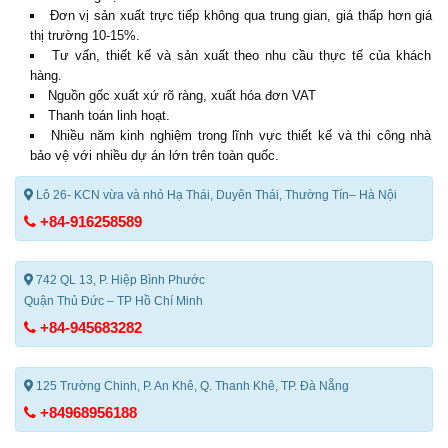
Đơn vị sản xuất trực tiếp không qua trung gian, giá thấp hơn giá
thị trường 10-15%.
Tư vấn, thiết kế và sản xuất theo nhu cầu thực tế của khách
hàng.
Nguồn gốc xuất xứ rõ ràng, xuất hóa đơn VAT
Thanh toán linh hoạt.
Nhiều năm kinh nghiệm trong lĩnh vực thiết kế và thi công nhà
bảo vệ với nhiều dự án lớn trên toàn quốc.
Lô 26- KCN vừa và nhỏ Hạ Thái, Duyên Thái, Thường Tín– Hà Nội
+84-916258589
742 QL 13, P. Hiệp Bình Phước
Quận Thủ Đức – TP Hồ Chí Minh
+84-945683282
125 Trường Chinh, P. An Khê, Q. Thanh Khê, TP. Đà Nẵng
+84968956188