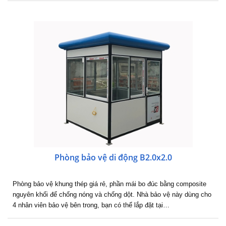
Phòng bảo vệ di động B2.0x2.0
Phòng bảo vệ khung thép giá rẻ, phần mái bo đúc bằng composite
nguyên khối để chống nóng và chống dột. Nhà bảo vệ này dùng cho
4 nhân viên bảo vệ bên trong, bạn có thể lắp đặt tại…