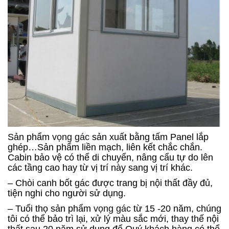
Sản phẩm
vọng gác
sản xuất bằng tấm Panel lắp
ghép…Sản phẩm liền mạch, liên kết chắc chắn.
Cabin bảo vệ
có thể di chuyển, nâng cẩu tự do lên
các tầng cao hay từ vị trí này sang vị trí khác.
– Chòi canh bốt gác được trang bị nội thất đầy đủ,
tiện nghi cho người sử dụng.
– Tuổi thọ sản phẩm
vọng gác
từ 15 -20 năm, chúng
tôi có thể bảo trì lại, xử lý màu sắc mới, thay thế nội
thất sau 20 năm sử dụng để Quý khách hàng có thể