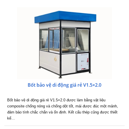
Bốt bảo vệ di động giá rẻ V1.5×2.0
Bốt bảo vệ di động giá rẻ V1.5×2.0 được làm bằng vật liệu
composite chống nóng và chống dột tốt, mái được đúc một mảnh,
đảm bảo tính chắc chắn và ổn định. Kết cấu thép cũng được thiết
kế…