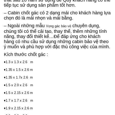
tiếp tục sử dụng sản phẩm tốt hơn.
– Cabin chốt gác có 2 dạng mái cho khách hàng lựa
chọn đó là mái nhọn và mái bằng.
– Ngoài những mẫu
chuyên dụng,
Vọng gác bảo vệ
chúng tôi có thể cải tạo, thay thế, thêm những tính
năng, thay đổi thiết kế…Để đáp ứng cho khách
hàng có nhu cầu sử dụng những cabin bảo vệ theo
ý muốn và phù hợp với đặc thù công việc của mình.
Kích thước chốt gác :
♦1.3 x 1.3 x 2.6 m
♦1.35 x 1.5 x 2.6 m
♦1.35 x 1.7x 2.6 m
♦1.5 x 2.0 x 2.6 m
♦1.5 x 2.15 x 2.6 m
♦1.7 x 1.7 x 2.6 m
♦1.9 x 2.15 x 2.6 m