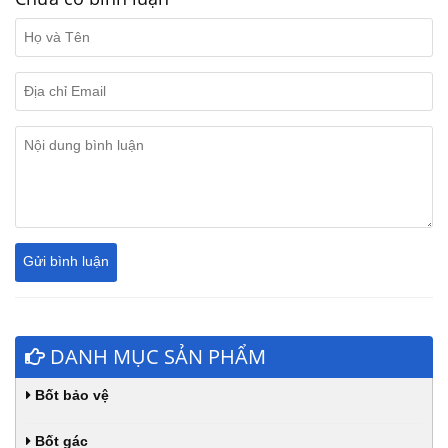
DANH MỤC SẢN PHẨM
Bốt bảo vệ
Bốt gác