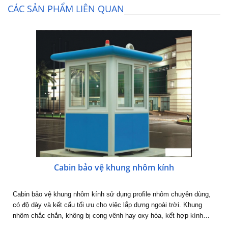
CÁC SẢN PHẨM LIÊN QUAN
Cabin bảo vệ khung nhôm kính
Cabin bảo vệ khung nhôm kính sử dụng profile nhôm chuyên dùng,
có độ dày và kết cấu tối ưu cho việc lắp dựng ngoài trời. Khung
nhôm chắc chắn, không bị cong vênh hay oxy hóa, kết hợp kính…