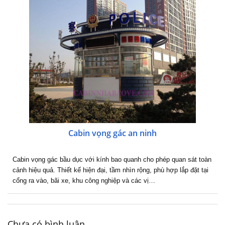
Cabin vọng gác an ninh
Cabin vọng gác bầu dục với kính bao quanh cho phép quan sát toàn
cảnh hiệu quả. Thiết kế hiện đại, tầm nhìn rộng, phù hợp lắp đặt tại
cổng ra vào, bãi xe, khu công nghiệp và các vị…
Chưa có bình luận