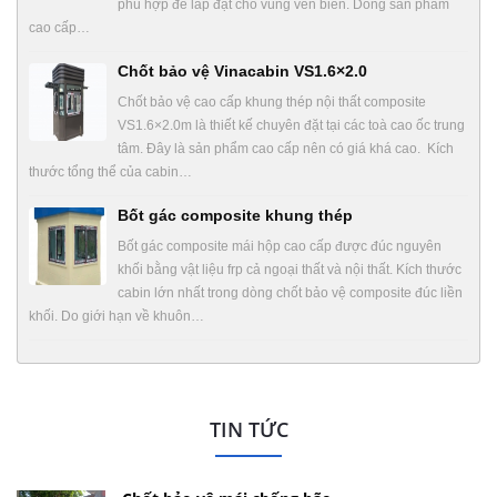
phù hợp để lắp đặt cho vùng ven biển. Dòng sản phẩm
cao cấp…
Chốt bảo vệ Vinacabin VS1.6×2.0
Chốt bảo vệ cao cấp khung thép nội thất composite
VS1.6×2.0m là thiết kế chuyên đặt tại các toà cao ốc trung
tâm. Đây là sản phẩm cao cấp nên có giá khá cao. Kích
thước tổng thể của cabin…
Bốt gác composite khung thép
Bốt gác composite mái hộp cao cấp được đúc nguyên
khối bằng vật liệu frp cả ngoại thất và nội thất. Kích thước
cabin lớn nhất trong dòng chốt bảo vệ composite đúc liền
khối. Do giới hạn về khuôn…
TIN TỨC