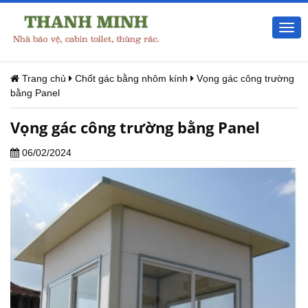
Togg
navi
Trang chủ
Chốt gác bằng nhôm kính
Vọng gác công trường
bằng Panel
Vọng gác công trường bằng Panel
06/02/2024