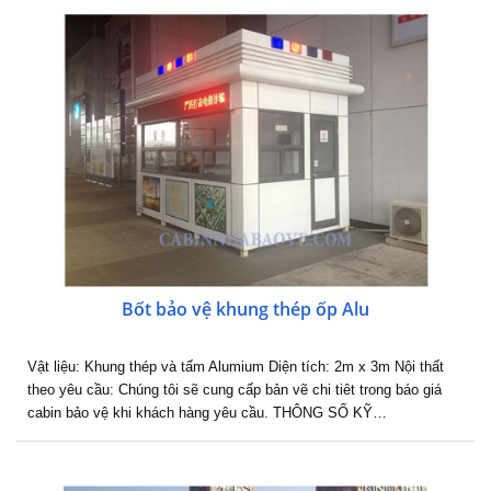
Bốt bảo vệ khung thép ốp Alu
Vật liệu: Khung thép và tấm Alumium Diện tích: 2m x 3m Nội thất
theo yêu cầu: Chúng tôi sẽ cung cấp bản vẽ chi tiêt trong báo giá
cabin bảo vệ khi khách hàng yêu cầu. THÔNG SỐ KỸ…