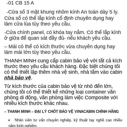
-01 CB 15 A
-Cửa số 3 mặt khung nhôm kính An toàn dày 5 ly.
Cửa sổ có thể lắp kính cố định chuyên dụng hay
làm cửa lùa tùy theo yêu cầu.
-Cửa chính panel, có khóa tay nắm. Có thể lắp kính
ở giữa để quan sát đầy đủ- nếu khách yêu cầu.
– Mái có thể có kích thước vừa chuyên dụng hay
làm mái lớn tùy theo yêu cầu.
THANH MINH cung cấp cabin bảo vệ với tất cả kích
thước theo yêu cầu khách hàng. Đặc biệt chúng tôi
có thể thiết lập thêm nhà vệ sinh, nhà tắm vào cabin
nhà bảo vệ
.
Từ kích thước của cabin bảo vệ từ nhỏ đến lớn,
chúng tôi có thể thiết kế những loại container văn
phòng di động, văn phòng làm việc Composite với
nhiều kích thước khác nhau.
– THANH MINH – ĐẠI LÝ
CHỐT BẢO VỆ
VINACABIN
CHÍNH HÃNG
Nhân viên tư vấn chuyên nghiệp, kỹ thuật tay nghề cao nhiều
năm kinh nghiệm.