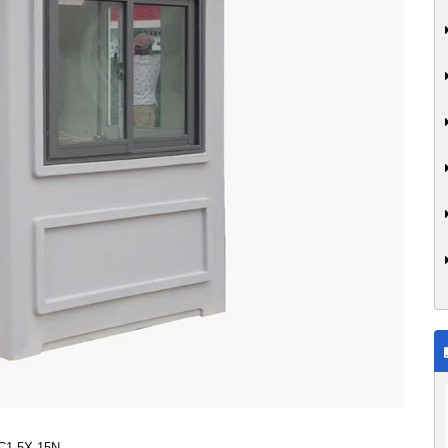
1.5X.15N.