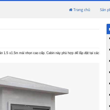
Trang chủ
Sản 
n 1.5 x1.5m mái nhọn cao cấp. Cabin này phù hợp để lắp đặt tại các