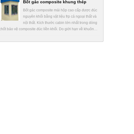
Bốt gác composite khung thép
Bốt gác composite mái hộp cao cấp được đúc
nguyên khối bằng vật liệu frp cả ngoại thất và
nội thất. Kích thước cabin lớn nhất trong dòng
chốt bảo vệ composite đúc liền khối. Do giới hạn về khuôn…