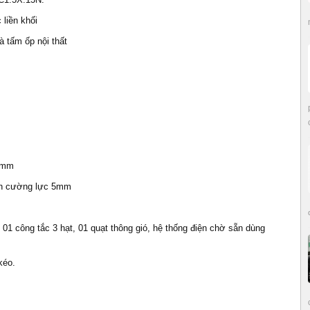
 liền khối
và tấm ốp nội thất
 8mm
nh cường lực 5mm
, 01 công tắc 3 hạt, 01 quạt thông gió, hệ thống điện chờ sẵn dùng
kéo.