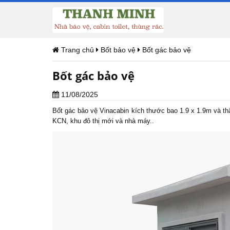
Trang chủ
Bốt bảo vệ
Bốt gác bảo vệ
Bốt gác bảo vệ
11/08/2025
Bốt gác bảo vệ
Vinacabin kích thước bao 1.9 x 1.9m và thâ
KCN, khu đô thị mới và nhà máy..