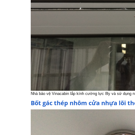
Nhà bảo vệ Vinacabin lắp kính cường lực 8ly và sử dụng 
Bốt gác thép nhôm cửa nhựa lõi t