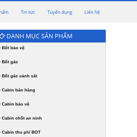
phẩm
Tin tức
Tuyển dụng
Liên hệ
DANH MỤC SẢN PHẨM
Bốt bảo vệ
Bốt gác
Bốt gác cảnh sát
Cabin bán hàng
Cabin bảo vệ
Cabin chốt an ninh
Cabin thu phí BOT