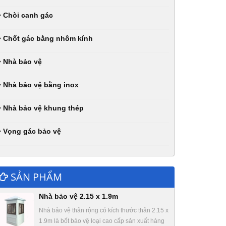
Chòi canh gác
Chốt gác bằng nhôm kính
Nhà bảo vệ
Nhà bảo vệ bằng inox
Nhà bảo vệ khung thép
Vọng gác bảo vệ
SẢN PHẨM
Nhà bảo vệ 2.15 x 1.9m
Nhà bảo vệ thân rộng có kích thước thân 2.15 x
1.9m là bốt bảo vệ loại cao cấp sản xuất hàng