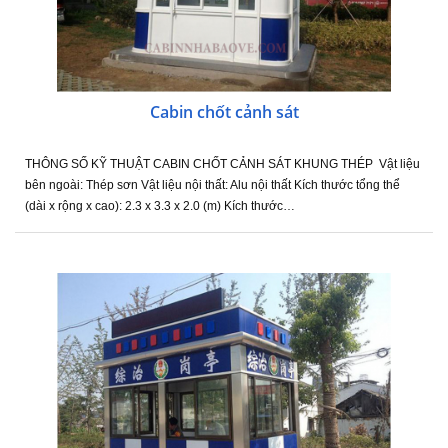
Cabin chốt cảnh sát
THÔNG SỐ KỸ THUẬT CABIN CHỐT CẢNH SÁT KHUNG THÉP Vật liệu
bên ngoài: Thép sơn Vật liệu nội thất: Alu nội thất Kích thước tổng thể
(dài x rộng x cao): 2.3 x 3.3 x 2.0 (m) Kích thước…