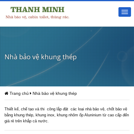
Togg
navi
Nhà bảo vệ khung thép
Trang chủ
Nhà bảo vệ khung thép
Thiết kế, chế tạo và thi công lắp đặt các loại nhà bảo vệ, chốt bảo vệ
bằng khung thép, khung inox, khung nhôm ốp Aluninium từ cao cấp đến
giá rẻ trên khắp cả nước.