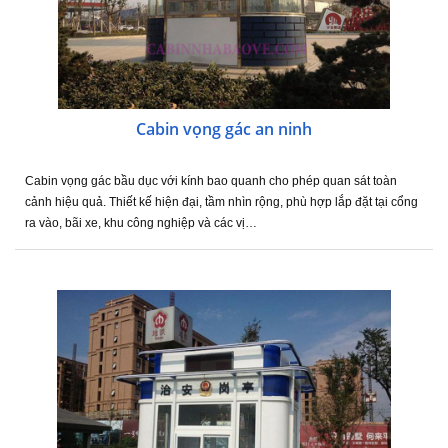
Cabin vọng gác an ninh
Cabin vọng gác bầu dục với kính bao quanh cho phép quan sát toàn
cảnh hiệu quả. Thiết kế hiện đại, tầm nhìn rộng, phù hợp lắp đặt tại cổng
ra vào, bãi xe, khu công nghiệp và các vị…