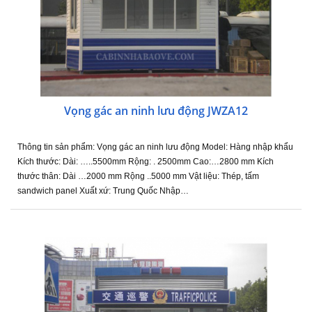
Vọng gác an ninh lưu động JWZA12
Thông tin sản phẩm: Vọng gác an ninh lưu động Model: Hàng nhập khẩu
Kích thước: Dài: …..5500mm Rộng: . 2500mm Cao:…2800 mm Kích
thước thân: Dài …2000 mm Rộng ..5000 mm Vật liệu: Thép, tấm
sandwich panel Xuất xứ: Trung Quốc Nhập…