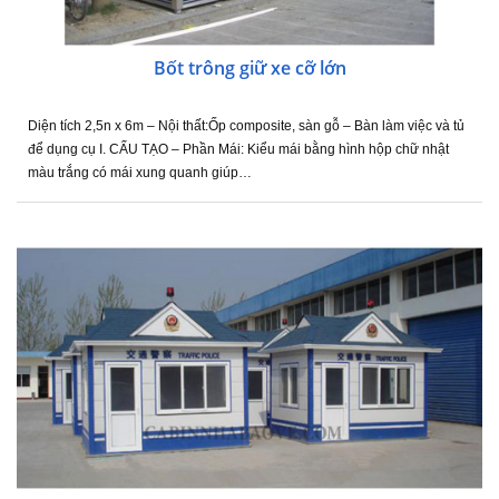
Bốt trông giữ xe cỡ lớn
Diện tích 2,5n x 6m – Nội thất:Ốp composite, sàn gỗ – Bàn làm việc và tủ
để dụng cụ I. CẤU TẠO – Phần Mái: Kiểu mái bằng hình hộp chữ nhật
màu trắng có mái xung quanh giúp…