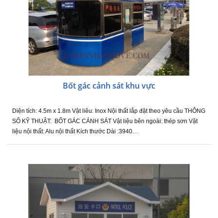
Bốt gác cảnh sát khu vực
Diện tích: 4.5m x 1.8m Vật liêu: Inox Nội thất lắp đặt theo yêu cầu THÔNG
SỐ KỸ THUẬT: BỐT GÁC CẢNH SÁT Vật liệu bên ngoài: thép sơn Vật
liệu nội thất: Alu nội thất Kích thước Dài :3940…