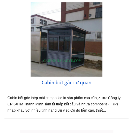
Cabin bốt gác cơ quan
Cabin bốt gác thép mái composite là sản phẩm cao cấp, được Công ty
CP SXTM Thanh Minh, làm từ thép kết cấu và nhựa composite (FRP)
nhập khẩu với nhiều tính năng ưu việt. Có độ bền cao, thiết…