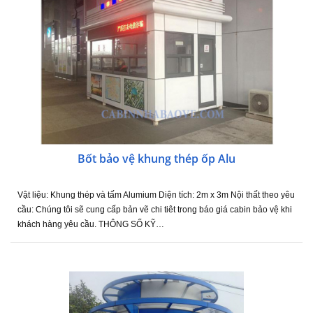
Bốt bảo vệ khung thép ốp Alu
Vật liệu: Khung thép và tấm Alumium Diện tích: 2m x 3m Nội thất theo yêu
cầu: Chúng tôi sẽ cung cấp bản vẽ chi tiêt trong báo giá cabin bảo vệ khi
khách hàng yêu cầu. THÔNG SỐ KỸ…