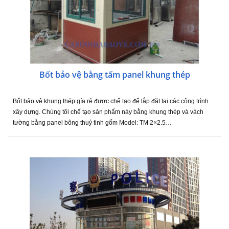
Bốt bảo vệ bằng tấm panel khung thép
Bốt bảo vệ khung thép gía rẻ được chế tạo để lắp đặt tại các công trình
xây dựng. Chúng tôi chế tạo sản phẩm này bằng khung thép và vách
tường bằng panel bông thuỷ tinh gốm Model: TM 2×2.5…