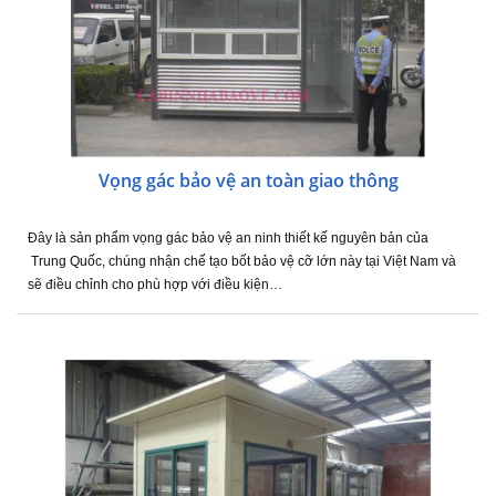
Vọng gác bảo vệ an toàn giao thông
Đây là sản phẩm vọng gác bảo vệ an ninh thiết kế nguyên bản của
Trung Quốc, chúng nhận chế tạo bốt bảo vệ cỡ lớn này tại Việt Nam và
sẽ điều chỉnh cho phù hợp với điều kiện…