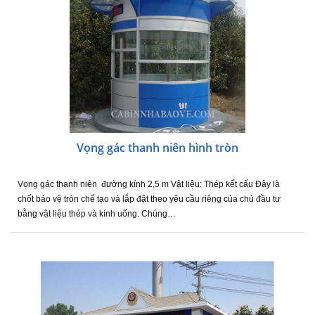
Vọng gác thanh niên hình tròn
Vọng gác thanh niên đường kính 2,5 m Vật liệu: Thép kết cấu Đây là
chốt bảo vệ tròn chế tạo và lắp đặt theo yêu cầu riêng của chủ đầu tư
bằng vật liệu thép và kính uống. Chúng…