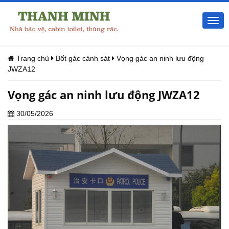
Togg
navi
Trang chủ
Bốt gác cảnh sát
Vọng gác an ninh lưu động
JWZA12
Vọng gác an ninh lưu động JWZA12
30/05/2026