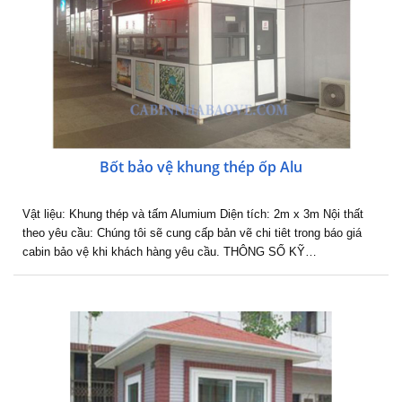
Bốt bảo vệ khung thép ốp Alu
Vật liệu: Khung thép và tấm Alumium Diện tích: 2m x 3m Nội thất
theo yêu cầu: Chúng tôi sẽ cung cấp bản vẽ chi tiêt trong báo giá
cabin bảo vệ khi khách hàng yêu cầu. THÔNG SỐ KỸ…