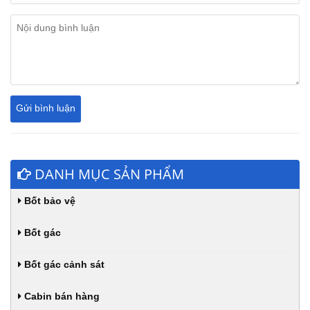
DANH MỤC SẢN PHẨM
Bốt bảo vệ
Bốt gác
Bốt gác cảnh sát
Cabin bán hàng