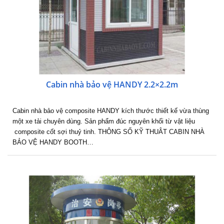
Cabin nhà bảo vệ HANDY 2.2×2.2m
Cabin nhà bảo vệ composite HANDY kích thước thiết kế vừa thùng
một xe tải chuyên dùng. Sản phẩm đúc nguyên khối từ vật liệu
composite cốt sợi thuỷ tinh. THÔNG SỐ KỸ THUÂT CABIN NHÀ
BẢO VỆ HANDY BOOTH…