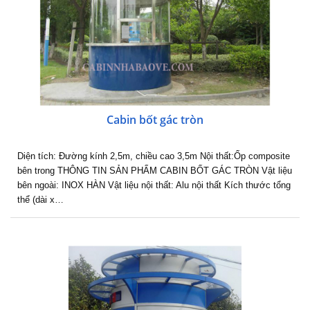
Cabin bốt gác tròn
Diện tích: Đường kính 2,5m, chiều cao 3,5m Nội thất:Ốp composite
bên trong THÔNG TIN SẢN PHẨM CABIN BỐT GÁC TRÒN Vật liệu
bên ngoài: INOX HÀN Vật liệu nội thất: Alu nội thất Kích thước tổng
thể (dài x…