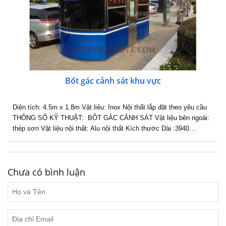
Bốt gác cảnh sát khu vực
Diện tích: 4.5m x 1.8m Vật liêu: Inox Nội thất lắp đặt theo yêu cầu
THÔNG SỐ KỸ THUẬT: BỐT GÁC CẢNH SÁT Vật liệu bên ngoài:
thép sơn Vật liệu nội thất: Alu nội thất Kích thước Dài :3940…
Chưa có bình luận