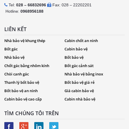
Tel:
028 – 66832696
Fax: 028 – 22202201
Hotline:
0968956188
LIÊN KẾT
Nhà bảo vệ khung thép
Cabin chốt an ninh
Bốt gác
Cabin bảo vệ
Nhà bảo vệ
Bốt bảo vệ
Chốt gác bằng nhôm kính
Bốt gác cảnh sát
Chòi canh gác
Nhà bảo vệ bằng inox
Thanh lý bốt bảo vệ
Bốt bảo vệ giá rẻ
Bốt bảo vệ an ninh
Giá cabin bảo vệ
Cabin bảo vệ cao cấp
Cabin nhà bảo vệ
TÌM CHÚNG TÔI TRÊN