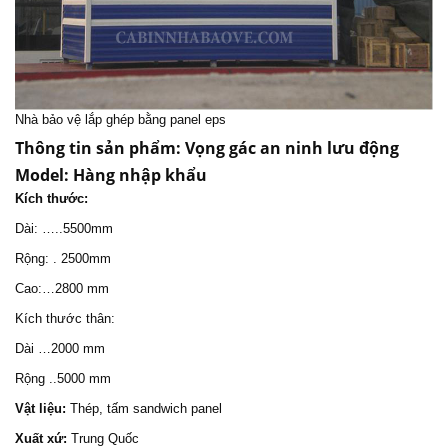
Nhà bảo vệ
lắp ghép bằng panel eps
Thông tin sản phẩm:
Vọng gác an ninh
lưu động
Model: Hàng nhập khẩu
Kích thước:
Dài: …..5500mm
Rộng: . 2500mm
Cao:…2800 mm
Kích thước thân:
Dài …2000 mm
Rộng ..5000 mm
Vật liệu:
Thép, tấm sandwich panel
Xuất xứ:
Trung Quốc