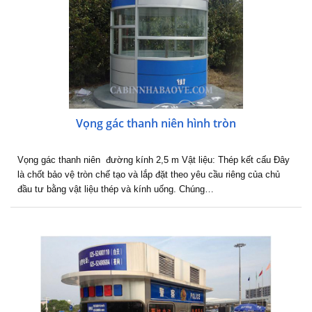
Vọng gác thanh niên hình tròn
Vọng gác thanh niên đường kính 2,5 m Vật liệu: Thép kết cấu Đây
là chốt bảo vệ tròn chế tạo và lắp đặt theo yêu cầu riêng của chủ
đầu tư bằng vật liệu thép và kính uống. Chúng…