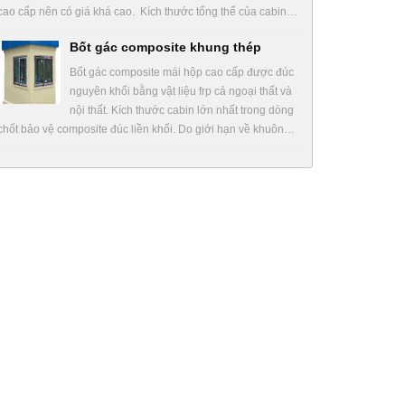
cao cấp nên có giá khá cao. Kích thước tổng thể của cabin…
Bốt gác composite khung thép
Bốt gác composite mái hộp cao cấp được đúc
nguyên khối bằng vật liệu frp cả ngoại thất và
nội thất. Kích thước cabin lớn nhất trong dòng
chốt bảo vệ composite đúc liền khối. Do giới hạn về khuôn…