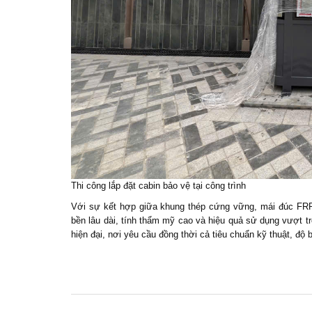
Thi công lắp đặt cabin bảo vệ tại công trình
Với sự kết hợp giữa khung thép cứng vững, mái đúc FRP
bền lâu dài, tính thẩm mỹ cao và hiệu quả sử dụng vượt tr
hiện đại, nơi yêu cầu đồng thời cả tiêu chuẩn kỹ thuật, độ bề