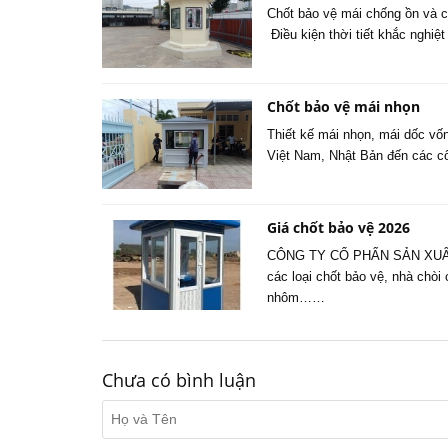
Chốt bảo vệ mái chống ồn và ch
Điều kiện thời tiết khắc nghiệ
Chốt bảo vệ mái nhọn
Thiết kế mái nhọn, mái dốc vốn
Việt Nam, Nhật Bản đến các cô
Giá chốt bảo vệ 2026
CÔNG TY CỔ PHẨN SẢN XUẤT 
các loại chốt bảo vệ, nhà chòi
nhôm……
Chưa có bình luận