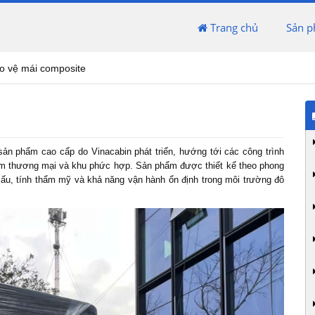
Trang chủ
Sản 
o vệ mái composite
 sản phẩm cao cấp do
Vinacabin
phát triển, hướng tới các công trình
 tâm thương mại và khu phức hợp. Sản phẩm được thiết kế theo phong
t cấu, tính thẩm mỹ và khả năng vận hành ổn định trong môi trường đô