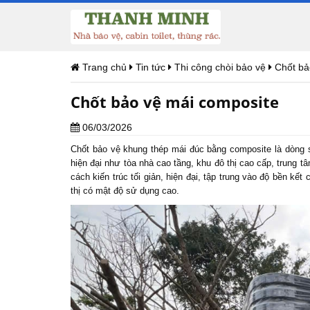
Trang chủ
Tin tức
Thi công chòi bảo vệ
Chốt bả
Chốt bảo vệ mái composite
06/03/2026
Chốt bảo vệ
khung thép mái đúc bằng composite là dòng
hiện đại như tòa nhà cao tầng, khu đô thị cao cấp, trung
cách kiến trúc tối giản, hiện đại, tập trung vào độ bền kế
thị có mật độ sử dụng cao.