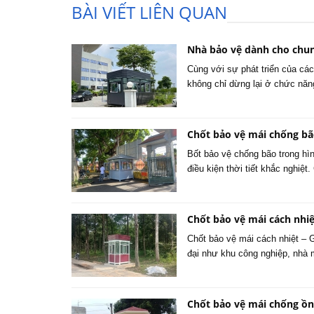
BÀI VIẾT LIÊN QUAN
Nhà bảo vệ dành cho chun
Cùng với sự phát triển của các
không chỉ dừng lại ở chức năn
Chốt bảo vệ mái chống b
Bốt bảo vệ chống bão trong hì
điều kiện thời tiết khắc nghiệ
Chốt bảo vệ mái cách nhiệ
Chốt bảo vệ mái cách nhiệt – 
đại như khu công nghiệp, nhà 
Chốt bảo vệ mái chống ồn