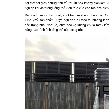
nội thất tối giản nhưng tinh tế, tối ưu hóa không gian là
nghiệp khi đặt trong tổng thể kiến trúc của các tòa nhà hiện
Bên cạnh yếu tố kỹ thuật, chốt bảo vệ khung thép mái đúc
Hình khối sản phẩm được nghiên cứu theo xu hướng kiến 
sắc trang nhã. Nhờ đó, chốt bảo vệ không chỉ là một điểm
nâng cao hình ảnh tổng thể của công trình.