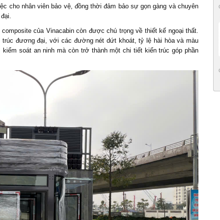
m việc cho nhân viên bảo vệ, đồng thời đảm bảo sự gọn gàng và chuyên
 đại.
 composite của Vinacabin còn được chú trọng về thiết kế ngoại thất.
trúc đương đại, với các đường nét dứt khoát, tỷ lệ hài hòa và màu
 kiểm soát an ninh mà còn trở thành một chi tiết kiến trúc góp phần