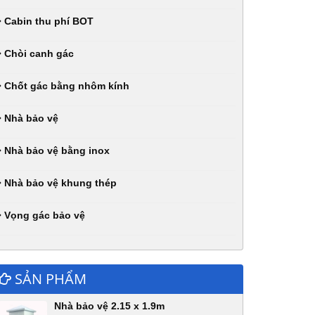
Cabin thu phí BOT
Chòi canh gác
Chốt gác bằng nhôm kính
Nhà bảo vệ
Nhà bảo vệ bằng inox
Nhà bảo vệ khung thép
Vọng gác bảo vệ
SẢN PHẨM
Nhà bảo vệ 2.15 x 1.9m