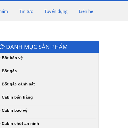
phẩm
Tin tức
Tuyển dụng
Liên hệ
DANH MỤC SẢN PHẨM
Bốt bảo vệ
Bốt gác
Bốt gác cảnh sát
Cabin bán hàng
Cabin bảo vệ
Cabin chốt an ninh