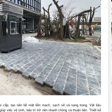
o cấp, tạo nên bề mặt liền mạch, sạch sẽ và sang trọng. Vật liệu
úp việc vệ sinh, bảo trì trở nên nhanh chóng và thuận tiện. Thiết kế