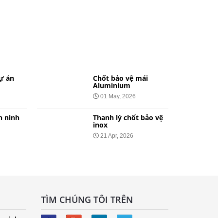
ự án
Chốt bảo vệ mái
Aluminium
01 May, 2026
n ninh
Thanh lý chốt bảo vệ
inox
21 Apr, 2026
TÌM CHÚNG TÔI TRÊN