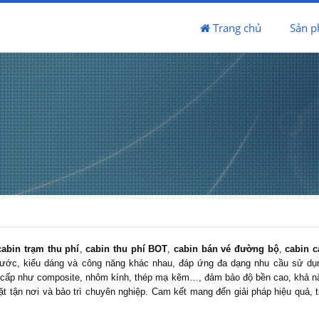
Trang chủ
Sản 
cabin trạm thu phí
,
cabin thu phí
BOT
,
cabin bán vé
đường bộ
,
cabin 
hước, kiểu dáng và công năng khác nhau, đáp ứng đa dạng nhu cầu sử dụng
 cấp như composite, nhôm kính, thép mạ kẽm…, đảm bảo độ bền cao, khả năng
đặt tận nơi và bảo trì chuyên nghiệp. Cam kết mang đến giải pháp hiệu quả, t