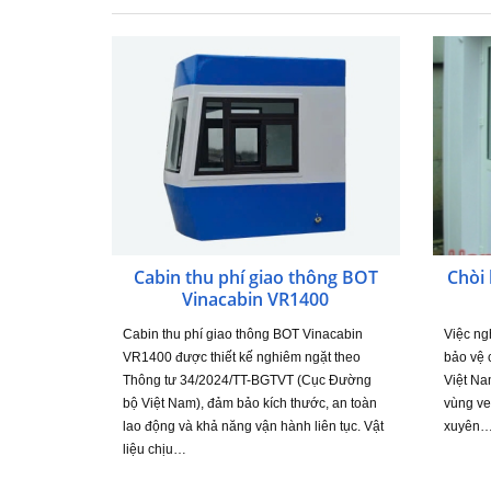
Cabin thu phí giao thông BOT
Chòi 
Vinacabin VR1400
Cabin thu phí giao thông BOT Vinacabin
Việc ng
VR1400 được thiết kế nghiêm ngặt theo
bảo vệ c
Thông tư 34/2024/TT-BGTVT (Cục Đường
Việt Na
bộ Việt Nam), đảm bảo kích thước, an toàn
vùng ve
lao động và khả năng vận hành liên tục. Vật
xuyên
liệu chịu…