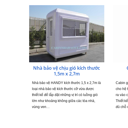
Nhà bảo vệ chịu gió kích thước
1,5m x 2,7m
Nhà bảo vệ HANDY kích thước 1,5 x 2,7m là
Cabin 
loại nhà bảo vệ kích thước cỡ vừa được
cho hệ 
thiết kế để lắp đặt những vị trí có luồng gió
ra vào 
lớn như khoảng không giữa các tòa nhà,
Thiết kế
vùng ven…
đủ chỗ 