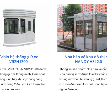
Cabin hệ thống giữ xe
Nhà bảo vệ khu đô thị 
VR2H1300
HANDY HSL2.0
giữ xe VINACABIN VR2H1300 dành
Thông tin sản phẩm: Nhà bảo vệ bằn
thống giữ xe thông minh, kiểm soát
Nhà bảo vệ inox được thiết kế chắc 
công trình hay khu vực công cộng.
khung inox bền bỉ, chống gỉ sét, thí
 kính cong 2 đầu với kích thước lớn,
cho mọi điều kiện thời tiết. Toàn bộ 
cho 2 nhân viên…
ngoài được ốp…