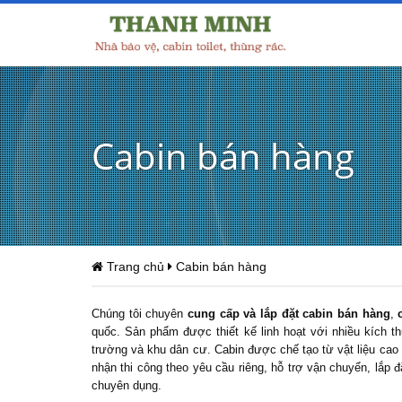
Cabin bán hàng
Trang chủ
Cabin bán hàng
Chúng tôi chuyên
cung cấp và lắp đặt
cabin bán hàng
,
quốc. Sản phẩm được thiết kế linh hoạt với nhiều kích t
trường và khu dân cư. Cabin được chế tạo từ vật liệu cao
nhận thi công theo yêu cầu riêng, hỗ trợ vận chuyển, lắp 
chuyên dụng.