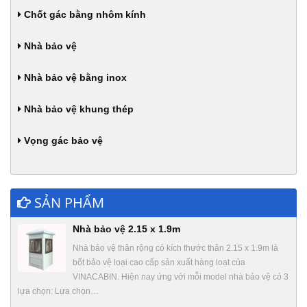
Chốt gác bằng nhôm kính
Nhà bảo vệ
Nhà bảo vệ bằng inox
Nhà bảo vệ khung thép
Vọng gác bảo vệ
SẢN PHẨM
Nhà bảo vệ 2.15 x 1.9m
Nhà bảo vệ thân rộng có kích thước thân 2.15 x 1.9m là
bốt bảo vệ loại cao cấp sản xuất hàng loạt của
VINACABIN. Hiện nay ứng với mỗi model nhà bảo vệ có 3
lựa chọn: Lựa chọn…