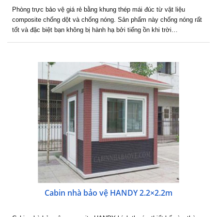
Phòng trực bảo vệ giá rẻ bằng khung thép mái đúc từ vật liệu
composite chống dột và chống nóng. Sản phẩm này chống nóng rất
tốt và đặc biệt bạn không bị hành hạ bởi tiếng ồn khi trời…
Cabin nhà bảo vệ HANDY 2.2×2.2m