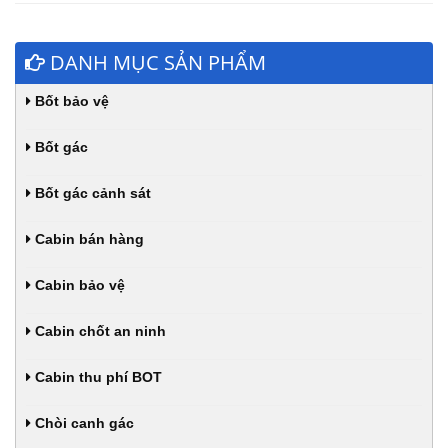
DANH MỤC SẢN PHẨM
Bốt bảo vệ
Bốt gác
Bốt gác cảnh sát
Cabin bán hàng
Cabin bảo vệ
Cabin chốt an ninh
Cabin thu phí BOT
Chòi canh gác