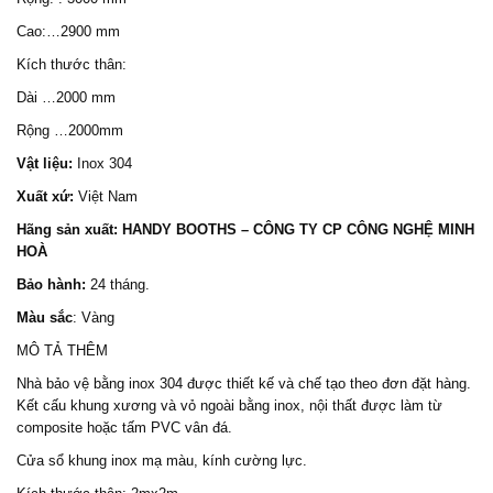
Cao:…2900 mm
Kích thước thân:
Dài …2000 mm
Rộng …2000mm
Vật liệu:
Inox 304
Xuất xứ:
Việt Nam
Hãng sản xuất:
HANDY BOOTHS
– CÔNG TY CP CÔNG NGHỆ MINH
HOÀ
Bảo hành:
24 tháng.
Màu sắc
: Vàng
MÔ TẢ THÊM
Nhà bảo vệ
bằng inox 304 được thiết kế và chế tạo theo đơn đặt hàng.
Kết cấu khung xương và vỏ ngoài bằng inox, nội thất được làm từ
composite hoặc tấm PVC vân đá.
Cửa sổ khung inox mạ màu, kính cường lực.