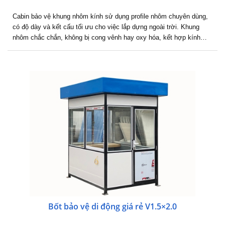
Cabin bảo vệ khung nhôm kính sử dụng profile nhôm chuyên dùng,
có độ dày và kết cấu tối ưu cho việc lắp dựng ngoài trời. Khung
nhôm chắc chắn, không bị cong vênh hay oxy hóa, kết hợp kính…
Bốt bảo vệ di động giá rẻ V1.5×2.0