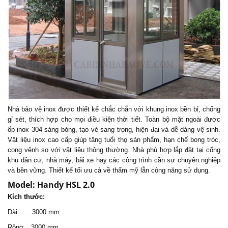
Nhà bảo vệ inox được thiết kế chắc chắn với khung inox bền bỉ, chống
gỉ sét, thích hợp cho mọi điều kiện thời tiết. Toàn bộ mặt ngoài được
ốp inox 304 sáng bóng, tạo vẻ sang trọng, hiện đại và dễ dàng vệ sinh.
Vật liệu inox cao cấp giúp tăng tuổi thọ sản phẩm, hạn chế bong tróc,
cong vênh so với vật liệu thông thường. Nhà phù hợp lắp đặt tại cổng
khu dân cư, nhà máy, bãi xe hay các công trình cần sự chuyên nghiệp
và bền vững. Thiết kế tối ưu cả về thẩm mỹ lẫn công năng sử dụng.
Model:
Handy HSL 2.0
Kích thước:
Dài: …..3000 mm
Rộng: . 3000 mm