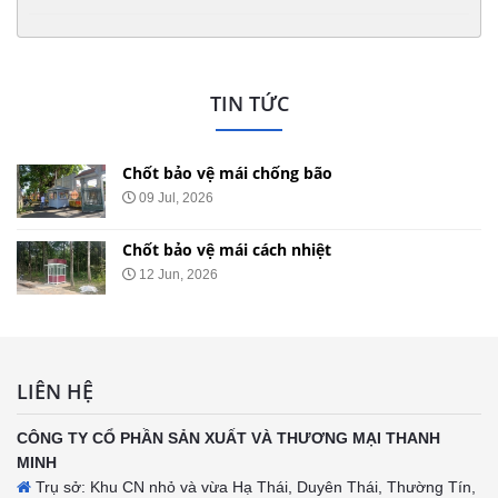
TIN TỨC
Chốt bảo vệ mái chống bão
09 Jul, 2026
Chốt bảo vệ mái cách nhiệt
12 Jun, 2026
LIÊN HỆ
CÔNG TY CỔ PHẦN SẢN XUẤT VÀ THƯƠNG MẠI THANH
MINH
Trụ sở: Khu CN nhỏ và vừa Hạ Thái, Duyên Thái, Thường Tín,