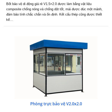
Bốt bảo vệ di động giá rẻ V1.5×2.0 được làm bằng vật liệu
composite chống nóng và chống dột tốt, mái được đúc một mảnh,
đảm bảo tính chắc chắn và ổn định. Kết cấu thép cũng được thiết
kế…
Phòng trực bảo vệ V2.0x2.0