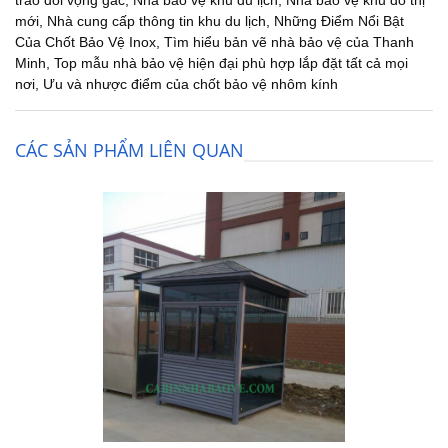
mới
,
Nhà cung cấp thông tin khu du lịch
,
Những Điểm Nổi Bật
Của Chốt Bảo Vệ Inox
,
Tìm hiểu bản vẽ nhà bảo vệ của Thanh
Minh
,
Top mẫu nhà bảo vệ hiện đại phù hợp lắp đặt tất cả mọi
nơi
,
Ưu và nhược điểm của chốt bảo vệ nhôm kính
CÁC SẢN PHẨM LIÊN QUAN