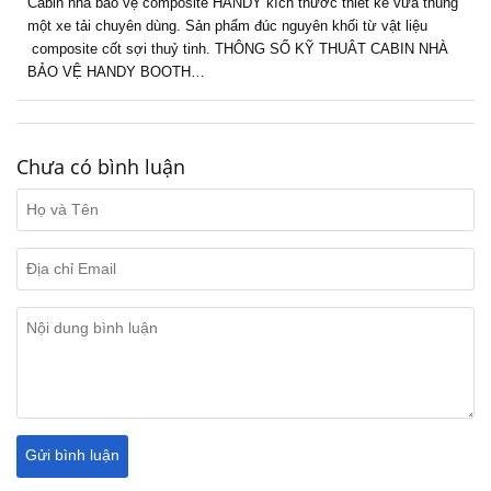
Cabin nhà bảo vệ composite HANDY kích thước thiết kế vừa thùng
một xe tải chuyên dùng. Sản phẩm đúc nguyên khối từ vật liệu
composite cốt sợi thuỷ tinh. THÔNG SỐ KỸ THUÂT CABIN NHÀ
BẢO VỆ HANDY BOOTH…
Chưa có bình luận