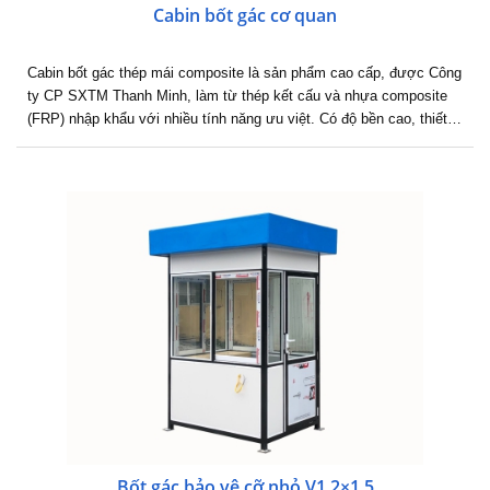
Cabin bốt gác cơ quan
Cabin bốt gác thép mái composite là sản phẩm cao cấp, được Công
ty CP SXTM Thanh Minh, làm từ thép kết cấu và nhựa composite
(FRP) nhập khẩu với nhiều tính năng ưu việt. Có độ bền cao, thiết…
Bốt gác bảo vệ cỡ nhỏ V1.2×1.5