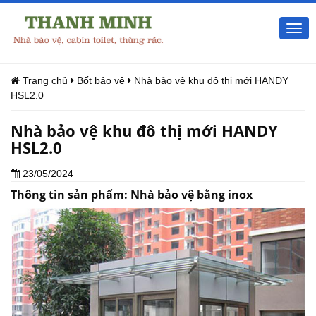
Togg
navi
Trang chủ
Bốt bảo vệ
Nhà bảo vệ khu đô thị mới HANDY
HSL2.0
Nhà bảo vệ khu đô thị mới HANDY
HSL2.0
23/05/2024
Thông tin sản phẩm:
Nhà bảo vệ
bằng inox