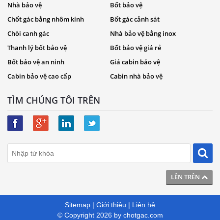
Nhà bảo vệ
Bốt bảo vệ
Chốt gác bằng nhôm kính
Bốt gác cảnh sát
Chòi canh gác
Nhà bảo vệ bằng inox
Thanh lý bốt bảo vệ
Bốt bảo vệ giá rẻ
Bốt bảo vệ an ninh
Giá cabin bảo vệ
Cabin bảo vệ cao cấp
Cabin nhà bảo vệ
TÌM CHÚNG TÔI TRÊN
LÊN TRÊN
Sitemap
|
Giới thiệu
|
Liên hệ
© Copyright 2026 by
chotgac.com