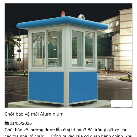
Chốt bảo vệ mái Aluminium
01/05/2026
Chốt bảo vệ thường được lắp ở vị trí nào? Bãi trông/ giữ xe của
các tòa nhà, tổ chức … Cổng ra vào của cơ quan hành chính, khu