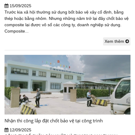
15/09/2025
Trước kia xã hội thường sử dụng bốt bảo vệ xây cố định, bằng
thép hoặc bằng nhôm. Nhưng những năm trở lại đây chốt bảo vệ
composite lại được vô số các công ty, doanh nghiệp sử dụng.
Composite...
Xem thêm
Nhận thi công lắp đặt chốt bảo vệ tại công trình
12/09/2025