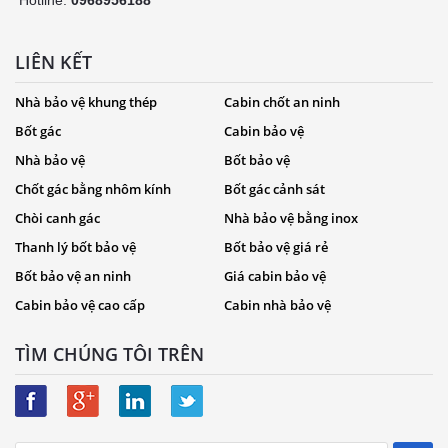
Hotline:
0968956188
LIÊN KẾT
Nhà bảo vệ khung thép
Cabin chốt an ninh
Bốt gác
Cabin bảo vệ
Nhà bảo vệ
Bốt bảo vệ
Chốt gác bằng nhôm kính
Bốt gác cảnh sát
Chòi canh gác
Nhà bảo vệ bằng inox
Thanh lý bốt bảo vệ
Bốt bảo vệ giá rẻ
Bốt bảo vệ an ninh
Giá cabin bảo vệ
Cabin bảo vệ cao cấp
Cabin nhà bảo vệ
TÌM CHÚNG TÔI TRÊN