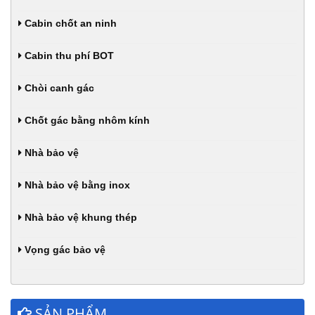
Cabin chốt an ninh
Cabin thu phí BOT
Chòi canh gác
Chốt gác bằng nhôm kính
Nhà bảo vệ
Nhà bảo vệ bằng inox
Nhà bảo vệ khung thép
Vọng gác bảo vệ
SẢN PHẨM