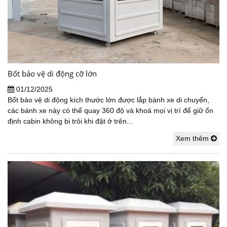
Bốt bảo vệ di động cỡ lớn
01/12/2025
Bốt bảo vệ di động kích thước lớn được lắp bánh xe di chuyển,
các bánh xe này có thể quay 360 độ và khoá mọi vị trí để giữ ổn
định cabin không bị trôi khi đặt ở trên...
Xem thêm