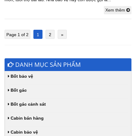
Xem thêm
Page 1 of 2
1
2
»
DANH MỤC SẢN PHẨM
Bốt bảo vệ
Bốt gác
Bốt gác cảnh sát
Cabin bán hàng
Cabin bảo vệ