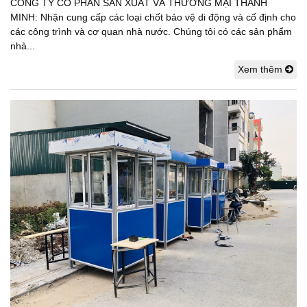
CÔNG TY CỔ PHẦN SẢN XUẤT VÀ THƯƠNG MẠI THANH
MINH: Nhận cung cấp các loại chốt bảo vệ di động và cố định cho
các công trình và cơ quan nhà nước. Chúng tôi có các sản phẩm
nhà...
Xem thêm