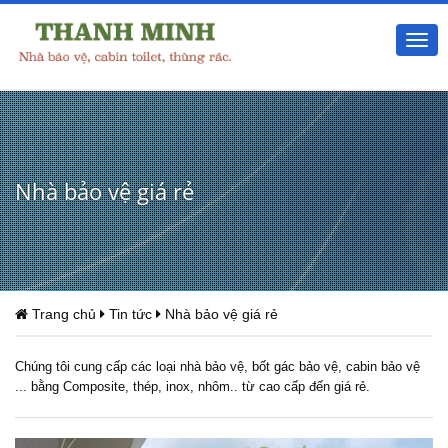
Togg
navi
Nhà bảo vệ giá rẻ
Trang chủ
Tin tức
Nhà bảo vệ giá rẻ
Chúng tôi cung cấp các loại nhà bảo vệ, bốt gác bảo vệ, cabin bảo vệ
... bằng Composite, thép, inox, nhôm.. từ cao cấp đến giá rẻ.