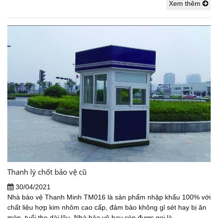
Xem thêm
Thanh lý chốt bảo vệ cũ
30/04/2021
Nhà bảo vệ Thanh Minh TM016 là sản phẩm nhập khẩu 100% với
chất liệu hợp kim nhôm cao cấp, đảm bảo không gỉ sét hay bị ăn
mòn, tuổi thọ dài lâu. Nhà bảo vệ hay còn được gọi là...