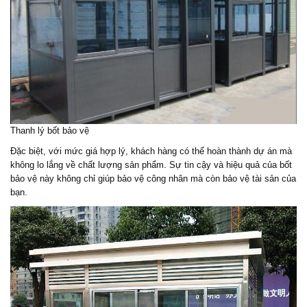
Thanh lý bốt bảo vệ
Đặc biệt, với mức giá hợp lý, khách hàng có thể hoàn thành dự án mà
không lo lắng về chất lượng sản phẩm. Sự tin cậy và hiệu quả của bốt
bảo vệ này không chỉ giúp bảo vệ công nhân mà còn bảo vệ tài sản của
bạn.