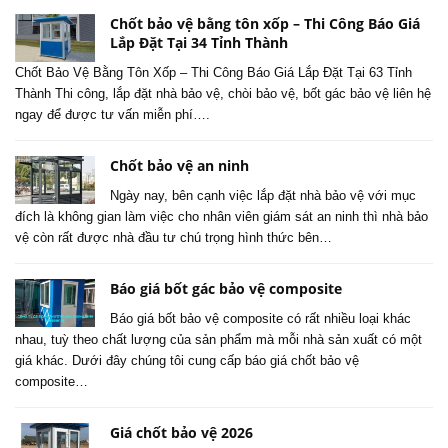
Chốt bảo vệ bằng tôn xốp – Thi Công Báo Giá
Lắp Đặt Tại 34 Tỉnh Thành
Chốt Bảo Vệ Bằng Tôn Xốp – Thi Công Báo Giá Lắp Đặt Tại 63 Tỉnh
Thành Thi công, lắp đặt nhà bảo vệ, chòi bảo vệ, bốt gác bảo vệ liên hệ
ngay để được tư vấn miễn phí….
Chốt bảo vệ an ninh
Ngày nay, bên cạnh việc lắp đặt nhà bảo vệ với mục
đích là không gian làm việc cho nhân viên giám sát an ninh thì nhà bảo
vệ còn rất được nhà đầu tư chú trọng hình thức bên…
Báo giá bốt gác bảo vệ composite
Báo giá bốt bảo vệ composite có rất nhiều loại khác
nhau, tuỳ theo chất lượng của sản phẩm mà mỗi nhà sản xuất có một
giá khác. Dưới đây chúng tôi cung cấp báo giá chốt bảo vệ
composite…
Giá chốt bảo vệ 2026