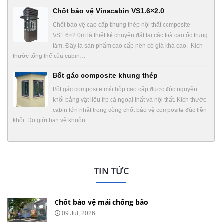
Chốt bảo vệ Vinacabin VS1.6×2.0
Chốt bảo vệ cao cấp khung thép nội thất composite
VS1.6×2.0m là thiết kế chuyên đặt tại các toà cao ốc trung
tâm. Đây là sản phẩm cao cấp nên có giá khá cao. Kích
thước tổng thể của cabin…
Bốt gác composite khung thép
Bốt gác composite mái hộp cao cấp được đúc nguyên
khối bằng vật liệu frp cả ngoại thất và nội thất. Kích thước
cabin lớn nhất trong dòng chốt bảo vệ composite đúc liền
khối. Do giới hạn về khuôn…
TIN TỨC
Chốt bảo vệ mái chống bão
09 Jul, 2026