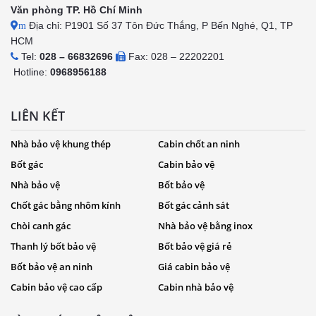
Văn phòng TP. Hồ Chí Minh
Địa chỉ: P1901 Số 37 Tôn Đức Thắng, P Bến Nghé, Q1, TP
m
HCM
Tel:
028 – 66832696
Fax: 028 – 22202201
Hotline:
0968956188
LIÊN KẾT
Nhà bảo vệ khung thép
Cabin chốt an ninh
Bốt gác
Cabin bảo vệ
Nhà bảo vệ
Bốt bảo vệ
Chốt gác bằng nhôm kính
Bốt gác cảnh sát
Chòi canh gác
Nhà bảo vệ bằng inox
Thanh lý bốt bảo vệ
Bốt bảo vệ giá rẻ
Bốt bảo vệ an ninh
Giá cabin bảo vệ
Cabin bảo vệ cao cấp
Cabin nhà bảo vệ