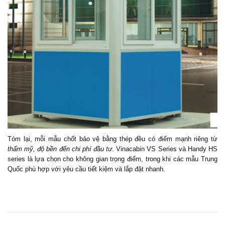
Tóm lại, mỗi mẫu chốt bảo vệ bằng thép đều có điểm mạnh riêng từ
thẩm mỹ, độ bền đến chi phí đầu tư
. Vinacabin VS Series và Handy HS
series là lựa chọn cho không gian trọng điểm, trong khi các mẫu Trung
Quốc phù hợp với yêu cầu tiết kiệm và lắp đặt nhanh.