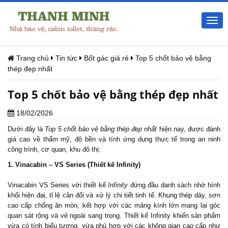
Togg
navi
Trang chủ
Tin tức
Bốt gác giá rẻ
Top 5 chốt bảo vệ bằng
thép đẹp nhất
Top 5 chốt bảo vệ bằng thép đẹp nhất
18/02/2026
Dưới đây là
Top 5 chốt bảo vệ bằng thép đẹp nhất
hiện nay, được đánh
giá cao về thẩm mỹ, độ bền và tính ứng dụng thực tế trong an ninh
công trình, cơ quan, khu đô thị:
1. Vinacabin – VS Series (Thiết kế Infinity)
Vinacabin VS Series với thiết kế
Infinity
đứng đầu danh sách nhờ hình
khối hiện đại, tỉ lệ cân đối và xử lý chi tiết tinh tế. Khung thép dày, sơn
cao cấp chống ăn mòn, kết hợp với các mảng kính lớn mang lại góc
quan sát rộng và vẻ ngoài sang trọng. Thiết kế Infinity khiến sản phẩm
vừa có tính biểu tượng, vừa phù hợp với các không gian cao cấp như