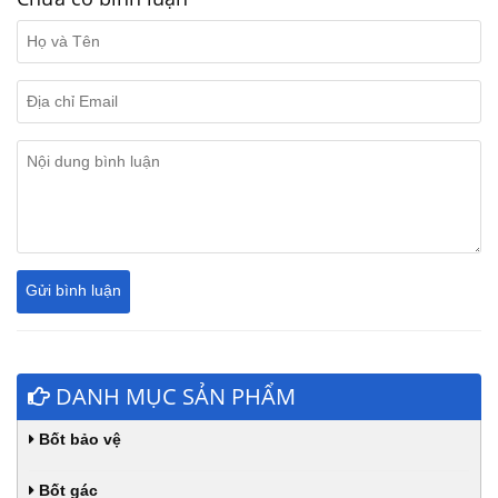
DANH MỤC SẢN PHẨM
Bốt bảo vệ
Bốt gác