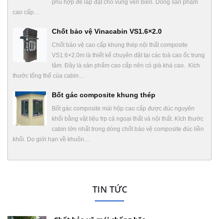
phù hợp để lắp đặt cho vùng ven biển. Dòng sản phẩm
cao cấp…
Chốt bảo vệ Vinacabin VS1.6×2.0
Chốt bảo vệ cao cấp khung thép nội thất composite
VS1.6×2.0m là thiết kế chuyên đặt tại các toà cao ốc trung
tâm. Đây là sản phẩm cao cấp nên có giá khá cao. Kích
thước tổng thể của cabin…
Bốt gác composite khung thép
Bốt gác composite mái hộp cao cấp được đúc nguyên
khối bằng vật liệu frp cả ngoại thất và nội thất. Kích thước
cabin lớn nhất trong dòng chốt bảo vệ composite đúc liền
khối. Do giới hạn về khuôn…
TIN TỨC