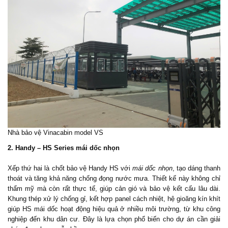
Nhà bảo vệ Vinacabin model VS
2. Handy – HS Series mái dốc nhọn
Xếp thứ hai là chốt bảo vệ Handy HS với
mái dốc nhọn
, tạo dáng thanh
thoát và tăng khả năng chống đọng nước mưa. Thiết kế này không chỉ
thẩm mỹ mà còn rất thực tế, giúp cản gió và bảo vệ kết cấu lâu dài.
Khung thép xử lý chống gỉ, kết hợp panel cách nhiệt, hệ gioăng kín khít
giúp HS mái dốc hoạt động hiệu quả ở nhiều môi trường, từ khu công
nghiệp đến khu dân cư. Đây là lựa chọn phổ biến cho dự án cần giải