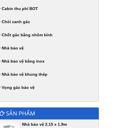
Cabin thu phí BOT
Chòi canh gác
Chốt gác bằng nhôm kính
Nhà bảo vệ
Nhà bảo vệ bằng inox
Nhà bảo vệ khung thép
Vọng gác bảo vệ
SẢN PHẨM
Nhà bảo vệ 2.15 x 1.9m