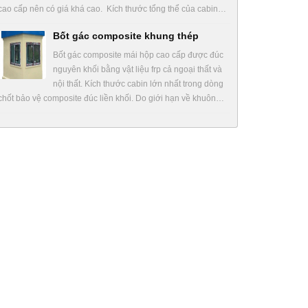
cao cấp nên có giá khá cao. Kích thước tổng thể của cabin…
Bốt gác composite khung thép
Bốt gác composite mái hộp cao cấp được đúc
nguyên khối bằng vật liệu frp cả ngoại thất và
nội thất. Kích thước cabin lớn nhất trong dòng
chốt bảo vệ composite đúc liền khối. Do giới hạn về khuôn…