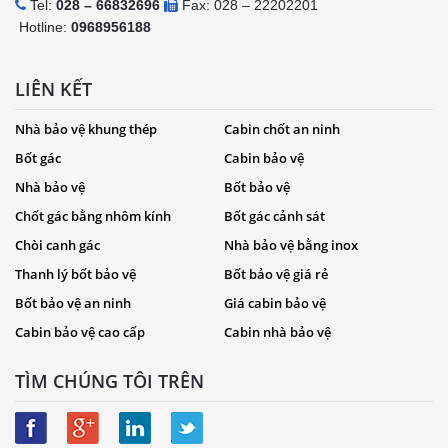
Tel:
028 – 66832696
Fax: 028 – 22202201
Hotline:
0968956188
LIÊN KẾT
Nhà bảo vệ khung thép
Cabin chốt an ninh
Bốt gác
Cabin bảo vệ
Nhà bảo vệ
Bốt bảo vệ
Chốt gác bằng nhôm kính
Bốt gác cảnh sát
Chòi canh gác
Nhà bảo vệ bằng inox
Thanh lý bốt bảo vệ
Bốt bảo vệ giá rẻ
Bốt bảo vệ an ninh
Giá cabin bảo vệ
Cabin bảo vệ cao cấp
Cabin nhà bảo vệ
TÌM CHÚNG TÔI TRÊN