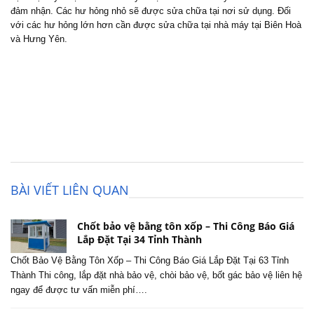
đảm nhận. Các hư hỏng nhỏ sẽ được sửa chữa tại nơi sử dụng. Đối
với các hư hỏng lớn hơn cần được sửa chữa tại nhà máy tại Biên Hoà
và Hưng Yên.
BÀI VIẾT LIÊN QUAN
Chốt bảo vệ bằng tôn xốp – Thi Công Báo Giá
Lắp Đặt Tại 34 Tỉnh Thành
Chốt Bảo Vệ Bằng Tôn Xốp – Thi Công Báo Giá Lắp Đặt Tại 63 Tỉnh
Thành Thi công, lắp đặt nhà bảo vệ, chòi bảo vệ, bốt gác bảo vệ liên hệ
ngay để được tư vấn miễn phí….