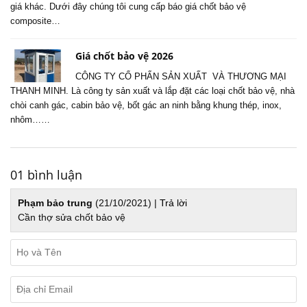
giá khác. Dưới đây chúng tôi cung cấp báo giá chốt bảo vệ
composite…
Giá chốt bảo vệ 2026
CÔNG TY CỔ PHẨN SẢN XUẤT VÀ THƯƠNG MẠI
THANH MINH. Là công ty sản xuất và lắp đặt các loại chốt bảo vệ, nhà
chòi canh gác, cabin bảo vệ, bốt gác an ninh bằng khung thép, inox,
nhôm……
01 bình luận
Phạm bảo trung
(21/10/2021) |
Trả lời
Cần thợ sửa chốt bảo vệ