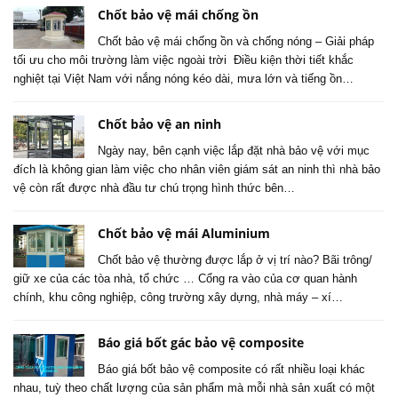
Chốt bảo vệ mái chống ồn
Chốt bảo vệ mái chống ồn và chống nóng – Giải pháp
tối ưu cho môi trường làm việc ngoài trời Điều kiện thời tiết khắc
nghiệt tại Việt Nam với nắng nóng kéo dài, mưa lớn và tiếng ồn…
Chốt bảo vệ an ninh
Ngày nay, bên cạnh việc lắp đặt nhà bảo vệ với mục
đích là không gian làm việc cho nhân viên giám sát an ninh thì nhà bảo
vệ còn rất được nhà đầu tư chú trọng hình thức bên…
Chốt bảo vệ mái Aluminium
Chốt bảo vệ thường được lắp ở vị trí nào? Bãi trông/
giữ xe của các tòa nhà, tổ chức … Cổng ra vào của cơ quan hành
chính, khu công nghiệp, công trường xây dựng, nhà máy – xí…
Báo giá bốt gác bảo vệ composite
Báo giá bốt bảo vệ composite có rất nhiều loại khác
nhau, tuỳ theo chất lượng của sản phẩm mà mỗi nhà sản xuất có một