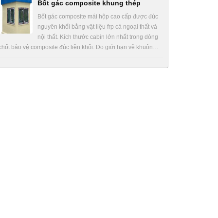
Bốt gác composite khung thép
Bốt gác composite mái hộp cao cấp được đúc
nguyên khối bằng vật liệu frp cả ngoại thất và
nội thất. Kích thước cabin lớn nhất trong dòng
chốt bảo vệ composite đúc liền khối. Do giới hạn về khuôn…