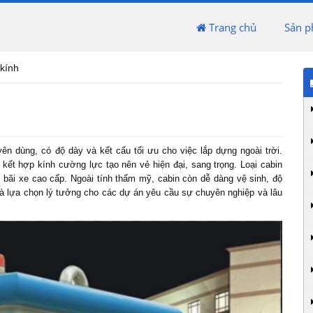
Trang chủ
Sản 
kính
n dùng, có độ dày và kết cấu tối ưu cho việc lắp dựng ngoài trời.
ết hợp kính cường lực tạo nên vẻ hiện đại, sang trọng. Loại cabin
, bãi xe cao cấp. Ngoài tính thẩm mỹ, cabin còn dễ dàng vệ sinh, độ
 là lựa chọn lý tưởng cho các dự án yêu cầu sự chuyên nghiệp và lâu