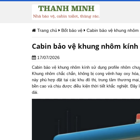
Trang chủ
Bốt bảo vệ
Cabin bảo vệ khung nhôm 
Cabin bảo vệ khung nhôm kính
17/07/2026
Cabin bảo vệ
khung nhôm kính sử dụng profile nhôm chuyê
Khung nhôm chắc chắn, không bị cong vênh hay oxy hóa, k
này phù hợp đặt tại các khu đô thị, trung tâm thương mại
bền cao và chịu được điều kiện thời tiết khắc nghiệt. Đây
dài.