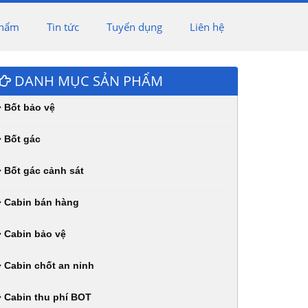
phẩm
Tin tức
Tuyển dụng
Liên hệ
DANH MỤC SẢN PHẨM
Bốt bảo vệ
Bốt gác
Bốt gác cảnh sát
Cabin bán hàng
Cabin bảo vệ
Cabin chốt an ninh
Cabin thu phí BOT