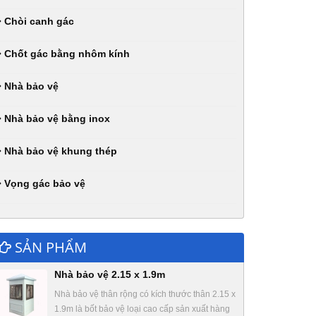
Chòi canh gác
Chốt gác bằng nhôm kính
Nhà bảo vệ
Nhà bảo vệ bằng inox
Nhà bảo vệ khung thép
Vọng gác bảo vệ
SẢN PHẨM
Nhà bảo vệ 2.15 x 1.9m
Nhà bảo vệ thân rộng có kích thước thân 2.15 x
1.9m là bốt bảo vệ loại cao cấp sản xuất hàng