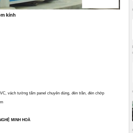
m kính
UPVC, vách tường tấm panel chuyên dùng, đèn trần, đèn chớp
um
 NGHỆ MINH HOÀ