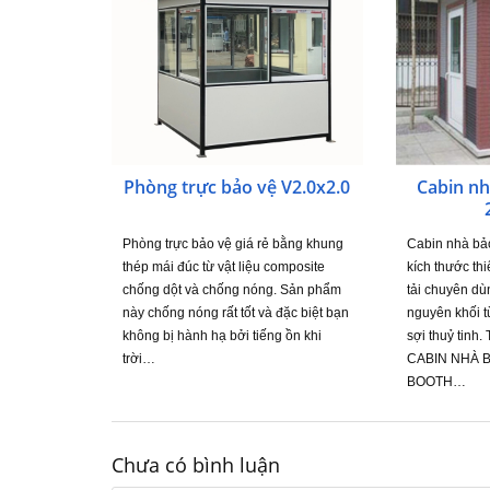
Phòng trực bảo vệ V2.0x2.0
Cabin n
Phòng trực bảo vệ giá rẻ bằng khung
Cabin nhà bả
thép mái đúc từ vật liệu composite
kích thước th
chống dột và chống nóng. Sản phẩm
tải chuyên d
này chống nóng rất tốt và đặc biệt bạn
nguyên khối t
không bị hành hạ bởi tiếng ồn khi
sợi thuỷ tin
trời…
CABIN NHÀ 
BOOTH…
Chưa có bình luận