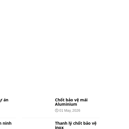
ự án
Chốt bảo vệ mái
Aluminium
01 May, 2026
n ninh
Thanh lý chốt bảo vệ
inox