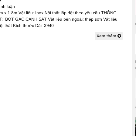
6
ình luận
5m x 1.8m Vật liêu: Inox Nội thất lắp đặt theo yêu cầu THÔNG
 BỐT GÁC CẢNH SÁT Vật liệu bên ngoài: thép sơn Vật liệu
nội thất Kích thước Dài :3940...
Xem thêm