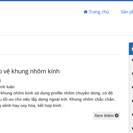
Trang chủ
Sản 
o vệ khung nhôm kính
6
ình luận
 khung nhôm kính sử dụng profile nhôm chuyên dùng, có độ
u tối ưu cho việc lắp dựng ngoài trời. Khung nhôm chắc chắn,
 vênh hay oxy hóa, kết hợp kính...
Xem thêm