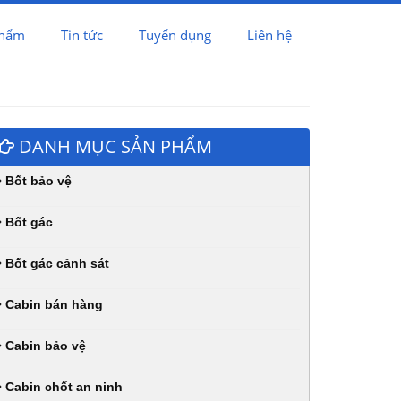
phẩm
Tin tức
Tuyển dụng
Liên hệ
DANH MỤC SẢN PHẨM
Bốt bảo vệ
Bốt gác
Bốt gác cảnh sát
Cabin bán hàng
Cabin bảo vệ
Cabin chốt an ninh