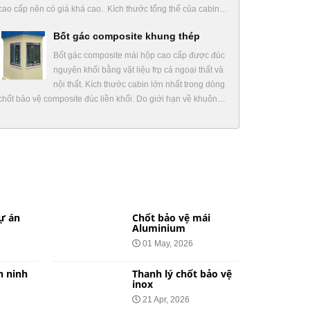
cao cấp nên có giá khá cao. Kích thước tổng thể của cabin…
Bốt gác composite khung thép
Bốt gác composite mái hộp cao cấp được đúc
nguyên khối bằng vật liệu frp cả ngoại thất và
nội thất. Kích thước cabin lớn nhất trong dòng
chốt bảo vệ composite đúc liền khối. Do giới hạn về khuôn…
ự án
Chốt bảo vệ mái
Aluminium
01 May, 2026
n ninh
Thanh lý chốt bảo vệ
inox
21 Apr, 2026