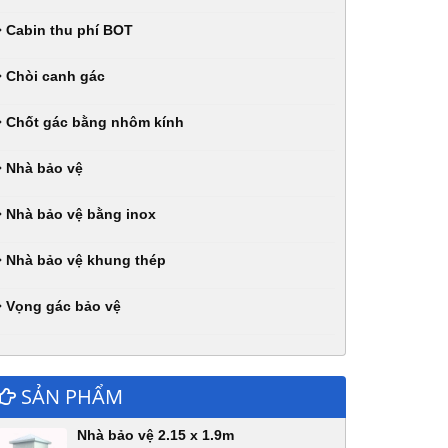
Cabin thu phí BOT
Chòi canh gác
Chốt gác bằng nhôm kính
Nhà bảo vệ
Nhà bảo vệ bằng inox
Nhà bảo vệ khung thép
Vọng gác bảo vệ
SẢN PHẨM
Nhà bảo vệ 2.15 x 1.9m