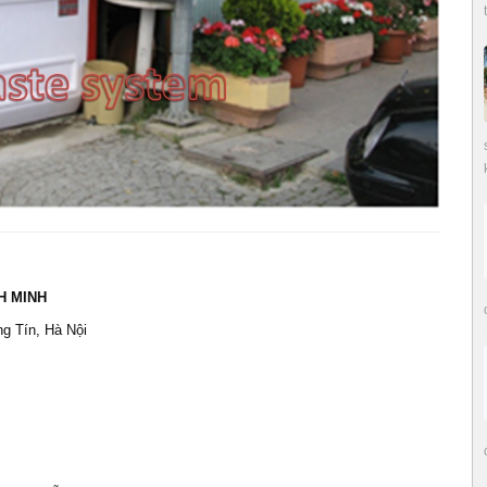
H MINH
g Tín, Hà Nội