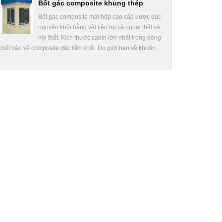
Bốt gác composite khung thép
Bốt gác composite mái hộp cao cấp được đúc
nguyên khối bằng vật liệu frp cả ngoại thất và
nội thất. Kích thước cabin lớn nhất trong dòng
chốt bảo vệ composite đúc liền khối. Do giới hạn về khuôn…