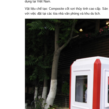
dụng tại Việt Nam.
Vật liệu chế tạo: Composite cốt sợi thủy tinh cao cấp. Sả
với việc đặt tại các tòa nhà văn phòng và khu du lịch.