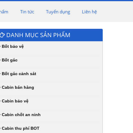
phẩm
Tin tức
Tuyển dụng
Liên hệ
DANH MỤC SẢN PHẨM
Bốt bảo vệ
Bốt gác
Bốt gác cảnh sát
Cabin bán hàng
Cabin bảo vệ
Cabin chốt an ninh
Cabin thu phí BOT