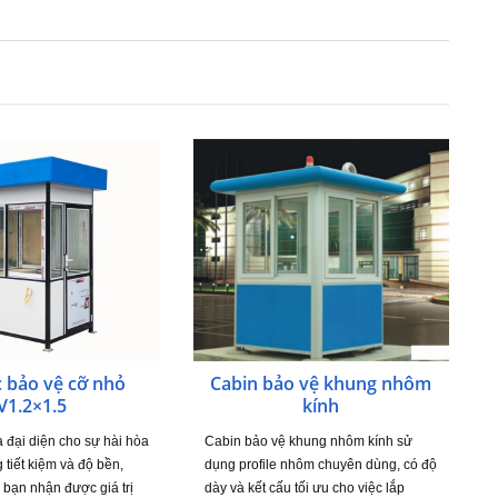
c bảo vệ cỡ nhỏ
Cabin bảo vệ khung nhôm
V1.2×1.5
kính
đại diện cho sự hài hòa
Cabin bảo vệ khung nhôm kính sử
 tiết kiệm và độ bền,
dụng profile nhôm chuyên dùng, có độ
bạn nhận được giá trị
dày và kết cấu tối ưu cho việc lắp