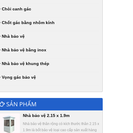
Chòi canh gác
Chốt gác bằng nhôm kính
Nhà bảo vệ
Nhà bảo vệ bằng inox
Nhà bảo vệ khung thép
Vọng gác bảo vệ
SẢN PHẨM
Nhà bảo vệ 2.15 x 1.9m
Nhà bảo vệ thân rộng có kích thước thân 2.15 x
1.9m là bốt bảo vệ loại cao cấp sản xuất hàng