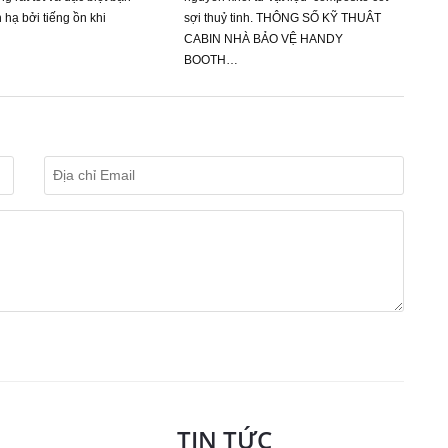
 hạ bởi tiếng ồn khi
sợi thuỷ tinh. THÔNG SỐ KỸ THUÂT
CABIN NHÀ BẢO VỆ HANDY
BOOTH…
TIN TỨC