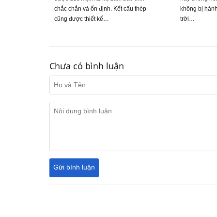
chắc chắn và ổn định. Kết cấu thép
không bị hành
cũng được thiết kế…
trời…
Chưa có bình luận