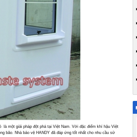
ó
là một giải pháp đột phá tại Việt Nam. Với đặc điểm khí hậu Việt
ông bão.
Nhà bảo vệ
HANDY đã đáp ứng tốt nhất cho nhu cầu sử