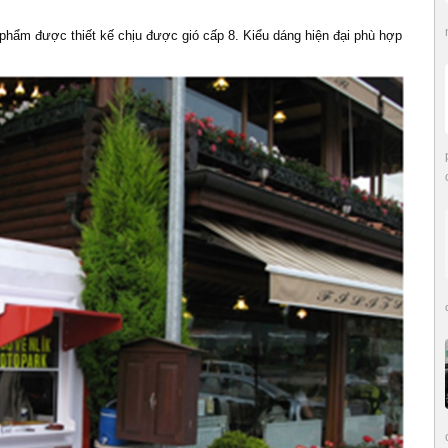
n phẩm được thiết kế chịu được gió cấp 8. Kiểu dáng hiện đại phù hợp