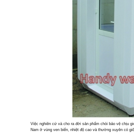
Việc nghiên cứ và cho ra đời sản phẩm
chòi bảo vệ chịu gi
Nam ở vùng ven biển, nhiệt độ cao và thường xuyên có gi