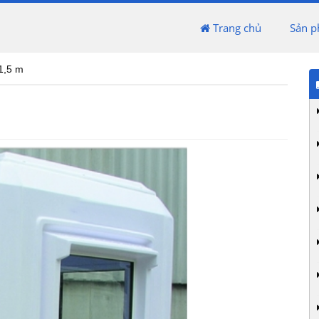
Trang chủ
Sản 
 1,5 m