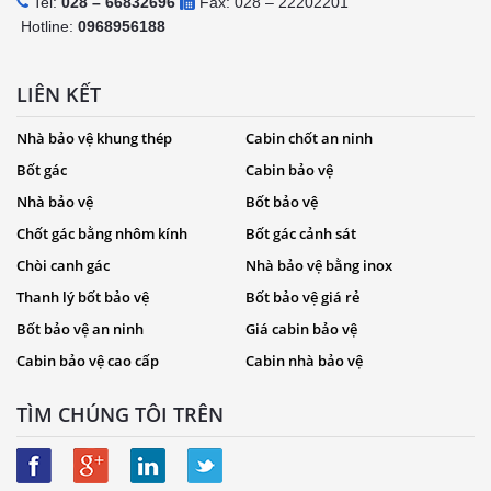
Tel:
028 – 66832696
Fax: 028 – 22202201
Hotline:
0968956188
LIÊN KẾT
Nhà bảo vệ khung thép
Cabin chốt an ninh
Bốt gác
Cabin bảo vệ
Nhà bảo vệ
Bốt bảo vệ
Chốt gác bằng nhôm kính
Bốt gác cảnh sát
Chòi canh gác
Nhà bảo vệ bằng inox
Thanh lý bốt bảo vệ
Bốt bảo vệ giá rẻ
Bốt bảo vệ an ninh
Giá cabin bảo vệ
Cabin bảo vệ cao cấp
Cabin nhà bảo vệ
TÌM CHÚNG TÔI TRÊN