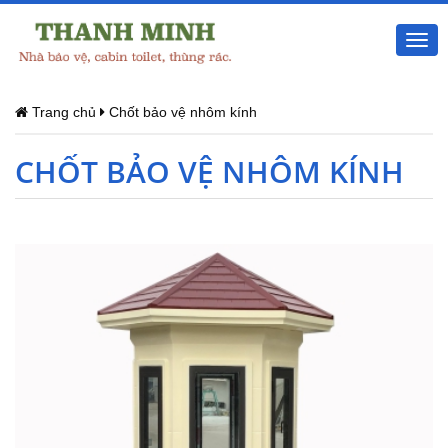
Togg
navi
Trang chủ
Chốt bảo vệ nhôm kính
CHỐT BẢO VỆ NHÔM KÍNH