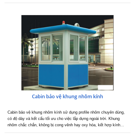
Cabin bảo vệ khung nhôm kính
Cabin bảo vệ khung nhôm kính sử dụng profile nhôm chuyên dùng,
có độ dày và kết cấu tối ưu cho việc lắp dựng ngoài trời. Khung
nhôm chắc chắn, không bị cong vênh hay oxy hóa, kết hợp kính…