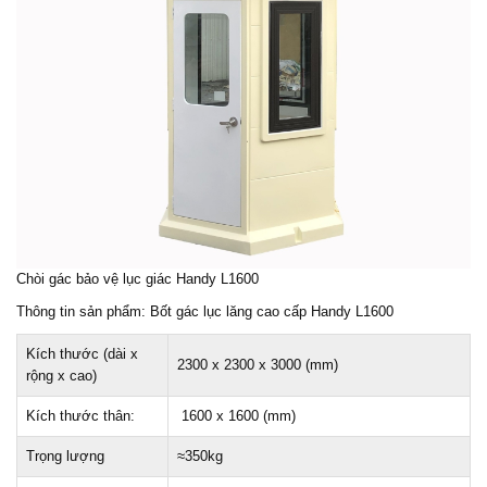
Chòi gác bảo vệ lục giác Handy L1600
Thông tin sản phẩm: Bốt gác lục lăng cao cấp Handy L1600
Kích thước (dài x
2300 x 2300 x 3000 (mm)
rộng x cao)
Kích thước thân:
1600 x 1600 (mm)
Trọng lượng
≈350kg