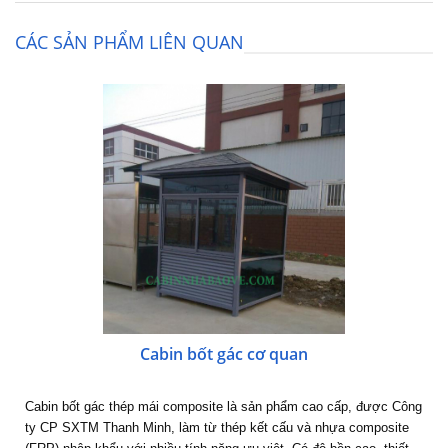
CÁC SẢN PHẨM LIÊN QUAN
Cabin bốt gác cơ quan
Cabin bốt gác thép mái composite là sản phẩm cao cấp, được Công
ty CP SXTM Thanh Minh, làm từ thép kết cấu và nhựa composite