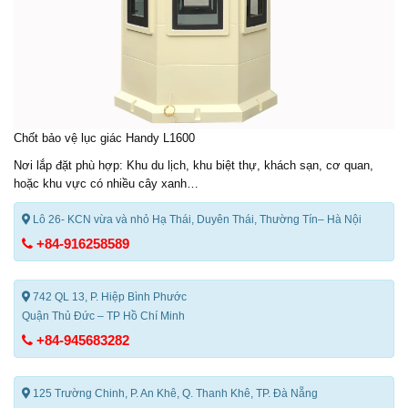
Chốt bảo vệ lục giác Handy L1600
Nơi lắp đặt phù hợp: Khu du lịch, khu biệt thự, khách sạn, cơ quan,
hoặc khu vực có nhiều cây xanh…
Lô 26- KCN vừa và nhỏ Hạ Thái, Duyên Thái, Thường Tín– Hà Nội
+84-916258589
742 QL 13, P. Hiệp Bình Phước
Quận Thủ Đức – TP Hồ Chí Minh
+84-945683282
125 Trường Chinh, P. An Khê, Q. Thanh Khê, TP. Đà Nẵng