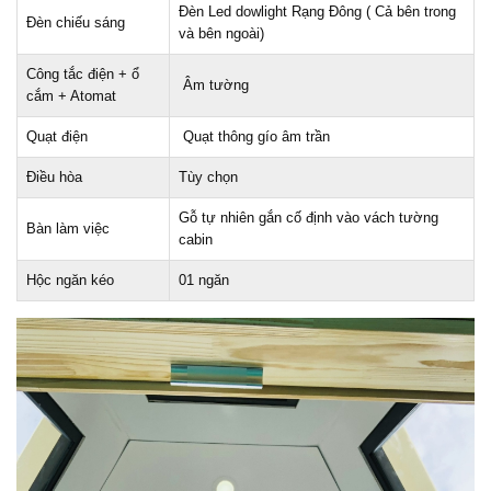
Đèn Led dowlight Rạng Đông ( Cả bên trong
Đèn chiếu sáng
và bên ngoài)
Công tắc điện + ổ
Âm tường
cắm + Atomat
Quạt điện
Quạt thông gío âm trần
Điều hòa
Tùy chọn
Gỗ tự nhiên gắn cố định vào vách tường
Bàn làm việc
cabin
Hộc ngăn kéo
01 ngăn