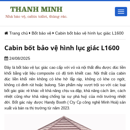
Togg
navi
Trang chủ
Bốt bảo vệ
Cabin bốt bảo vệ hình lục giác L1600
Cabin bốt bảo vệ hình lục giác L1600
24/08/2025
Đây là
bốt bảo vệ
lục giác cao cấp với vỏ và nội thất đều được đúc liền
khối bằng vật liệu composite có độ tinh khiết cao. Nội thất của cabin
đúc liền khối nên không có khe hở lắp ráp, không có khe co ngót,
không có đinh rút hoặc bulong. Sản phẩm này vượt trội so với các loại
bốt gác giác rẻ
khác về khả năng chịu va đập, khả năng cách âm, cách
nhiệt cũng như khả năng chống lại sự phá huỷ của môi trường nhiệt
đới. Bốt gác này được Handy Booth ( Cty Cp công nghệ Minh Hoà) sản
xuất và bán ra thị trường từ năm 2023.