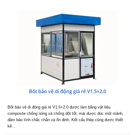
Bốt bảo vệ di động giá rẻ V1.5×2.0
Bốt bảo vệ di động giá rẻ V1.5×2.0 được làm bằng vật liệu
composite chống nóng và chống dột tốt, mái được đúc một mảnh,
đảm bảo tính chắc chắn và ổn định. Kết cấu thép cũng được thiết
kế…