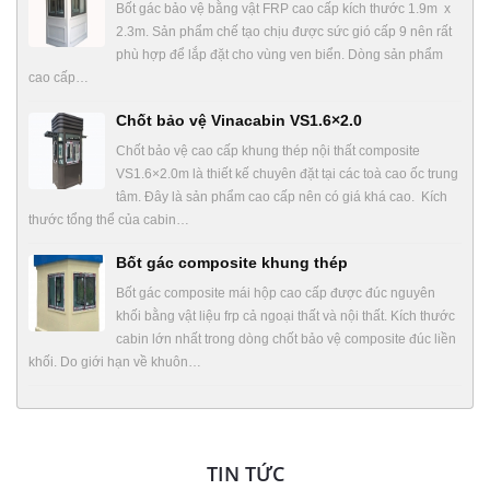
Bốt gác bảo vệ bằng vật FRP cao cấp kích thước 1.9m x
2.3m. Sản phẩm chế tạo chịu được sức gió cấp 9 nên rất
phù hợp để lắp đặt cho vùng ven biển. Dòng sản phẩm
cao cấp…
Chốt bảo vệ Vinacabin VS1.6×2.0
Chốt bảo vệ cao cấp khung thép nội thất composite
VS1.6×2.0m là thiết kế chuyên đặt tại các toà cao ốc trung
tâm. Đây là sản phẩm cao cấp nên có giá khá cao. Kích
thước tổng thể của cabin…
Bốt gác composite khung thép
Bốt gác composite mái hộp cao cấp được đúc nguyên
khối bằng vật liệu frp cả ngoại thất và nội thất. Kích thước
cabin lớn nhất trong dòng chốt bảo vệ composite đúc liền
khối. Do giới hạn về khuôn…
TIN TỨC