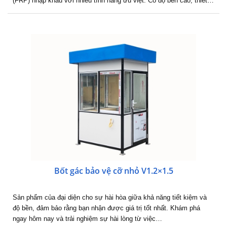
(FRP) nhập khẩu với nhiều tính năng ưu việt. Có độ bền cao, thiết…
Bốt gác bảo vệ cỡ nhỏ V1.2×1.5
Sản phẩm của đại diện cho sự hài hòa giữa khả năng tiết kiệm và
độ bền, đảm bảo rằng bạn nhận được giá trị tốt nhất. Khám phá
ngay hôm nay và trải nghiệm sự hài lòng từ việc…