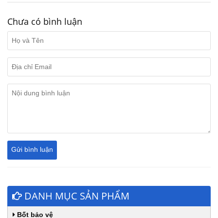
Chưa có bình luận
DANH MỤC SẢN PHẨM
Bốt bảo vệ