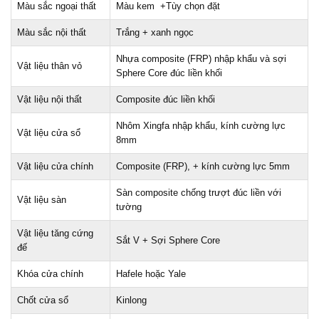
Màu sắc ngoại thất
Màu kem +Tùy chọn đặt
Màu sắc nội thất
Trắng + xanh ngọc
Nhựa composite (FRP) nhập khẩu và sợi
Vật liệu thân vỏ
Sphere Core đúc liền khối
Vật liệu nội thất
Composite đúc liền khối
Nhôm Xingfa nhập khẩu, kính cường lực
Vật liệu cửa sổ
8mm
Vật liệu cửa chính
Composite (FRP), + kính cường lực 5mm
Sàn composite chống trượt đúc liền với
Vật liệu sàn
tường
Vật liệu tăng cứng
Sắt V + Sợi Sphere Core
đế
Khóa cửa chính
Hafele hoặc Yale
Chốt cửa sổ
Kinlong