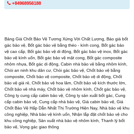
+84968956188
Bảng Giá Chốt Bảo Vệ Tương Xứng Với Chất Lượng
,
Báo giá bốt
gác bảo vệ
,
Bốt gác bảo vệ bằng théo - kính cong
,
Bốt gác bảo
vệ cao cấp
,
Bốt gác bảo vệ di động
,
Bốt gác bảo vệ inox
,
Bốt gác
bảo vệ kính uốn
,
Bốt gác bảo vệ mặt cong
,
Bốt gác composite
nhôm nhựa
,
Bốt gác di động
,
Cabin nhà bảo vệ bằng nhôm kính
,
Chòi an ninh khu dân cư
,
Chòi gác bảo vệ
,
Chốt bảo vệ bằng
composite
,
Chốt bảo vệ composite
,
Chốt bảo vệ di động
,
Chốt
bảo vệ giá rẻ
,
Chốt bảo vệ hoa lâm
,
Chốt bảo vệ kích thước lớn
,
Chốt bảo vê nhà máy
,
Chốt bảo vệ nhôm kính
,
Chốt gác bảo vệ
,
Công ty cung cấp cabin bảo vệ
,
Công ty sản xuất bốt gác
,
Cung
cấp cabin bảo vệ
,
Cung cấp nhà bảo vệ
,
Giá cabin bảo vệ
,
Giá
Chốt Bảo Vệ Hấp Dẫn Nhất Thị Trường Hiện Nay
,
Nhà bảo vệ khu
công nghiệp
,
Nhà bảo vệ kính uốn
,
Nhận lắp đặt chốt bảo vệ cho
khu công nghiệp
,
Sản xuất nhà bảo vệ nhôm kính
,
Thanh lý bốt
bảo vệ
,
Vọng gác giao thông