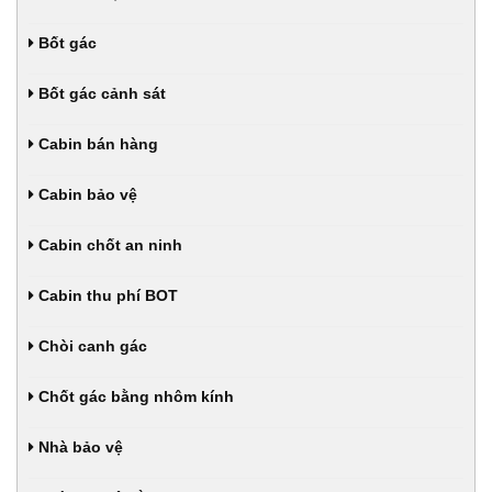
Bốt gác
Bốt gác cảnh sát
Cabin bán hàng
Cabin bảo vệ
Cabin chốt an ninh
Cabin thu phí BOT
Chòi canh gác
Chốt gác bằng nhôm kính
Nhà bảo vệ