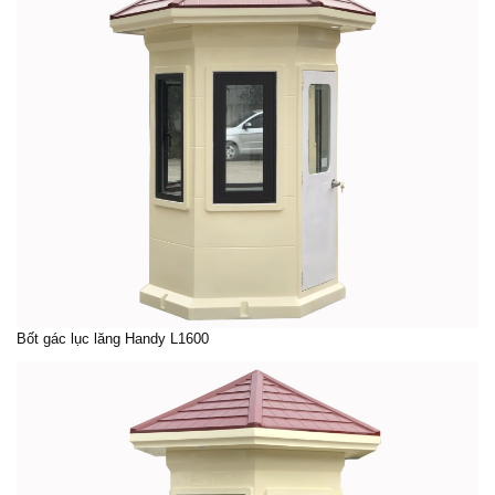
Bốt gác lục lăng
Handy L1600