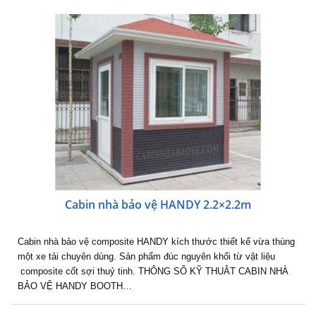
Cabin nhà bảo vệ HANDY 2.2×2.2m
Cabin nhà bảo vệ composite HANDY kích thước thiết kế vừa thùng
một xe tải chuyên dùng. Sản phẩm đúc nguyên khối từ vật liệu
composite cốt sợi thuỷ tinh. THÔNG SỐ KỸ THUÂT CABIN NHÀ
BẢO VỆ HANDY BOOTH…