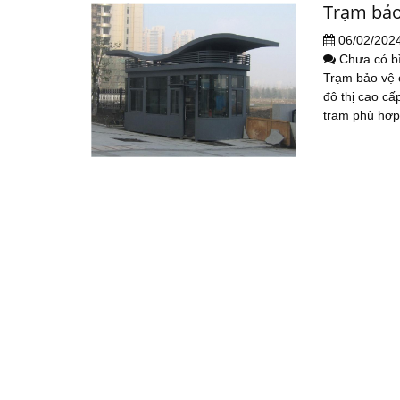
Trạm bảo
06/02/202
Chưa có b
Trạm bảo vệ c
đô thị cao cấp
trạm phù hợp