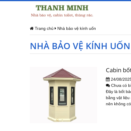
Trang chủ
Nhà bảo vệ kính uốn
NHÀ BẢO VỆ KÍNH UỐN
Cabin bốt
24/08/202
Chưa có b
Đây là bốt bả
bằng vật liệu
nên không có