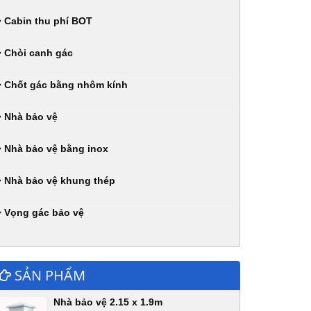
Cabin thu phí BOT
Chòi canh gác
Chốt gác bằng nhôm kính
Nhà bảo vệ
Nhà bảo vệ bằng inox
Nhà bảo vệ khung thép
Vọng gác bảo vệ
SẢN PHẨM
Nhà bảo vệ 2.15 x 1.9m