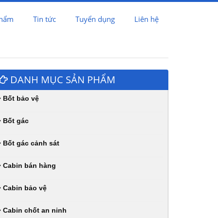
phẩm
Tin tức
Tuyển dụng
Liên hệ
DANH MỤC SẢN PHẨM
Bốt bảo vệ
Bốt gác
Bốt gác cảnh sát
Cabin bán hàng
Cabin bảo vệ
Cabin chốt an ninh