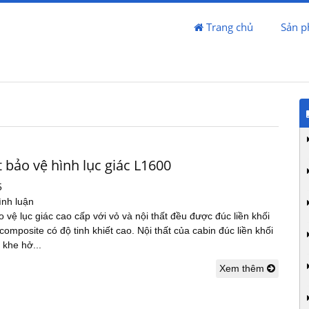
Trang chủ
Sản 
 bảo vệ hình lục giác L1600
5
ình luận
o vệ lục giác cao cấp với vỏ và nội thất đều được đúc liền khối
 composite có độ tinh khiết cao. Nội thất của cabin đúc liền khối
 khe hở...
Xem thêm