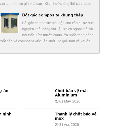
cao cấp nên có giá khá cao. Kích thước tổng thể của cabin…
Bốt gác composite khung thép
Bốt gác composite mái hộp cao cấp được đúc
nguyên khối bằng vật liệu frp cả ngoại thất và
nội thất. Kích thước cabin lớn nhất trong dòng
chốt bảo vệ composite đúc liền khối. Do giới hạn về khuôn…
ự án
Chốt bảo vệ mái
Aluminium
01 May, 2026
n ninh
Thanh lý chốt bảo vệ
inox
21 Apr, 2026