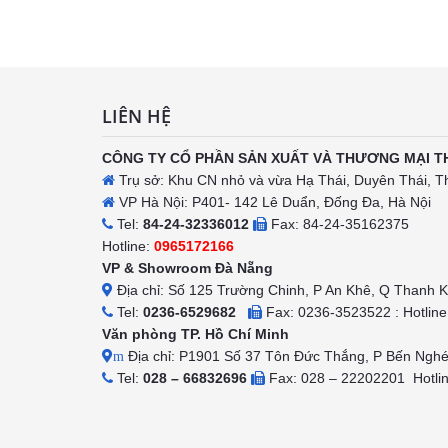
h
LIÊN HỆ
CÔNG TY CỔ PHẦN SẢN XUẤT VÀ THƯƠNG MẠI T
Trụ sở: Khu CN nhỏ và vừa Hạ Thái, Duyên Thái, T
VP Hà Nội: P401- 142 Lê Duẩn, Đống Đa, Hà Nội
Tel:
84-24-32336012
Fax: 84-24-35162375
Hotline:
0965172166
VP & Showroom Đà Nẵng
Địa chỉ: Số 125 Trường Chinh, P An Khê, Q Thanh 
Tel:
0236-6529682
Fax: 0236-3523522 : Hotlin
Văn phòng TP. Hồ Chí Minh
Địa chỉ: P1901 Số 37 Tôn Đức Thắng, P Bến Ngh
m
Tel:
028 – 66832696
Fax: 028 – 22202201 Hotli