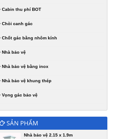
Cabin thu phí BOT
Chòi canh gác
Chốt gác bằng nhôm kính
Nhà bảo vệ
Nhà bảo vệ bằng inox
Nhà bảo vệ khung thép
Vọng gác bảo vệ
SẢN PHẨM
Nhà bảo vệ 2.15 x 1.9m