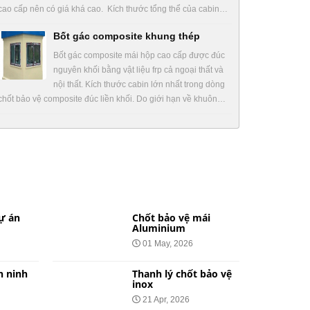
cao cấp nên có giá khá cao. Kích thước tổng thể của cabin…
Bốt gác composite khung thép
Bốt gác composite mái hộp cao cấp được đúc
nguyên khối bằng vật liệu frp cả ngoại thất và
nội thất. Kích thước cabin lớn nhất trong dòng
chốt bảo vệ composite đúc liền khối. Do giới hạn về khuôn…
ự án
Chốt bảo vệ mái
Aluminium
01 May, 2026
n ninh
Thanh lý chốt bảo vệ
inox
21 Apr, 2026