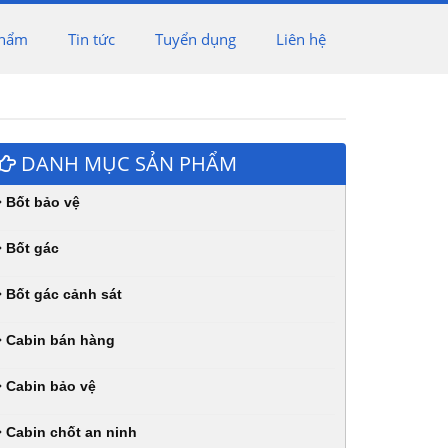
phẩm
Tin tức
Tuyển dụng
Liên hệ
DANH MỤC SẢN PHẨM
Bốt bảo vệ
Bốt gác
Bốt gác cảnh sát
Cabin bán hàng
Cabin bảo vệ
Cabin chốt an ninh