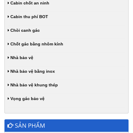
Cabin chốt an ninh
Cabin thu phí BOT
Chòi canh gác
Chốt gác bằng nhôm kính
Nhà bảo vệ
Nhà bảo vệ bằng inox
Nhà bảo vệ khung thép
Vọng gác bảo vệ
SẢN PHẨM