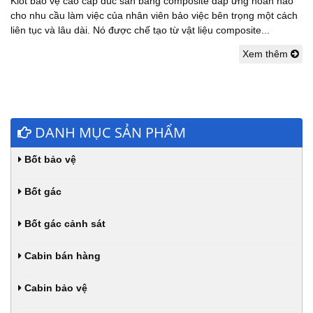
Kiot bảo vệ cao cấp đúc sẵn bằng composite đáp ứng hoàn hảo
cho nhu cầu làm việc của nhân viên bảo việc bên trọng một cách
liên tục và lâu dài. Nó được chế tạo từ vật liệu composite...
Xem thêm
DANH MỤC SẢN PHẨM
Bốt bảo vệ
Bốt gác
Bốt gác cảnh sát
Cabin bán hàng
Cabin bảo vệ