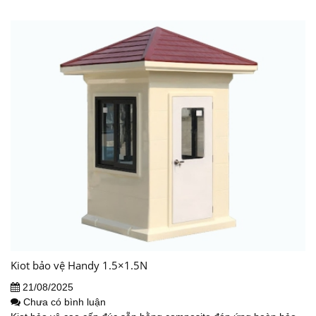
Kiot bảo vệ Handy 1.5×1.5N
21/08/2025
Chưa có bình luận