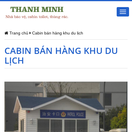
Togg
navi
Trang chủ
Cabin bán hàng khu du lịch
CABIN BÁN HÀNG KHU DU
LỊCH