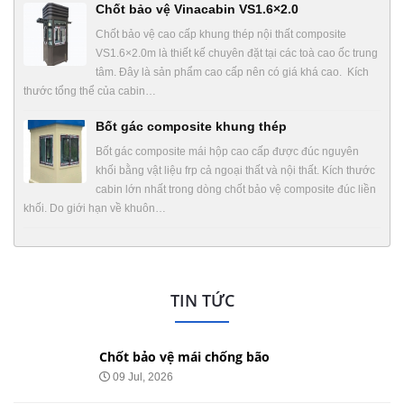
Chốt bảo vệ Vinacabin VS1.6×2.0
Chốt bảo vệ cao cấp khung thép nội thất composite
VS1.6×2.0m là thiết kế chuyên đặt tại các toà cao ốc trung
tâm. Đây là sản phẩm cao cấp nên có giá khá cao. Kích
thước tổng thể của cabin…
Bốt gác composite khung thép
Bốt gác composite mái hộp cao cấp được đúc nguyên
khối bằng vật liệu frp cả ngoại thất và nội thất. Kích thước
cabin lớn nhất trong dòng chốt bảo vệ composite đúc liền
khối. Do giới hạn về khuôn…
TIN TỨC
Chốt bảo vệ mái chống bão
09 Jul, 2026