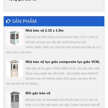
SẢN PHẨM
Nhà bảo vệ 2.15 x 1.9m
Nhà bảo vệ thân rộng có kích thước thân 2.15 x 1.9m là
bốt bảo vệ loại cao cấp sản xuất hàng loạt của
VINACABIN. Hiện nay ứng với mỗi model nhà bảo vệ có 3
lựa chọn: Lựa chọn…
Nhà bảo vệ lục giác composite lục giác VC6L
Nhà bảo vệ lục giác VINACABIN VC6L cao cấp sản xuất
bằng công nghệ đúc liền khối. Sản phẩm được thiết kế
để phù hợp với những vùng cảnh quan của khu đô thị,
khu du lịch và cả những…
Bốt gác bảo vệ
Bốt gác bảo vệ Vinacabin kích thước bao 1.9 x 1.9m và
thân 1.5 x1.5m mái nhọn cao cấp. Cabin này phù hợp để