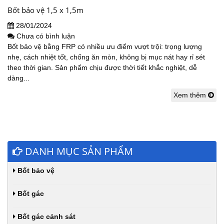
Bốt bảo vệ 1,5 x 1,5m
28/01/2024
Chưa có bình luận
Bốt bảo vệ bằng FRP có nhiều ưu điểm vượt trội: trọng lượng
nhẹ, cách nhiệt tốt, chống ăn mòn, không bị mục nát hay rỉ sét
theo thời gian. Sản phẩm chịu được thời tiết khắc nghiệt, dễ
dàng...
Xem thêm
DANH MỤC SẢN PHẨM
Bốt bảo vệ
Bốt gác
Bốt gác cảnh sát