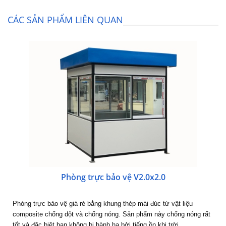
CÁC SẢN PHẨM LIÊN QUAN
Phòng trực bảo vệ V2.0x2.0
Phòng trực bảo vệ giá rẻ bằng khung thép mái đúc từ vật liệu
composite chống dột và chống nóng. Sản phẩm này chống nóng rất
tốt và đặc biệt bạn không bị hành hạ bởi tiếng ồn khi trời…