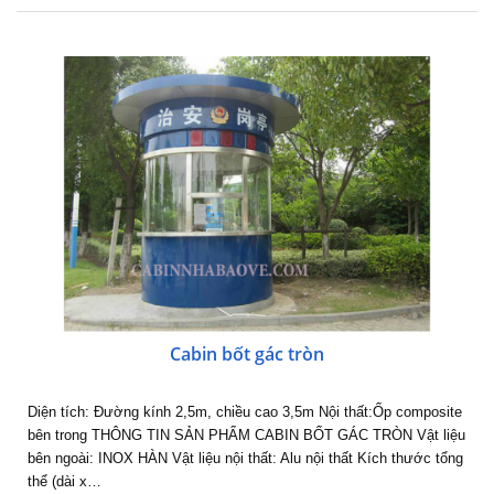
Cabin bốt gác tròn
Diện tích: Đường kính 2,5m, chiều cao 3,5m Nội thất:Ốp composite
bên trong THÔNG TIN SẢN PHẨM CABIN BỐT GÁC TRÒN Vật liệu
bên ngoài: INOX HÀN Vật liệu nội thất: Alu nội thất Kích thước tổng
thể (dài x…