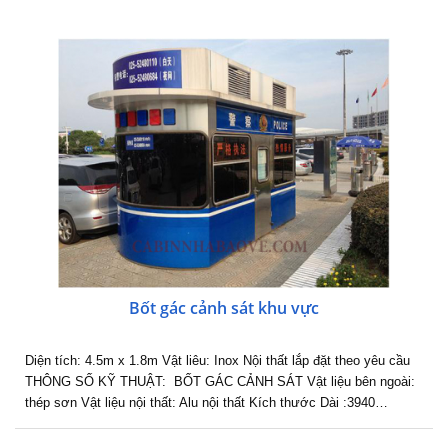
Bốt gác cảnh sát khu vực
Diện tích: 4.5m x 1.8m Vật liêu: Inox Nội thất lắp đặt theo yêu cầu
THÔNG SỐ KỸ THUẬT: BỐT GÁC CẢNH SÁT Vật liệu bên ngoài:
thép sơn Vật liệu nội thất: Alu nội thất Kích thước Dài :3940…