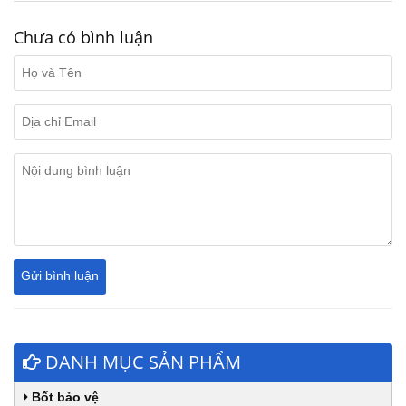
Chưa có bình luận
DANH MỤC SẢN PHẨM
Bốt bảo vệ