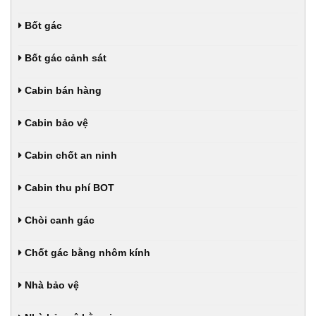
Bốt gác
Bốt gác cảnh sát
Cabin bán hàng
Cabin bảo vệ
Cabin chốt an ninh
Cabin thu phí BOT
Chòi canh gác
Chốt gác bằng nhôm kính
Nhà bảo vệ