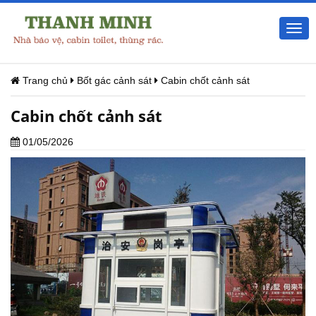
Togg
navi
Trang chủ
Bốt gác cảnh sát
Cabin chốt cảnh sát
Cabin chốt cảnh sát
01/05/2026