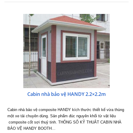
Cabin nhà bảo vệ HANDY 2.2×2.2m
Cabin nhà bảo vệ composite HANDY kích thước thiết kế vừa thùng
một xe tải chuyên dùng. Sản phẩm đúc nguyên khối từ vật liệu
composite cốt sợi thuỷ tinh. THÔNG SỐ KỸ THUÂT CABIN NHÀ
BẢO VỆ HANDY BOOTH…