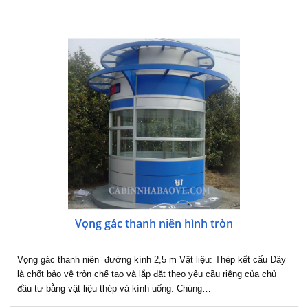
Vọng gác thanh niên hình tròn
Vọng gác thanh niên đường kính 2,5 m Vật liệu: Thép kết cấu Đây
là chốt bảo vệ tròn chế tạo và lắp đặt theo yêu cầu riêng của chủ
đầu tư bằng vật liệu thép và kính uống. Chúng…