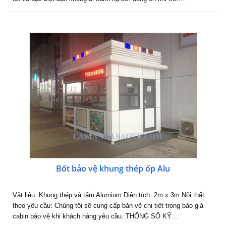
Bốt bảo vệ khung thép ốp Alu
Vật liệu: Khung thép và tấm Alumium Diện tích: 2m x 3m Nội thất
theo yêu cầu: Chúng tôi sẽ cung cấp bản vẽ chi tiêt trong báo giá
cabin bảo vệ khi khách hàng yêu cầu. THÔNG SỐ KỸ…