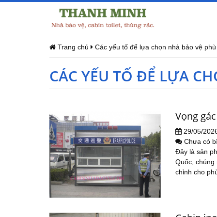
Trang chủ
Các yếu tố để lựa chọn nhà bảo vệ phù
CÁC YẾU TỐ ĐỂ LỰA C
Vọng gác
29/05/202
Chưa có b
Đây là sản p
Quốc, chúng n
chỉnh cho phù