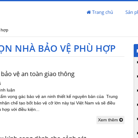
Trang chủ
Sản 
 hợp
HỌN NHÀ BẢO VỆ PHÙ HỢP
 bảo vệ an toàn giao thông
6
ình luận
hẩm vọng gác bảo vệ an ninh thiết kế nguyên bản của Trung
hận chế tạo bốt bảo vệ cỡ lớn này tại Việt Nam và sẽ điều
 hợp với điều kiện...
Xem thêm