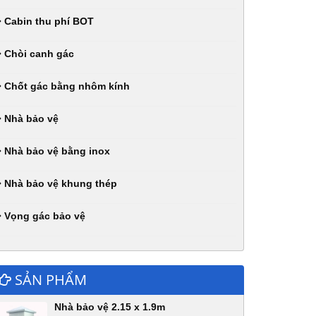
Cabin thu phí BOT
Chòi canh gác
Chốt gác bằng nhôm kính
Nhà bảo vệ
Nhà bảo vệ bằng inox
Nhà bảo vệ khung thép
Vọng gác bảo vệ
SẢN PHẨM
Nhà bảo vệ 2.15 x 1.9m