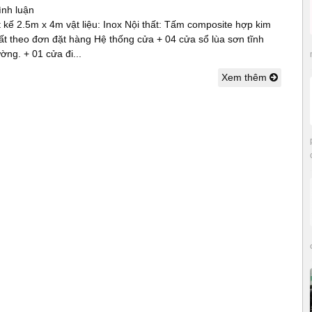
ình luận
ết kế 2.5m x 4m vật liệu: Inox Nội thất: Tấm composite hợp kim
t theo đơn đặt hàng Hệ thống cửa + 04 cửa sổ lùa sơn tĩnh
ường. + 01 cửa đi...
Xem thêm