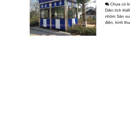
Chưa có b
Diện tích thi
nhôm Sản xuấ
điện, kính th