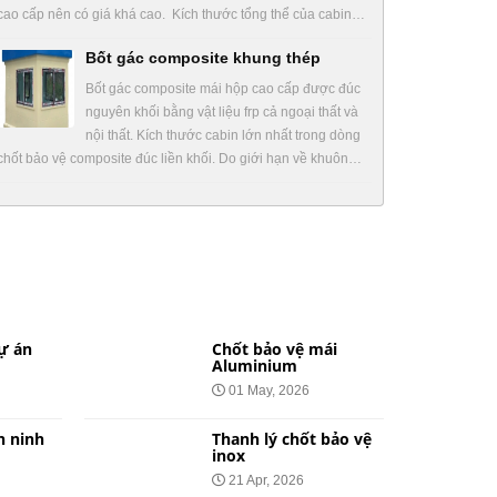
cao cấp nên có giá khá cao. Kích thước tổng thể của cabin…
Bốt gác composite khung thép
Bốt gác composite mái hộp cao cấp được đúc
nguyên khối bằng vật liệu frp cả ngoại thất và
nội thất. Kích thước cabin lớn nhất trong dòng
chốt bảo vệ composite đúc liền khối. Do giới hạn về khuôn…
ự án
Chốt bảo vệ mái
Aluminium
01 May, 2026
n ninh
Thanh lý chốt bảo vệ
inox
21 Apr, 2026