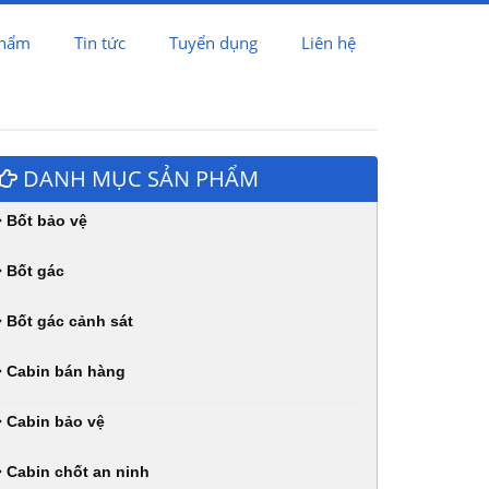
phẩm
Tin tức
Tuyển dụng
Liên hệ
DANH MỤC SẢN PHẨM
Bốt bảo vệ
Bốt gác
Bốt gác cảnh sát
Cabin bán hàng
Cabin bảo vệ
Cabin chốt an ninh