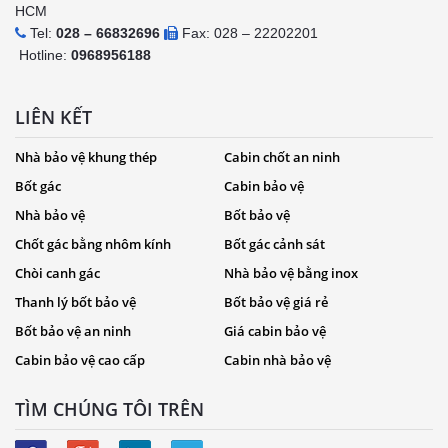
HCM
Tel:
028 – 66832696
Fax: 028 – 22202201
Hotline:
0968956188
LIÊN KẾT
Nhà bảo vệ khung thép
Cabin chốt an ninh
Bốt gác
Cabin bảo vệ
Nhà bảo vệ
Bốt bảo vệ
Chốt gác bằng nhôm kính
Bốt gác cảnh sát
Chòi canh gác
Nhà bảo vệ bằng inox
Thanh lý bốt bảo vệ
Bốt bảo vệ giá rẻ
Bốt bảo vệ an ninh
Giá cabin bảo vệ
Cabin bảo vệ cao cấp
Cabin nhà bảo vệ
TÌM CHÚNG TÔI TRÊN