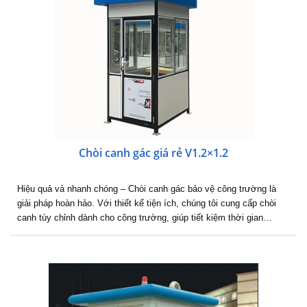
Chòi canh gác giá rẻ V1.2×1.2
Hiệu quả và nhanh chóng – Chòi canh gác bảo vệ công trường là
giải pháp hoàn hảo. Với thiết kế tiện ích, chúng tôi cung cấp chòi
canh tùy chỉnh dành cho công trường, giúp tiết kiệm thời gian…