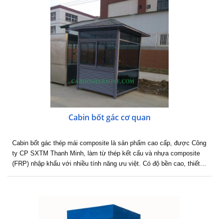
Cabin bốt gác cơ quan
Cabin bốt gác thép mái composite là sản phẩm cao cấp, được Công
ty CP SXTM Thanh Minh, làm từ thép kết cấu và nhựa composite
(FRP) nhập khẩu với nhiều tính năng ưu việt. Có độ bền cao, thiết…