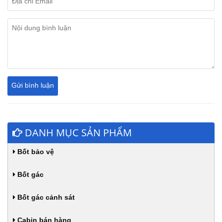
DANH MỤC SẢN PHẨM
Bốt bảo vệ
Bốt gác
Bốt gác cảnh sát
Cabin bán hàng