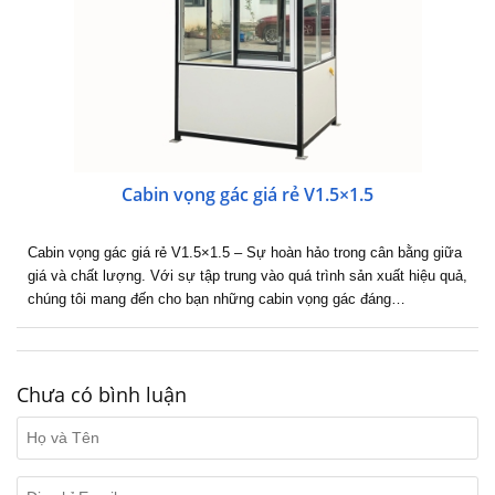
Cabin vọng gác giá rẻ V1.5×1.5
Cabin vọng gác giá rẻ V1.5×1.5 – Sự hoàn hảo trong cân bằng giữa
giá và chất lượng. Với sự tập trung vào quá trình sản xuất hiệu quả,
chúng tôi mang đến cho bạn những cabin vọng gác đáng…
Chưa có bình luận