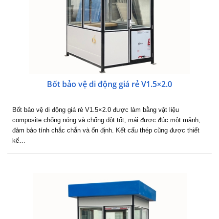
Bốt bảo vệ di động giá rẻ V1.5×2.0
Bốt bảo vệ di động giá rẻ V1.5×2.0 được làm bằng vật liệu
composite chống nóng và chống dột tốt, mái được đúc một mảnh,
đảm bảo tính chắc chắn và ổn định. Kết cấu thép cũng được thiết
kế…