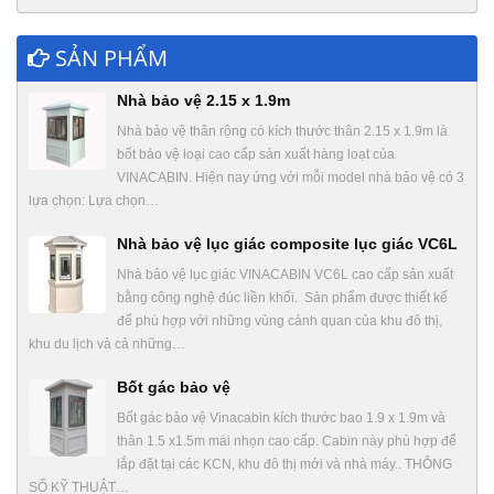
SẢN PHẨM
Nhà bảo vệ 2.15 x 1.9m
Nhà bảo vệ thân rộng có kích thước thân 2.15 x 1.9m là
bốt bảo vệ loại cao cấp sản xuất hàng loạt của
VINACABIN. Hiện nay ứng với mỗi model nhà bảo vệ có 3
lựa chọn: Lựa chọn…
Nhà bảo vệ lục giác composite lục giác VC6L
Nhà bảo vệ lục giác VINACABIN VC6L cao cấp sản xuất
bằng công nghệ đúc liền khối. Sản phẩm được thiết kế
để phù hợp với những vùng cảnh quan của khu đô thị,
khu du lịch và cả những…
Bốt gác bảo vệ
Bốt gác bảo vệ Vinacabin kích thước bao 1.9 x 1.9m và
thân 1.5 x1.5m mái nhọn cao cấp. Cabin này phù hợp để
lắp đặt tại các KCN, khu đô thị mới và nhà máy.. THÔNG
SỐ KỸ THUẬT…