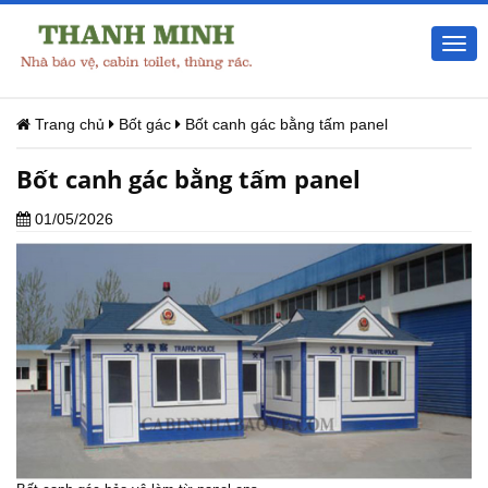
Togg
navi
Trang chủ
Bốt gác
Bốt canh gác bằng tấm panel
Bốt canh gác bằng tấm panel
01/05/2026