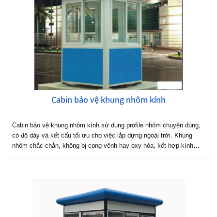
Cabin bảo vệ khung nhôm kính
Cabin bảo vệ khung nhôm kính sử dụng profile nhôm chuyên dùng,
có độ dày và kết cấu tối ưu cho việc lắp dựng ngoài trời. Khung
nhôm chắc chắn, không bị cong vênh hay oxy hóa, kết hợp kính…