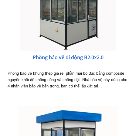
Phòng bảo vệ di động B2.0x2.0
Phòng bảo vệ khung thép giá rẻ, phần mái bo đúc bằng composite
nguyên khối để chống nóng và chống dột. Nhà bảo vệ này dùng cho
4 nhân viên bảo vệ bên trong, bạn có thể lắp đặt tại…