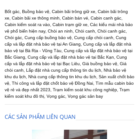
Bốt gác
,
Buồng bảo vệ
,
Cabin bãi trông giữ xe
,
Cabin bãi trông
xe
,
Cabin bãi xe thông minh
,
Cabin bán vé
,
Cabin canh gác
,
Cabin kiểm soát ra vào
,
Cabin trạm giữ xe
,
Các kiểu mái nhà bảo
vệ phổ biến hiện nay
,
Chòi an ninh
,
Chòi canh
,
Chòi canh gác
,
Chòi gác
,
Cung cấp buồng bảo vệ
,
Cung cấp chòi canh
,
Cung
cấp và lắp đặt nhà bảo vệ tại An Giang
,
Cung cấp và lắp đặt nhà
bảo vệ tại Bà Rịa - Vũng Tàu
,
Cung cấp và lắp đặt nhà bảo vệ tại
Bắc Giang
,
Cung cấp và lắp đặt nhà bảo vệ tại Bắc Kạn
,
Cung
cấp và lắp đặt nhà bảo vệ tại Bạc Liêu
,
Giá buồng bảo vệ
,
Giá
chòi canh
,
Lắp đặt nhà cung cấp thông tin du lịch
,
Nhà bảo vệ
khu du lịch
,
Nhà cung cấp thông tin khu du lịch
,
Sản xuất chốt bảo
vệ
,
Thi công và lắp đặt chốt bảo vệ Đồng Nai
,
Tìm mẫu cabin bảo
vệ rẻ và đẹp nhất 2023
,
Trạm kiểm soát khu công nghiệp
,
Trạm
kiểm soát khu đô thị
,
Vọng gác
,
Vọng gác sân bay
CÁC SẢN PHẨM LIÊN QUAN