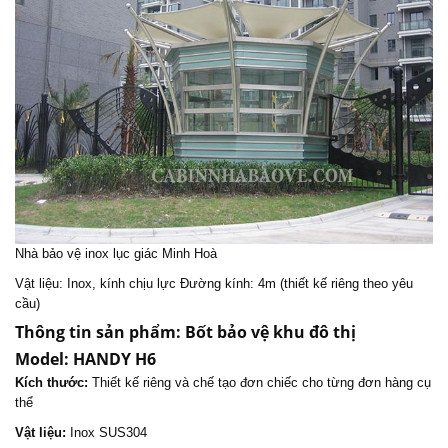
Nhà bảo vệ inox lục giác Minh Hoà
Vật liệu: Inox, kính chịu lực Đường kính: 4m (thiết kế riêng theo yêu
cầu)
Thông tin sản phẩm:
Bốt bảo vệ
khu đô thị
Model:
HANDY H6
Kích thước:
Thiết kế riêng và chế tạo đơn chiếc cho từng đơn hàng cụ
thể
Vật liệu:
Inox SUS304