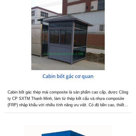
Cabin bốt gác cơ quan
Cabin bốt gác thép mái composite là sản phẩm cao cấp, được Công
ty CP SXTM Thanh Minh, làm từ thép kết cấu và nhựa composite
(FRP) nhập khẩu với nhiều tính năng ưu việt. Có độ bền cao, thiết…