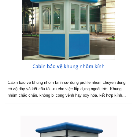
Cabin bảo vệ khung nhôm kính
Cabin bảo vệ khung nhôm kính sử dụng profile nhôm chuyên dùng,
có độ dày và kết cấu tối ưu cho việc lắp dựng ngoài trời. Khung
nhôm chắc chắn, không bị cong vênh hay oxy hóa, kết hợp kính…