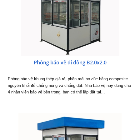
Phòng bảo vệ di động B2.0x2.0
Phòng bảo vệ khung thép giá rẻ, phần mái bo đúc bằng composite
nguyên khối để chống nóng và chống dột. Nhà bảo vệ này dùng cho
4 nhân viên bảo vệ bên trong, bạn có thể lắp đặt tại…