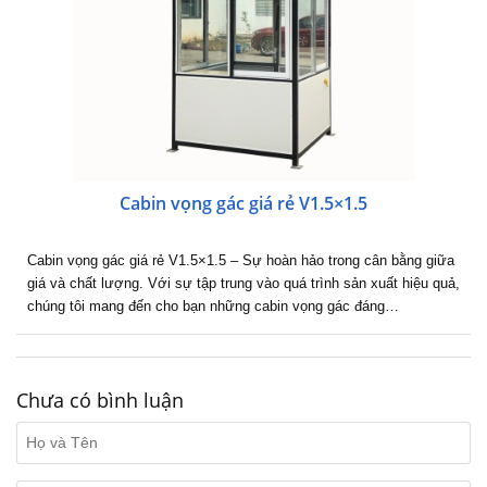
Cabin vọng gác giá rẻ V1.5×1.5
Cabin vọng gác giá rẻ V1.5×1.5 – Sự hoàn hảo trong cân bằng giữa
giá và chất lượng. Với sự tập trung vào quá trình sản xuất hiệu quả,
chúng tôi mang đến cho bạn những cabin vọng gác đáng…
Chưa có bình luận