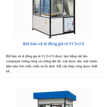
Bốt bảo vệ di động giá rẻ V1.5×2.0
Bốt bảo vệ di động giá rẻ V1.5×2.0 được làm bằng vật liệu
composite chống nóng và chống dột tốt, mái được đúc một mảnh,
đảm bảo tính chắc chắn và ổn định. Kết cấu thép cũng được thiết
kế…