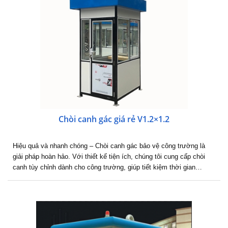
Chòi canh gác giá rẻ V1.2×1.2
Hiệu quả và nhanh chóng – Chòi canh gác bảo vệ công trường là
giải pháp hoàn hảo. Với thiết kế tiện ích, chúng tôi cung cấp chòi
canh tùy chỉnh dành cho công trường, giúp tiết kiệm thời gian…