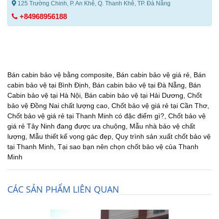
125 Trường Chinh, P. An Khê, Q. Thanh Khê, TP. Đà Nẵng
+84968956188
Bán cabin bảo vệ bằng composite
,
Bán cabin bảo vệ giá rẻ
,
Bán
cabin bảo vệ tại Bình Định
,
Bán cabin bảo vệ tại Đà Nẵng
,
Bán
Cabin bảo vệ tại Hà Nội
,
Bán cabin bảo vệ tại Hải Dương
,
Chốt
bảo vệ Đồng Nai chất lượng cao
,
Chốt bảo vệ giá rẻ tại Cần Thơ
,
Chốt bảo vệ giá rẻ tại Thanh Minh có đặc điểm gì?
,
Chốt bảo vệ
giá rẻ Tây Ninh đang được ưa chuộng
,
Mẫu nhà bảo vệ chất
lượng
,
Mẫu thiết kế vọng gác đẹp
,
Quy trình sản xuất chốt bảo vệ
tại Thanh Minh
,
Tại sao bạn nên chọn chốt bảo vệ của Thanh
Minh
CÁC SẢN PHẨM LIÊN QUAN