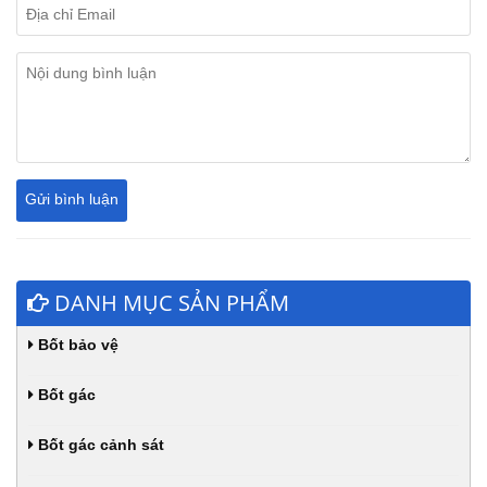
DANH MỤC SẢN PHẨM
Bốt bảo vệ
Bốt gác
Bốt gác cảnh sát