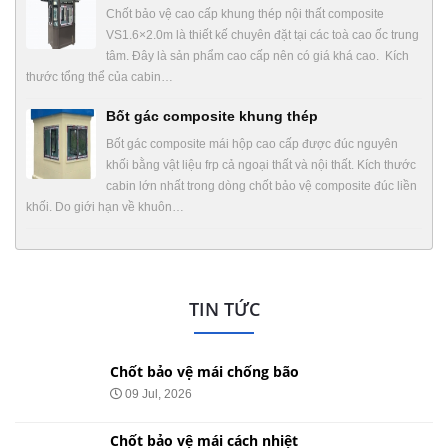
Chốt bảo vệ cao cấp khung thép nội thất composite
VS1.6×2.0m là thiết kế chuyên đặt tại các toà cao ốc trung
tâm. Đây là sản phẩm cao cấp nên có giá khá cao. Kích
thước tổng thể của cabin…
Bốt gác composite khung thép
Bốt gác composite mái hộp cao cấp được đúc nguyên
khối bằng vật liệu frp cả ngoại thất và nội thất. Kích thước
cabin lớn nhất trong dòng chốt bảo vệ composite đúc liền
khối. Do giới hạn về khuôn…
TIN TỨC
Chốt bảo vệ mái chống bão
09 Jul, 2026
Chốt bảo vệ mái cách nhiệt