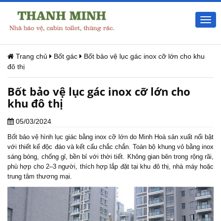
Togg
navi
Trang chủ
Bốt gác
Bốt bảo vệ lục gác inox cỡ lớn cho khu
đô thị
Bốt bảo vệ lục gác inox cỡ lớn cho
khu đô thị
05/03/2024
Bốt bảo vệ
hình lục giác bằng inox cỡ lớn do Minh Hoà sản xuất nổi bật
với thiết kế độc đáo và kết cấu chắc chắn. Toàn bộ khung vỏ bằng inox
sáng bóng, chống gỉ, bền bỉ với thời tiết. Không gian bên trong rộng rãi,
phù hợp cho 2–3 người, thích hợp lắp đặt tại khu đô thị, nhà máy hoặc
trung tâm thương mại.