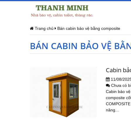
Trang chủ
Bán cabin bảo vệ bằng composite
BÁN CABIN BẢO VỆ BẰ
Cabin bả
11/08/202
Chưa có b
Cabin bảo vệ
composite cố
COMPOSITE H
năng...