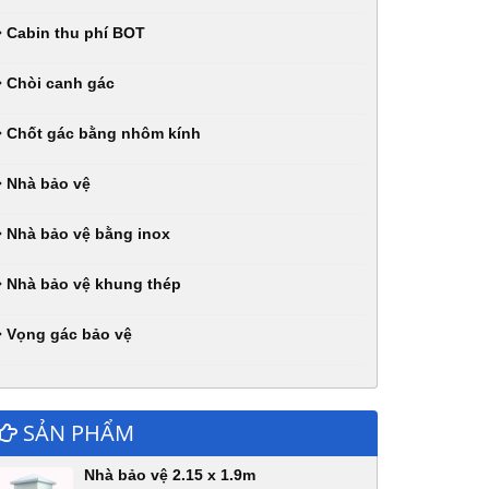
Cabin thu phí BOT
Chòi canh gác
Chốt gác bằng nhôm kính
Nhà bảo vệ
Nhà bảo vệ bằng inox
Nhà bảo vệ khung thép
Vọng gác bảo vệ
SẢN PHẨM
Nhà bảo vệ 2.15 x 1.9m