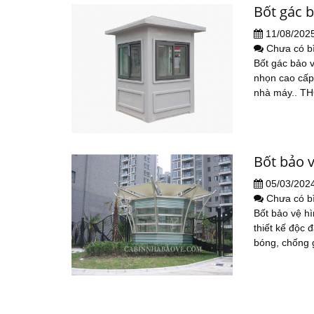
Bốt gác 
11/08/202
Chưa có b
Bốt gác bảo v
nhọn cao cấp.
nhà máy.. T
Bốt bảo v
05/03/202
Chưa có b
Bốt bảo vệ hì
thiết kế độc 
bóng, chống gỉ