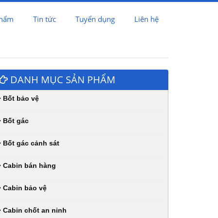
phẩm
Tin tức
Tuyển dụng
Liên hệ
DANH MỤC SẢN PHẨM
Bốt bảo vệ
Bốt gác
Bốt gác cảnh sát
Cabin bán hàng
Cabin bảo vệ
Cabin chốt an ninh