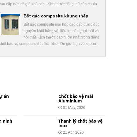
cao cấp nên có giá khá cao. Kích thước tổng thể của cabin…
Bốt gác composite khung thép
Bốt gác composite mái hộp cao cấp được đúc
nguyên khối bằng vật liệu frp cả ngoại thất và
nội thất. Kích thước cabin lớn nhất trong dòng
chốt bảo vệ composite đúc liền khối. Do giới hạn về khuôn…
ự án
Chốt bảo vệ mái
Aluminium
01 May, 2026
n ninh
Thanh lý chốt bảo vệ
inox
21 Apr, 2026