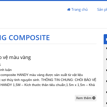
Trang chủ
Sản 
NG COMPOSITE
o vệ màu vàng
5
ình luận
 composite HANDY màu vàng được sản xuất từ vật liệu
t sợi thủy tinh nguyên sinh. THÔNG TIN CHUNG: CHÒI BẢO VỆ
ANDY 1,5M – Kích thước thân tiêu chuẩn;1.5m x 1,5m – Khả
Xem thêm