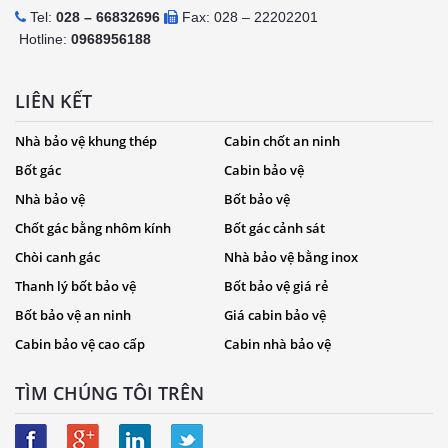
Tel:
028 – 66832696
Fax: 028 – 22202201
Hotline:
0968956188
LIÊN KẾT
Nhà bảo vệ khung thép
Cabin chốt an ninh
Bốt gác
Cabin bảo vệ
Nhà bảo vệ
Bốt bảo vệ
Chốt gác bằng nhôm kính
Bốt gác cảnh sát
Chòi canh gác
Nhà bảo vệ bằng inox
Thanh lý bốt bảo vệ
Bốt bảo vệ giá rẻ
Bốt bảo vệ an ninh
Giá cabin bảo vệ
Cabin bảo vệ cao cấp
Cabin nhà bảo vệ
TÌM CHÚNG TÔI TRÊN