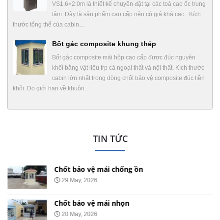
VS1.6×2.0m là thiết kế chuyên đặt tại các toà cao ốc trung
tâm. Đây là sản phẩm cao cấp nên có giá khá cao. Kích
thước tổng thể của cabin…
Bốt gác composite khung thép
Bốt gác composite mái hộp cao cấp được đúc nguyên
khối bằng vật liệu frp cả ngoại thất và nội thất. Kích thước
cabin lớn nhất trong dòng chốt bảo vệ composite đúc liền
khối. Do giới hạn về khuôn…
TIN TỨC
Chốt bảo vệ mái chống ồn
29 May, 2026
Chốt bảo vệ mái nhọn
20 May, 2026