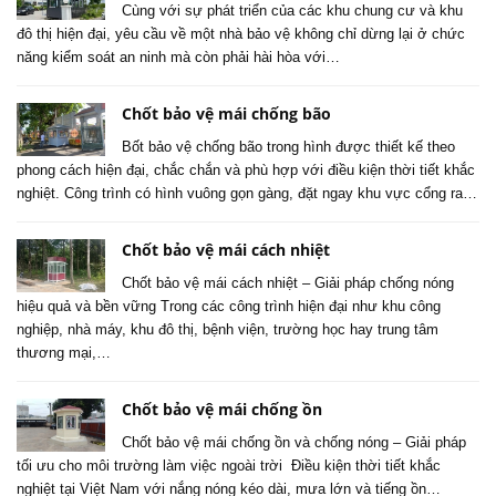
Cùng với sự phát triển của các khu chung cư và khu
đô thị hiện đại, yêu cầu về một nhà bảo vệ không chỉ dừng lại ở chức
năng kiểm soát an ninh mà còn phải hài hòa với…
Chốt bảo vệ mái chống bão
Bốt bảo vệ chống bão trong hình được thiết kế theo
phong cách hiện đại, chắc chắn và phù hợp với điều kiện thời tiết khắc
nghiệt. Công trình có hình vuông gọn gàng, đặt ngay khu vực cổng ra…
Chốt bảo vệ mái cách nhiệt
Chốt bảo vệ mái cách nhiệt – Giải pháp chống nóng
hiệu quả và bền vững Trong các công trình hiện đại như khu công
nghiệp, nhà máy, khu đô thị, bệnh viện, trường học hay trung tâm
thương mại,…
Chốt bảo vệ mái chống ồn
Chốt bảo vệ mái chống ồn và chống nóng – Giải pháp
tối ưu cho môi trường làm việc ngoài trời Điều kiện thời tiết khắc
nghiệt tại Việt Nam với nắng nóng kéo dài, mưa lớn và tiếng ồn…