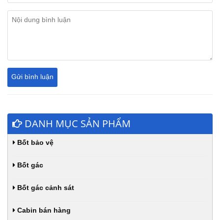
DANH MỤC SẢN PHẨM
Bốt bảo vệ
Bốt gác
Bốt gác cảnh sát
Cabin bán hàng