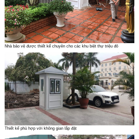
Nhà bảo vệ được thiết kế chuyên cho các khu biệt thự triệu đô
Thiết kế phù hợp với không gian lắp đặt