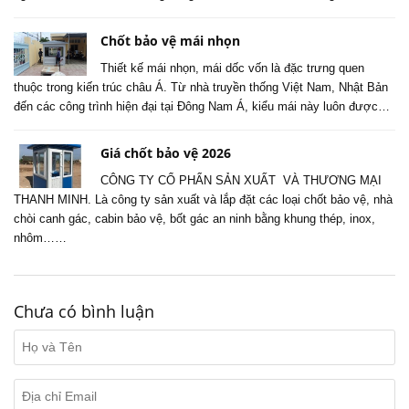
Chốt bảo vệ mái nhọn
Thiết kế mái nhọn, mái dốc vốn là đặc trưng quen
thuộc trong kiến trúc châu Á. Từ nhà truyền thống Việt Nam, Nhật Bản
đến các công trình hiện đại tại Đông Nam Á, kiểu mái này luôn được…
Giá chốt bảo vệ 2026
CÔNG TY CỔ PHẨN SẢN XUẤT VÀ THƯƠNG MẠI
THANH MINH. Là công ty sản xuất và lắp đặt các loại chốt bảo vệ, nhà
chòi canh gác, cabin bảo vệ, bốt gác an ninh bằng khung thép, inox,
nhôm……
Chưa có bình luận