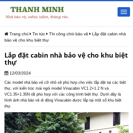
Togg
navi
Trang chủ
Tin tức
Thi công chòi bảo vệ
Lắp đặt cabin nhà
bảo vệ cho khu biệt thự
Lắp đặt cabin nhà bảo vệ cho khu biệt
thự
12/03/2024
Các model nhà bảo vệ cỡ nhỏ sẽ phù hợp cho việc lắp đặt tại các biệt
thự, với kiến trúc mái ngói model Vinacabin VC1.2×1.2 N và
VC1.35×1.35N rất phù hợp với các công trình biệt thự. Dưới đây là
hình ảnh nhà bảo vệ di động Vinacabin được lắp tại một số khu biệt
thự.