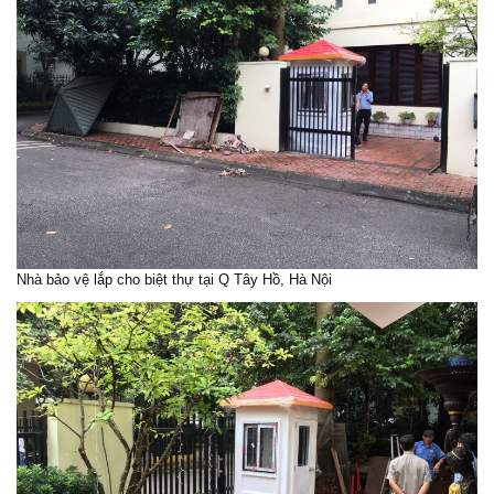
Nhà bảo vệ lắp cho biệt thự tại Q Tây Hồ, Hà Nội