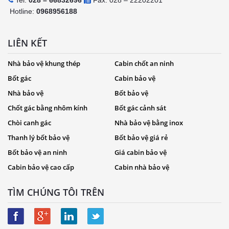
Hotline:
0968956188
LIÊN KẾT
Nhà bảo vệ khung thép
Cabin chốt an ninh
Bốt gác
Cabin bảo vệ
Nhà bảo vệ
Bốt bảo vệ
Chốt gác bằng nhôm kính
Bốt gác cảnh sát
Chòi canh gác
Nhà bảo vệ bằng inox
Thanh lý bốt bảo vệ
Bốt bảo vệ giá rẻ
Bốt bảo vệ an ninh
Giá cabin bảo vệ
Cabin bảo vệ cao cấp
Cabin nhà bảo vệ
TÌM CHÚNG TÔI TRÊN