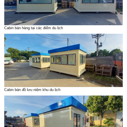
Cabin bán hàng tại các điểm du lịch
Cabin bán đồ lưu niệm khu du lịch