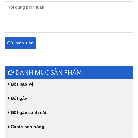
DANH MỤC SẢN PHẨM
Bốt bảo vệ
Bốt gác
Bốt gác cảnh sát
Cabin bán hàng