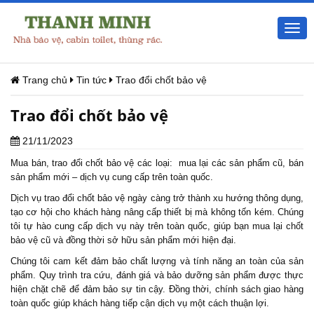
Togg
navi
Trang chủ
Tin tức
Trao đổi chốt bảo vệ
Trao đổi chốt bảo vệ
21/11/2023
Mua bán, trao đổi chốt bảo vệ các loại: mua lại các sản phẩm cũ, bán
sản phẩm mới – dịch vụ cung cấp trên toàn quốc.
Dịch vụ trao đổi chốt bảo vệ ngày càng trở thành xu hướng thông dụng,
tạo cơ hội cho khách hàng nâng cấp thiết bị mà không tốn kém. Chúng
tôi tự hào cung cấp dịch vụ này trên toàn quốc, giúp bạn mua lại chốt
bảo vệ cũ và đồng thời sở hữu sản phẩm mới hiện đại.
Chúng tôi cam kết đảm bảo chất lượng và tính năng an toàn của sản
phẩm. Quy trình tra cứu, đánh giá và bảo dưỡng sản phẩm được thực
hiện chặt chẽ để đảm bảo sự tin cậy. Đồng thời, chính sách giao hàng
toàn quốc giúp khách hàng tiếp cận dịch vụ một cách thuận lợi.