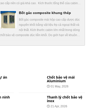
cao cấp nên có giá khá cao. Kích thước tổng thể của cabin…
Bốt gác composite khung thép
Bốt gác composite mái hộp cao cấp được đúc
nguyên khối bằng vật liệu frp cả ngoại thất và
nội thất. Kích thước cabin lớn nhất trong dòng
chốt bảo vệ composite đúc liền khối. Do giới hạn về khuôn…
ự án
Chốt bảo vệ mái
Aluminium
01 May, 2026
n ninh
Thanh lý chốt bảo vệ
inox
21 Apr, 2026