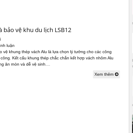
à bảo vệ khu du lịch LSB12
4
ình luận
 vệ khung thép vách Alu là lựa chọn lý tưởng cho các công
i công. Kết cấu khung thép chắc chắn kết hợp vách nhôm Alu
g ăn mòn và dễ vệ sinh....
Xem thêm