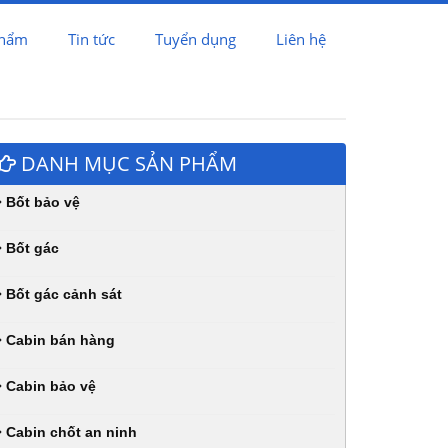
phẩm
Tin tức
Tuyển dụng
Liên hệ
DANH MỤC SẢN PHẨM
Bốt bảo vệ
Bốt gác
Bốt gác cảnh sát
Cabin bán hàng
Cabin bảo vệ
Cabin chốt an ninh