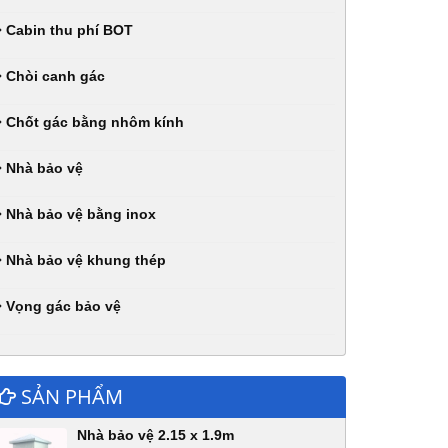
Cabin thu phí BOT
Chòi canh gác
Chốt gác bằng nhôm kính
Nhà bảo vệ
Nhà bảo vệ bằng inox
Nhà bảo vệ khung thép
Vọng gác bảo vệ
SẢN PHẨM
Nhà bảo vệ 2.15 x 1.9m