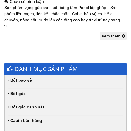
Chưa có bình luận
Sản phẩm vọng gác sản xuất bằng tấm Panel lắp ghép…Sản
phẩm liền mạch, liên kết chắc chắn. Cabin bảo vệ có thể di
chuyển, nâng cẩu tự do lên các tầng cao hay từ vị trí này sang
vị...
Xem thêm
DANH MỤC SẢN PHẨM
Bốt bảo vệ
Bốt gác
Bốt gác cảnh sát
Cabin bán hàng