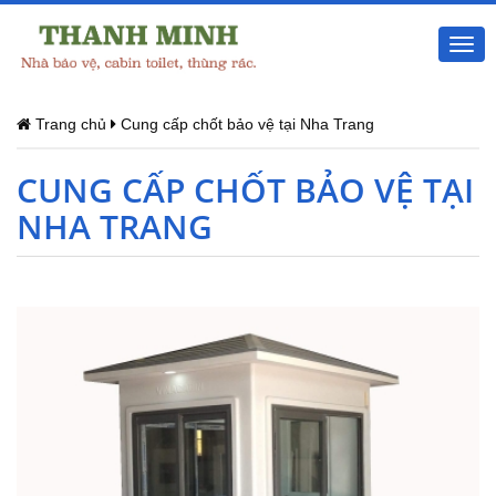
Togg
navi
Trang chủ
Cung cấp chốt bảo vệ tại Nha Trang
CUNG CẤP CHỐT BẢO VỆ TẠI
NHA TRANG