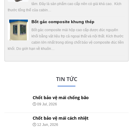
tâm. Đây là sản phẩm cao cấp nên có giá khá cao. Kích
thước tổng thể của cabin…
Bốt gác composite khung thép
Bốt gác composite mái hộp cao cấp được đúc nguyên
khối bằng vật liệu frp cả ngoại thất và nội thất. Kích thước
cabin lớn nhất trong dòng chốt bảo vệ composite đúc liền
khối. Do giới hạn về khuôn…
TIN TỨC
Chốt bảo vệ mái chống bão
09 Jul, 2026
Chốt bảo vệ mái cách nhiệt
12 Jun, 2026