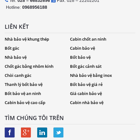
Tel:
028 – 66832696
Fax: 028 – 22202201
Hotline:
0968956188
LIÊN KẾT
Nhà bảo vệ khung thép
Cabin chốt an ninh
Bốt gác
Cabin bảo vệ
Nhà bảo vệ
Bốt bảo vệ
Chốt gác bằng nhôm kính
Bốt gác cảnh sát
Chòi canh gác
Nhà bảo vệ bằng inox
Thanh lý bốt bảo vệ
Bốt bảo vệ giá rẻ
Bốt bảo vệ an ninh
Giá cabin bảo vệ
Cabin bảo vệ cao cấp
Cabin nhà bảo vệ
TÌM CHÚNG TÔI TRÊN