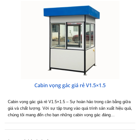
Cabin vọng gác giá rẻ V1.5×1.5
Cabin vọng gác giá rẻ V1.5×1.5 – Sự hoàn hảo trong cân bằng giữa
giá và chất lượng. Với sự tập trung vào quá trình sản xuất hiệu quả,
chúng tôi mang đến cho bạn những cabin vọng gác đáng…