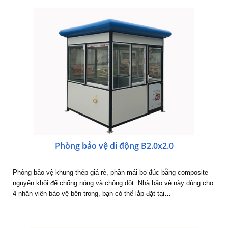
Phòng bảo vệ di động B2.0x2.0
Phòng bảo vệ khung thép giá rẻ, phần mái bo đúc bằng composite
nguyên khối để chống nóng và chống dột. Nhà bảo vệ này dùng cho
4 nhân viên bảo vệ bên trong, bạn có thể lắp đặt tại…