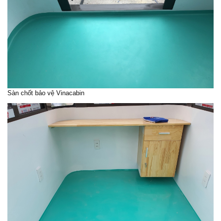
Sàn
chốt bảo vệ Vinacabin