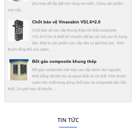
phù hợp để lắp đặt cho vùng ven biển. Dòng sản phẩm
cao cấp…
Chốt bảo vệ Vinacabin VS1.6×2.0
Chốt bảo vệ cao cấp khung thép nội thất composite
VS1.6×2.0m là thiết kế chuyên đặt tại các toà cao ốc trung
tâm. Đây là sản phẩm cao cấp nên có giá khá cao. Kích
thước tổng thể của cabin…
Bốt gác composite khung thép
Bốt gác composite mái hộp cao cấp được đúc nguyên
khối bằng vật liệu frp cả ngoại thất và nội thất. Kích thước
cabin lớn nhất trong dòng chốt bảo vệ composite đúc liền
khối. Do giới hạn về khuôn…
TIN TỨC