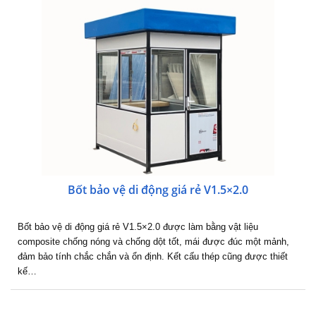
Bốt bảo vệ di động giá rẻ V1.5×2.0
Bốt bảo vệ di động giá rẻ V1.5×2.0 được làm bằng vật liệu
composite chống nóng và chống dột tốt, mái được đúc một mảnh,
đảm bảo tính chắc chắn và ổn định. Kết cấu thép cũng được thiết
kế…