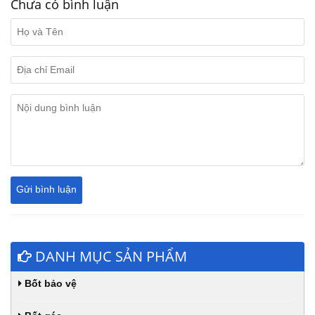
Chưa có bình luận
DANH MỤC SẢN PHẨM
Bốt bảo vệ