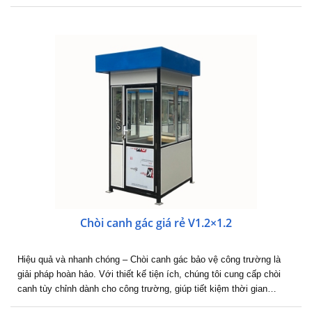
Chòi canh gác giá rẻ V1.2×1.2
Hiệu quả và nhanh chóng – Chòi canh gác bảo vệ công trường là
giải pháp hoàn hảo. Với thiết kế tiện ích, chúng tôi cung cấp chòi
canh tùy chỉnh dành cho công trường, giúp tiết kiệm thời gian…