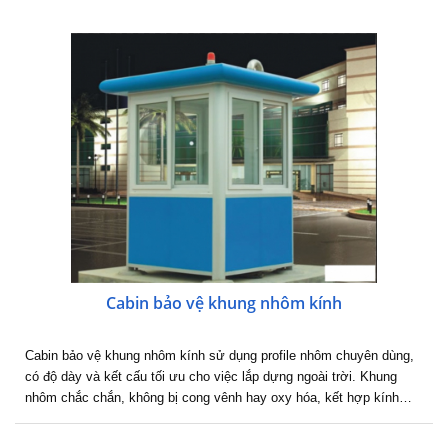
Cabin bảo vệ khung nhôm kính
Cabin bảo vệ khung nhôm kính sử dụng profile nhôm chuyên dùng,
có độ dày và kết cấu tối ưu cho việc lắp dựng ngoài trời. Khung
nhôm chắc chắn, không bị cong vênh hay oxy hóa, kết hợp kính…