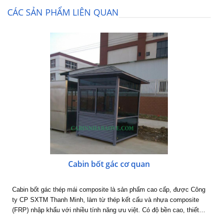
CÁC SẢN PHẨM LIÊN QUAN
Cabin bốt gác cơ quan
Cabin bốt gác thép mái composite là sản phẩm cao cấp, được Công
ty CP SXTM Thanh Minh, làm từ thép kết cấu và nhựa composite
(FRP) nhập khẩu với nhiều tính năng ưu việt. Có độ bền cao, thiết…