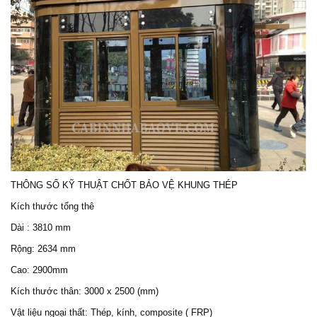
THÔNG SỐ KỸ THUẬT
CHỐT BẢO VỆ
KHUNG THÉP
Kích thước tổng thê
Dài : 3810 mm
Rộng: 2634 mm
Cao: 2900mm
Kích thước thân: 3000 x 2500 (mm)
Vật liệu ngoại thất: Thép, kính, composite ( FRP)