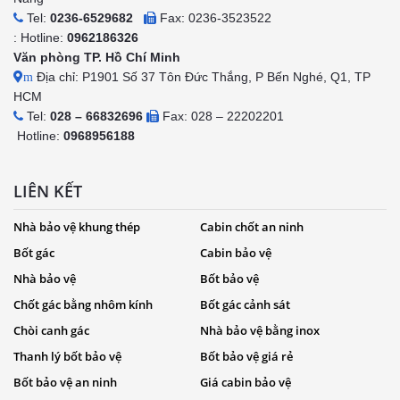
Tel:
0236-6529682
Fax: 0236-3523522
: Hotline:
0962186326
Văn phòng TP. Hồ Chí Minh
Địa chỉ: P1901 Số 37 Tôn Đức Thắng, P Bến Nghé, Q1, TP
m
HCM
Tel:
028 – 66832696
Fax: 028 – 22202201
Hotline:
0968956188
LIÊN KẾT
Nhà bảo vệ khung thép
Cabin chốt an ninh
Bốt gác
Cabin bảo vệ
Nhà bảo vệ
Bốt bảo vệ
Chốt gác bằng nhôm kính
Bốt gác cảnh sát
Chòi canh gác
Nhà bảo vệ bằng inox
Thanh lý bốt bảo vệ
Bốt bảo vệ giá rẻ
Bốt bảo vệ an ninh
Giá cabin bảo vệ