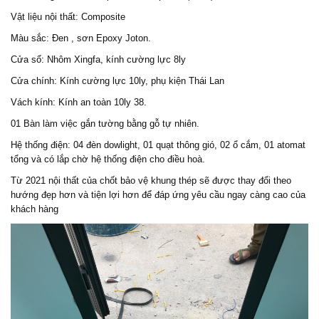
Vật liệu nội thất: Composite
Màu sắc: Đen , sơn Epoxy Joton.
Cửa sổ: Nhôm Xingfa, kính cường lực 8ly
Cửa chính: Kính cường lực 10ly, phụ kiện Thái Lan
Vách kính: Kính an toàn 10ly 38.
01 Bàn làm việc gắn tường bằng gỗ tự nhiên.
Hệ thống điện: 04 đèn dowlight, 01 quạt thông gió, 02 ổ cắm, 01 atomat
tổng và có lắp chờ hệ thống điện cho điều hoà.
Từ 2021 nội thất của chốt bảo vệ khung thép sẽ được thay đổi theo
hướng đẹp hơn và tiện lợi hơn để đáp ứng yêu cầu ngay càng cao của
khách hàng