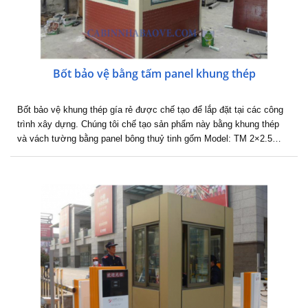
Bốt bảo vệ bằng tấm panel khung thép
Bốt bảo vệ khung thép gía rẻ được chế tạo để lắp đặt tại các công
trình xây dựng. Chúng tôi chế tạo sản phẩm này bằng khung thép
và vách tường bằng panel bông thuỷ tinh gốm Model: TM 2×2.5…