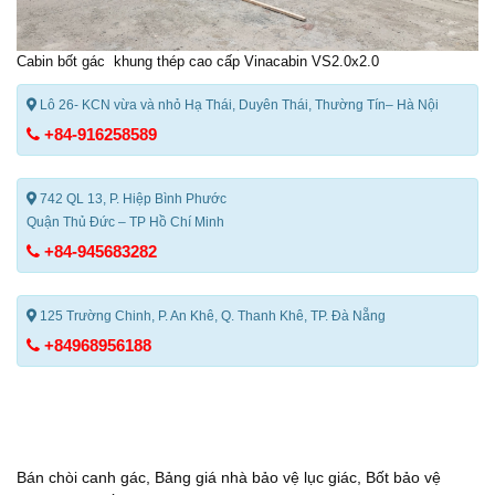
Cabin bốt gác
khung thép cao cấp Vinacabin VS2.0x2.0
Lô 26- KCN vừa và nhỏ Hạ Thái, Duyên Thái, Thường Tín– Hà Nội
+84-916258589
742 QL 13, P. Hiệp Bình Phước
Quận Thủ Đức – TP Hồ Chí Minh
+84-945683282
125 Trường Chinh, P. An Khê, Q. Thanh Khê, TP. Đà Nẵng
+84968956188
Bán chòi canh gác
,
Bảng giá nhà bảo vệ lục giác
,
Bốt bảo vệ