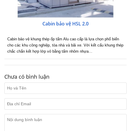
Cabin bảo vệ HSL 2.0
Cabin bảo vệ khung thép ốp tấm Alu cao cấp là lựa chọn phổ biến
cho các khu công nghiệp, tòa nhà và bãi xe. Với kết cấu khung thép
chắc chắn kết hợp lớp vỏ bằng tấm nhôm nhựa…
Chưa có bình luận