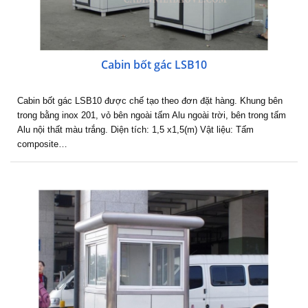
Cabin bốt gác LSB10
Cabin bốt gác LSB10 được chế tạo theo đơn đặt hàng. Khung bên
trong bằng inox 201, vỏ bên ngoài tấm Alu ngoài trời, bên trong tấm
Alu nội thất màu trắng. Diện tích: 1,5 x1,5(m) Vật liệu: Tấm
composite…