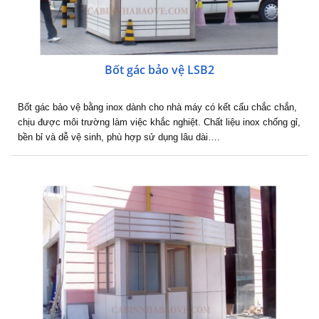
Bốt gác bảo vệ LSB2
Bốt gác bảo vệ bằng inox dành cho nhà máy có kết cấu chắc chắn,
chịu được môi trường làm việc khắc nghiệt. Chất liệu inox chống gỉ,
bền bỉ và dễ vệ sinh, phù hợp sử dụng lâu dài….