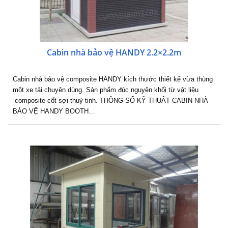
Cabin nhà bảo vệ HANDY 2.2×2.2m
Cabin nhà bảo vệ composite HANDY kích thước thiết kế vừa thùng
một xe tải chuyên dùng. Sản phẩm đúc nguyên khối từ vật liệu
composite cốt sợi thuỷ tinh. THÔNG SỐ KỸ THUÂT CABIN NHÀ
BẢO VỆ HANDY BOOTH…