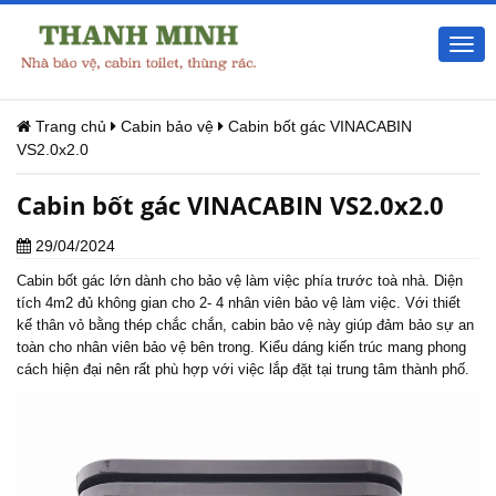
Togg
navi
Trang chủ
Cabin bảo vệ
Cabin bốt gác VINACABIN
VS2.0x2.0
Cabin bốt gác VINACABIN VS2.0x2.0
29/04/2024
Cabin bốt gác
lớn dành cho bảo vệ làm việc phía trước toà nhà. Diện
tích 4m2 đủ không gian cho 2- 4 nhân viên bảo vệ làm việc. Với thiết
kế thân vỏ bằng thép chắc chắn, cabin bảo vệ này giúp đảm bảo sự an
toàn cho nhân viên bảo vệ bên trong. Kiểu dáng kiến trúc mang phong
cách hiện đại nên rất phù hợp với việc lắp đặt tại trung tâm thành phố.