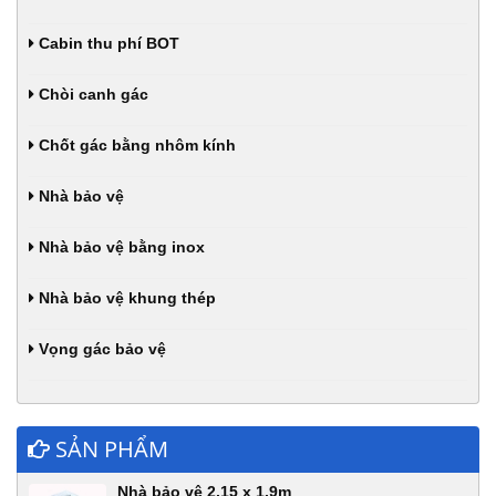
Cabin thu phí BOT
Chòi canh gác
Chốt gác bằng nhôm kính
Nhà bảo vệ
Nhà bảo vệ bằng inox
Nhà bảo vệ khung thép
Vọng gác bảo vệ
SẢN PHẨM
Nhà bảo vệ 2.15 x 1.9m