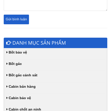
DANH MỤC SẢN PHẨM
Bốt bảo vệ
Bốt gác
Bốt gác cảnh sát
Cabin bán hàng
Cabin bảo vệ
Cabin chốt an ninh