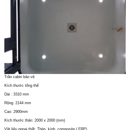
Trần cabin bảo vệ
Kích thước tổng thể
Dài : 3310 mm
Rộng: 2144 mm
Cao: 2900mm
Kích thước thân: 2000 x 2000 (mm)
Vật liệu ngoại thất: Thép, kính, composite ( FRP)