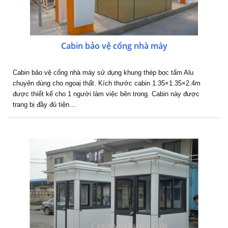
Cabin bảo vệ cổng nhà máy
Cabin bảo vệ cổng nhà máy sử dụng khung thép bọc tấm Alu
chuyên dùng cho ngoaị thất. Kích thước cabin 1.35×1.35×2.4m
được thiết kế cho 1 người làm việc bên trong. Cabin này được
trang bị đầy đủ tiện…