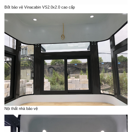
Bốt bảo vệ
Vinacabin VS2.0x2.0 cao cấp
Nội thất
nhà bảo vệ