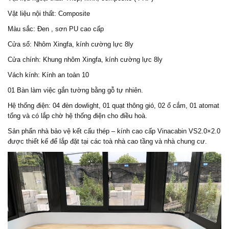
Vật liệu nội thất: Composite
Màu sắc: Đen , sơn PU cao cấp
Cửa sổ: Nhôm Xingfa, kính cường lực 8ly
Cửa chính: Khung nhôm Xingfa, kính cường lực 8ly
Vách kính: Kính an toàn 10
01 Bàn làm việc gắn tường bằng gỗ tự nhiên.
Hệ thống điện: 04 đèn dowlight, 01 quạt thông gió, 02 ổ cắm, 01 atomat
tổng và có lắp chờ hệ thống điện cho điều hoà.
Sản phẩn nhà bảo vệ kết cấu thép – kính cao cấp Vinacabin VS2.0×2.0
được thiết kế để lắp đặt tại các toà nhà cao tầng và nhà chung cư.