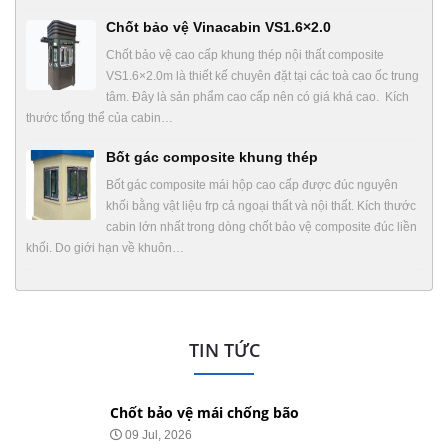
Chốt bảo vệ Vinacabin VS1.6×2.0
Chốt bảo vệ cao cấp khung thép nội thất composite
VS1.6×2.0m là thiết kế chuyên đặt tại các toà cao ốc trung
tâm. Đây là sản phẩm cao cấp nên có giá khá cao. Kích
thước tổng thể của cabin…
Bốt gác composite khung thép
Bốt gác composite mái hộp cao cấp được đúc nguyên
khối bằng vật liệu frp cả ngoại thất và nội thất. Kích thước
cabin lớn nhất trong dòng chốt bảo vệ composite đúc liền
khối. Do giới hạn về khuôn…
TIN TỨC
Chốt bảo vệ mái chống bão
09 Jul, 2026