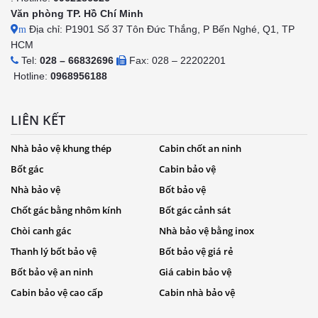
Văn phòng TP. Hồ Chí Minh
Địa chỉ: P1901 Số 37 Tôn Đức Thắng, P Bến Nghé, Q1, TP
m
HCM
Tel:
028 – 66832696
Fax: 028 – 22202201
Hotline:
0968956188
LIÊN KẾT
Nhà bảo vệ khung thép
Cabin chốt an ninh
Bốt gác
Cabin bảo vệ
Nhà bảo vệ
Bốt bảo vệ
Chốt gác bằng nhôm kính
Bốt gác cảnh sát
Chòi canh gác
Nhà bảo vệ bằng inox
Thanh lý bốt bảo vệ
Bốt bảo vệ giá rẻ
Bốt bảo vệ an ninh
Giá cabin bảo vệ
Cabin bảo vệ cao cấp
Cabin nhà bảo vệ