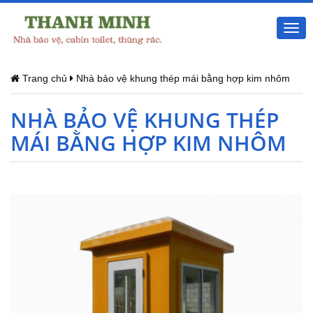
Togg
navi
Trang chủ
Nhà bảo vệ khung thép mái bằng hợp kim nhôm
NHÀ BẢO VỆ KHUNG THÉP
MÁI BẰNG HỢP KIM NHÔM