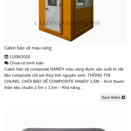
Cabin bảo vệ màu vàng
11/08/2025
Chưa có bình luận
Cabin bảo vệ composite HANDY màu vàng được sản xuất từ vật
liệu composite cốt sợi thủy tinh nguyên sinh. THÔNG TIN
CHUNG: CHÒI BẢO VỆ COMPOSITE HANDY 1,5M – Kích thước
thân tiêu chuẩn;1.5m x 1,5m – Khả năng...
Xem thêm