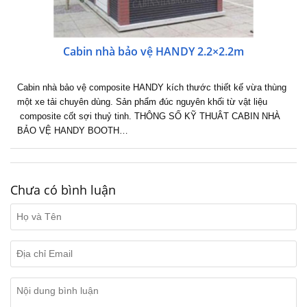
Cabin nhà bảo vệ HANDY 2.2×2.2m
Cabin nhà bảo vệ composite HANDY kích thước thiết kế vừa thùng
một xe tải chuyên dùng. Sản phẩm đúc nguyên khối từ vật liệu
composite cốt sợi thuỷ tinh. THÔNG SỐ KỸ THUÂT CABIN NHÀ
BẢO VỆ HANDY BOOTH…
Chưa có bình luận