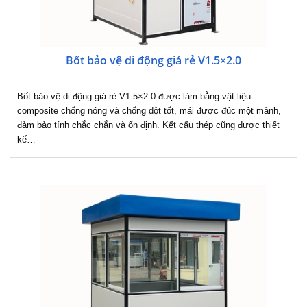
Bốt bảo vệ di động giá rẻ V1.5×2.0
Bốt bảo vệ di động giá rẻ V1.5×2.0 được làm bằng vật liệu
composite chống nóng và chống dột tốt, mái được đúc một mảnh,
đảm bảo tính chắc chắn và ổn định. Kết cấu thép cũng được thiết
kế…