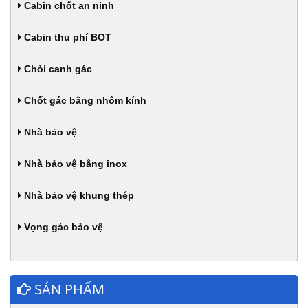
Cabin chốt an ninh
Cabin thu phí BOT
Chòi canh gác
Chốt gác bằng nhôm kính
Nhà bảo vệ
Nhà bảo vệ bằng inox
Nhà bảo vệ khung thép
Vọng gác bảo vệ
SẢN PHẨM