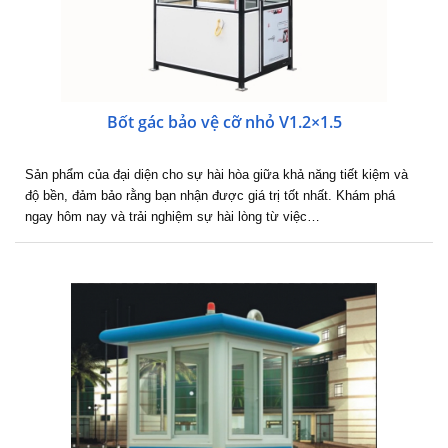
Bốt gác bảo vệ cỡ nhỏ V1.2×1.5
Sản phẩm của đại diện cho sự hài hòa giữa khả năng tiết kiệm và
độ bền, đảm bảo rằng bạn nhận được giá trị tốt nhất. Khám phá
ngay hôm nay và trải nghiệm sự hài lòng từ việc…