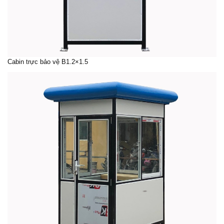
Cabin trực bảo vệ B1.2×1.5