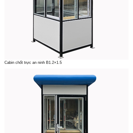
Cabin chốt trực an ninh
B1.2×1.5