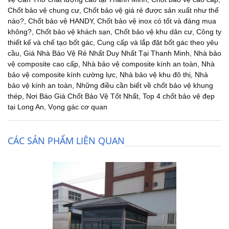
Chốt bảo vệ chung cư
,
Chốt bảo vệ giá rẻ được sản xuất như thế
nào?
,
Chốt bảo vệ HANDY
,
Chốt bảo vệ inox có tốt và đáng mua
không?
,
Chốt bảo vệ khách sạn
,
Chốt bảo vệ khu dân cư
,
Công ty
thiết kế và chế tạo bốt gác
,
Cung cấp và lắp đặt bốt gác theo yêu
cầu
,
Giá Nhà Bảo Vệ Rẻ Nhất Duy Nhất Tại Thanh Minh
,
Nhà bảo
vệ composite cao cấp
,
Nhà bảo vệ composite kính an toàn
,
Nhà
bảo vệ composite kính cường lực
,
Nhà bảo vệ khu đô thị
,
Nhà
bảo vệ kính an toàn
,
Những điều cần biết về chốt bảo vệ khung
thép
,
Nơi Báo Giá Chốt Bảo Vệ Tốt Nhất
,
Top 4 chốt bảo vệ đẹp
tại Long An
,
Vọng gác cơ quan
CÁC SẢN PHẨM LIÊN QUAN