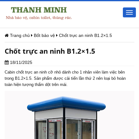
Togg
navi
Trang chủ
Bốt bảo vệ
Chốt trực an ninh B1.2×1.5
Chốt trực an ninh B1.2×1.5
18/11/2025
Cabin
chốt trực an ninh
cỡ nhỏ dành cho 1 nhân viên làm việc bên
trong B1.2×1.5. Sản phẩm được cải tiến lần thứ 2 nên loại bỏ hoàn
toàn hiện tượng thấm dột trên mái.