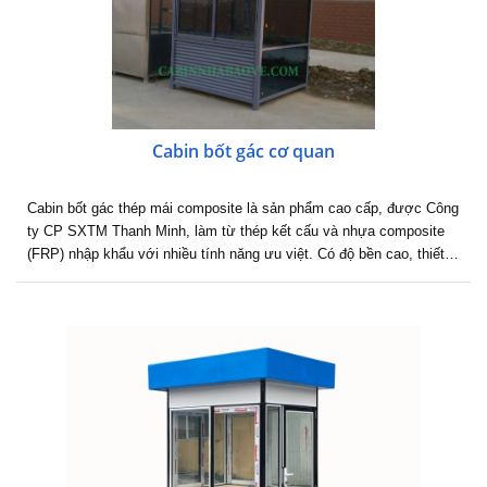
Cabin bốt gác cơ quan
Cabin bốt gác thép mái composite là sản phẩm cao cấp, được Công
ty CP SXTM Thanh Minh, làm từ thép kết cấu và nhựa composite
(FRP) nhập khẩu với nhiều tính năng ưu việt. Có độ bền cao, thiết…