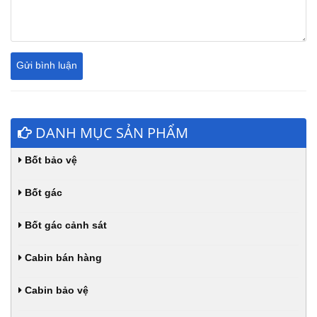
DANH MỤC SẢN PHẨM
Bốt bảo vệ
Bốt gác
Bốt gác cảnh sát
Cabin bán hàng
Cabin bảo vệ