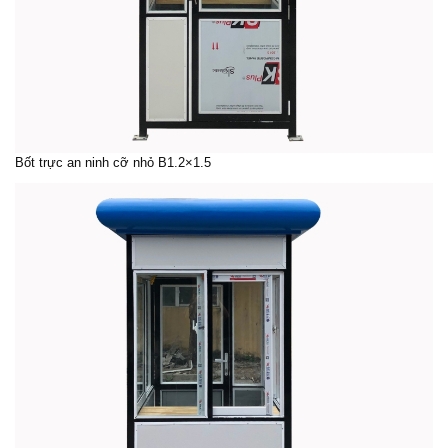
Bốt trực an ninh cỡ nhỏ B1.2×1.5