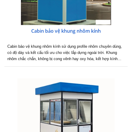
Cabin bảo vệ khung nhôm kính
Cabin bảo vệ khung nhôm kính sử dụng profile nhôm chuyên dùng,
có độ dày và kết cấu tối ưu cho việc lắp dựng ngoài trời. Khung
nhôm chắc chắn, không bị cong vênh hay oxy hóa, kết hợp kính…