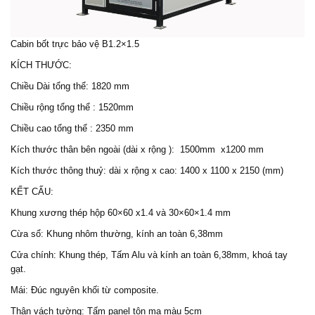
Cabin bốt trực bảo vệ
B1.2×1.5
KÍCH THƯỚC:
Chiều Dài tổng thể: 1820 mm
Chiều rộng tổng thể : 1520mm
Chiều cao tổng thể : 2350 mm
Kích thước thân bên ngoài (dài x rộng ): 1500mm x1200 mm
Kích thước thông thuỷ: dài x rộng x cao: 1400 x 1100 x 2150 (mm)
KẾT CẤU:
Khung xương thép hộp 60×60 x1.4 và 30×60×1.4 mm
Cừa sổ: Khung nhôm thường, kính an toàn 6,38mm
Cửa chính: Khung thép, Tấm Alu và kính an toàn 6,38mm, khoá tay
gạt.
Mái: Đúc nguyên khối từ composite.
Thân vách tường: Tấm panel tôn mạ màu 5cm