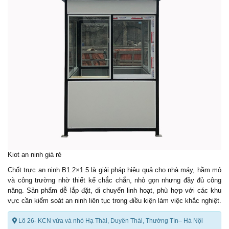
Kiot an ninh giá rẻ
Chốt trực an ninh B1.2×1.5 là giải pháp hiệu quả cho nhà máy, hầm mỏ
và công trường nhờ thiết kế chắc chắn, nhỏ gọn nhưng đầy đủ công
năng. Sản phẩm dễ lắp đặt, di chuyển linh hoạt, phù hợp với các khu
vực cần kiểm soát an ninh liên tục trong điều kiện làm việc khắc nghiệt.
Lô 26- KCN vừa và nhỏ Hạ Thái, Duyên Thái, Thường Tín– Hà Nội