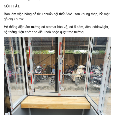
NỘI THẤT:
Bàn làm việc bằng gỗ tiêu chuẩn nội thất AAA, sàn khung thép, bề mặt
gỗ chịu nước.
Hệ thống điện âm tường có atomat bảo vệ, có ổ cắm, đèn leddowlight,
hệ thống điện chờ cho điều hoà hoặc quạt treo tường.