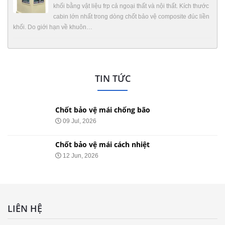
khối bằng vật liệu frp cả ngoại thất và nội thất. Kích thước
cabin lớn nhất trong dòng chốt bảo vệ composite đúc liền
khối. Do giới hạn về khuôn…
TIN TỨC
Chốt bảo vệ mái chống bão
09 Jul, 2026
Chốt bảo vệ mái cách nhiệt
12 Jun, 2026
LIÊN HỆ