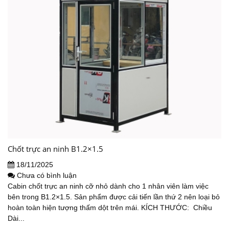
Chốt trực an ninh B1.2×1.5
18/11/2025
Chưa có bình luận
Cabin chốt trực an ninh cỡ nhỏ dành cho 1 nhân viên làm việc
bên trong B1.2×1.5. Sản phẩm được cải tiến lần thứ 2 nên loại bỏ
hoàn toàn hiện tượng thấm dột trên mái. KÍCH THƯỚC: Chiều
Dài...