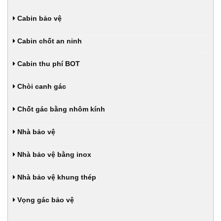
Cabin bảo vệ
Cabin chốt an ninh
Cabin thu phí BOT
Chòi canh gác
Chốt gác bằng nhôm kính
Nhà bảo vệ
Nhà bảo vệ bằng inox
Nhà bảo vệ khung thép
Vọng gác bảo vệ