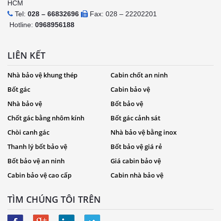
HCM
Tel:
028 – 66832696
Fax: 028 – 22202201
Hotline:
0968956188
LIÊN KẾT
Nhà bảo vệ khung thép
Cabin chốt an ninh
Bốt gác
Cabin bảo vệ
Nhà bảo vệ
Bốt bảo vệ
Chốt gác bằng nhôm kính
Bốt gác cảnh sát
Chòi canh gác
Nhà bảo vệ bằng inox
Thanh lý bốt bảo vệ
Bốt bảo vệ giá rẻ
Bốt bảo vệ an ninh
Giá cabin bảo vệ
Cabin bảo vệ cao cấp
Cabin nhà bảo vệ
TÌM CHÚNG TÔI TRÊN