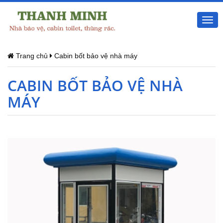
Togg
navi
Trang chủ
Cabin bốt bảo vệ nhà máy
CABIN BỐT BẢO VỆ NHÀ
MÁY