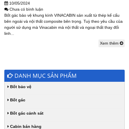
10/05/2024
Chưa có bình luận
Bốt gác bảo vệ khung kính VINACABIN sản xuất từ thép kế cấu
bên ngoài và nội thất composite bên trọng. Tuỳ theo yêu cầu của
người sử dụng mà Vinacabin mà nội thất và ngoại thất thay đổi
linh...
Xem thêm
DANH MỤC SẢN PHẨM
Bốt bảo vệ
Bốt gác
Bốt gác cảnh sát
Cabin bán hàng