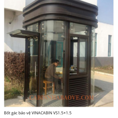
Bốt gác bảo vệ VINACABIN VS1.5×1.5