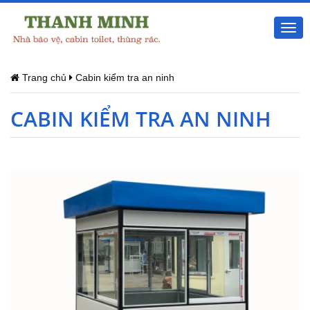
Togg
navi
Trang chủ
Cabin kiểm tra an ninh
CABIN KIỂM TRA AN NINH