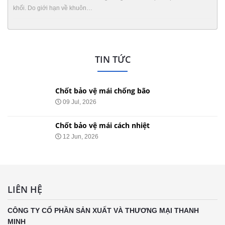
khối. Do giới hạn về khuôn…
TIN TỨC
Chốt bảo vệ mái chống bão
09 Jul, 2026
Chốt bảo vệ mái cách nhiệt
12 Jun, 2026
LIÊN HỆ
CÔNG TY CỔ PHẦN SẢN XUẤT VÀ THƯƠNG MẠI THANH
MINH