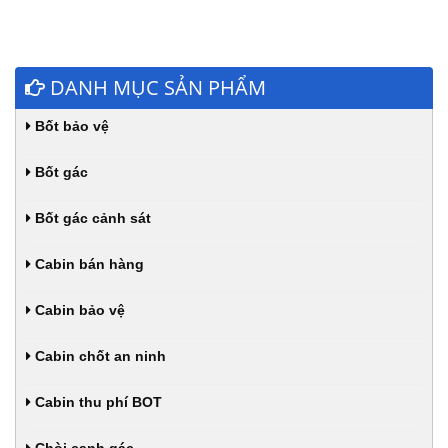
DANH MỤC SẢN PHẨM
Bốt bảo vệ
Bốt gác
Bốt gác cảnh sát
Cabin bán hàng
Cabin bảo vệ
Cabin chốt an ninh
Cabin thu phí BOT