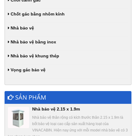
Chòi canh gác
Chốt gác bằng nhôm kính
Nhà bảo vệ
Nhà bảo vệ bằng inox
Nhà bảo vệ khung thép
Vọng gác bảo vệ
SẢN PHẨM
Nhà bảo vệ 2.15 x 1.9m
Nhà bảo vệ thân rộng có kích thước thân 2.15 x 1.9m là
bốt bảo vệ loại cao cấp sản xuất hàng loạt của
VINACABIN. Hiện nay ứng với mỗi model nhà bảo vệ có 3