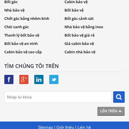
Bốt gác
Cabin bảo vệ
Nhà bảo vệ
Bốt bảo vệ
Chốt gác bằng nhôm kính
Bốt gác cảnh sát
Chòi canh gác
Nhà bảo vệ bằng inox
Thanh lý bốt bảo vệ
Bốt bảo vệ giá rẻ
Bốt bảo vệ an ninh
Giá cabin bảo vệ
Cabin bảo vệ cao cấp
Cabin nhà bảo vệ
TÌM CHÚNG TÔI TRÊN
LÊN TRÊN
Sitemap
|
Giới thiệu
|
Liên hệ