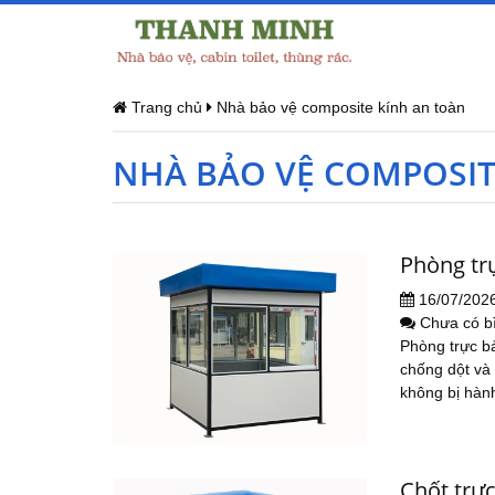
Trang chủ
Nhà bảo vệ composite kính an toàn
NHÀ BẢO VỆ COMPOSIT
Phòng tr
16/07/202
Chưa có b
Phòng trực bả
chống dột và
không bị hành 
Chốt trực