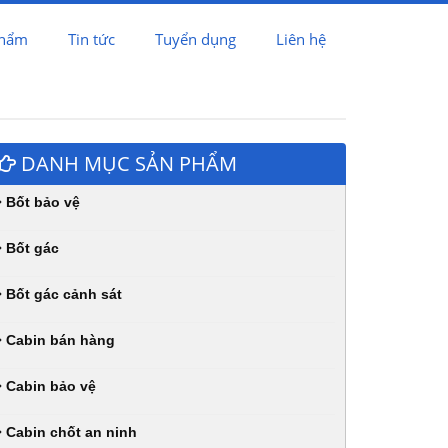
phẩm
Tin tức
Tuyển dụng
Liên hệ
DANH MỤC SẢN PHẨM
Bốt bảo vệ
Bốt gác
Bốt gác cảnh sát
Cabin bán hàng
Cabin bảo vệ
Cabin chốt an ninh