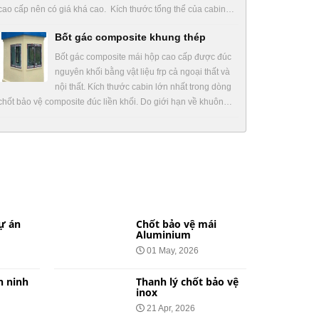
cao cấp nên có giá khá cao. Kích thước tổng thể của cabin…
Bốt gác composite khung thép
Bốt gác composite mái hộp cao cấp được đúc
nguyên khối bằng vật liệu frp cả ngoại thất và
nội thất. Kích thước cabin lớn nhất trong dòng
chốt bảo vệ composite đúc liền khối. Do giới hạn về khuôn…
ự án
Chốt bảo vệ mái
Aluminium
01 May, 2026
n ninh
Thanh lý chốt bảo vệ
inox
21 Apr, 2026