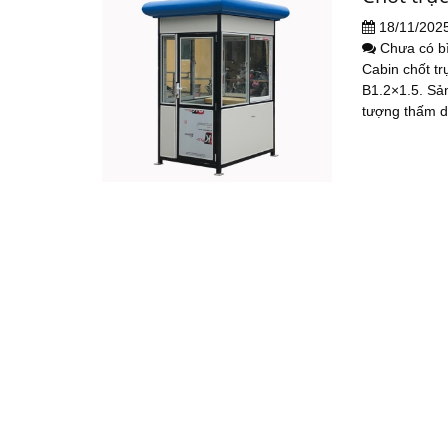
18/11/202
Chưa có b
Cabin chốt tr
B1.2×1.5. Sản
tượng thấm d