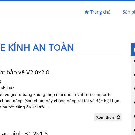
Trang chủ
Sản 
E KÍNH AN TOÀN
ực bảo vệ V2.0x2.0
6
ình luận
o vệ giá rẻ bằng khung thép mái đúc từ vật liệu composite
 chống nóng. Sản phẩm này chống nóng rất tốt và đặc biệt bạn
hạ bởi tiếng ồn khi trời...
Xem thêm
 an ninh B1.2×1.5