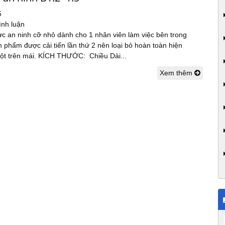
5
ình luận
ực an ninh cỡ nhỏ dành cho 1 nhân viên làm việc bên trong
 phẩm được cải tiến lần thứ 2 nên loại bỏ hoàn toàn hiện
ột trên mái. KÍCH THƯỚC: Chiều Dài...
Xem thêm