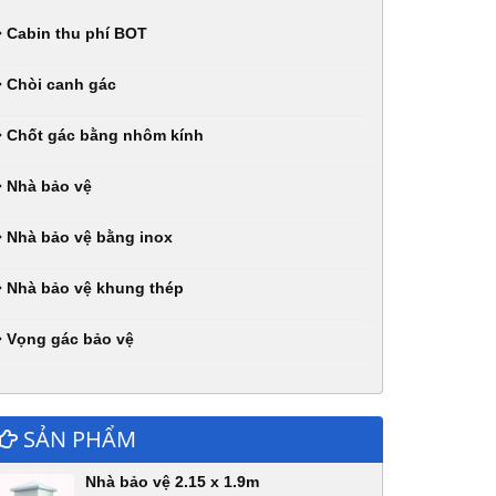
Cabin thu phí BOT
Chòi canh gác
Chốt gác bằng nhôm kính
Nhà bảo vệ
Nhà bảo vệ bằng inox
Nhà bảo vệ khung thép
Vọng gác bảo vệ
SẢN PHẨM
Nhà bảo vệ 2.15 x 1.9m