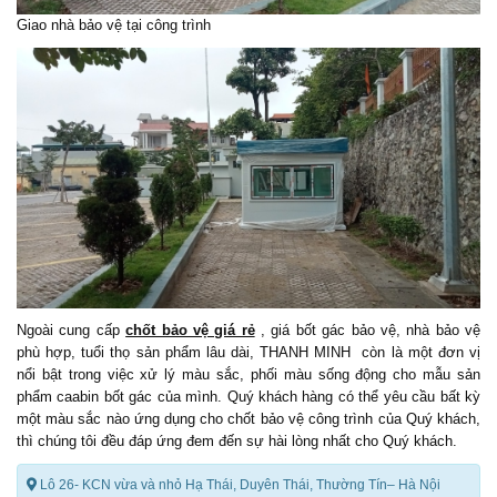
Giao nhà bảo vệ tại công trình
Ngoài cung cấp
chốt bảo vệ giá rẻ
, giá bốt gác bảo vệ, nhà bảo vệ
phù hợp, tuổi thọ sản phẩm lâu dài, THANH MINH còn là một đơn vị
nổi bật trong việc xử lý màu sắc, phối màu sống động cho mẫu sản
phẩm caabin bốt gác của mình. Quý khách hàng có thể yêu cầu bất kỳ
một màu sắc nào ứng dụng cho chốt bảo vệ công trình của Quý khách,
thì chúng tôi đều đáp ứng đem đến sự hài lòng nhất cho Quý khách.
Lô 26- KCN vừa và nhỏ Hạ Thái, Duyên Thái, Thường Tín– Hà Nội