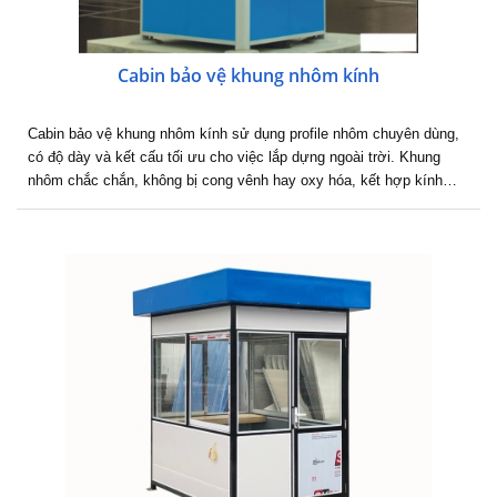
Cabin bảo vệ khung nhôm kính
Cabin bảo vệ khung nhôm kính sử dụng profile nhôm chuyên dùng,
có độ dày và kết cấu tối ưu cho việc lắp dựng ngoài trời. Khung
nhôm chắc chắn, không bị cong vênh hay oxy hóa, kết hợp kính…