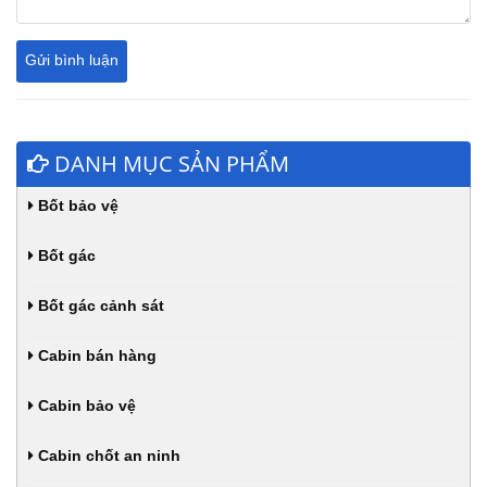
DANH MỤC SẢN PHẨM
Bốt bảo vệ
Bốt gác
Bốt gác cảnh sát
Cabin bán hàng
Cabin bảo vệ
Cabin chốt an ninh