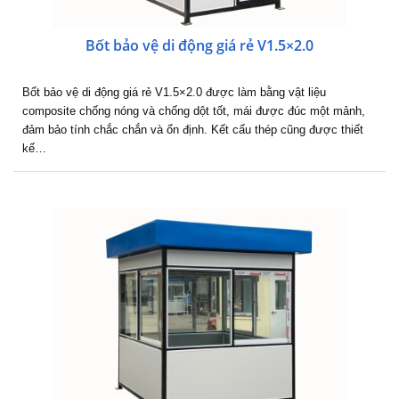
Bốt bảo vệ di động giá rẻ V1.5×2.0
Bốt bảo vệ di động giá rẻ V1.5×2.0 được làm bằng vật liệu
composite chống nóng và chống dột tốt, mái được đúc một mảnh,
đảm bảo tính chắc chắn và ổn định. Kết cấu thép cũng được thiết
kế…