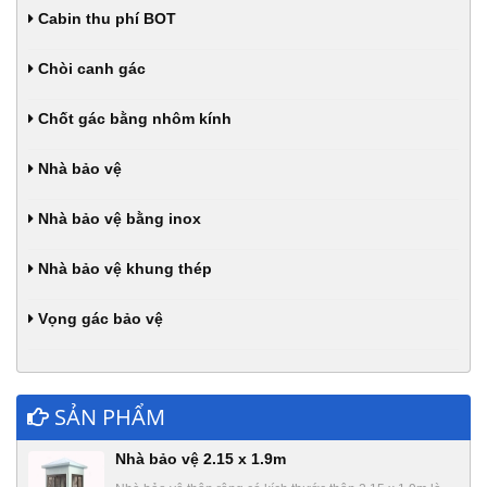
Cabin thu phí BOT
Chòi canh gác
Chốt gác bằng nhôm kính
Nhà bảo vệ
Nhà bảo vệ bằng inox
Nhà bảo vệ khung thép
Vọng gác bảo vệ
SẢN PHẨM
Nhà bảo vệ 2.15 x 1.9m