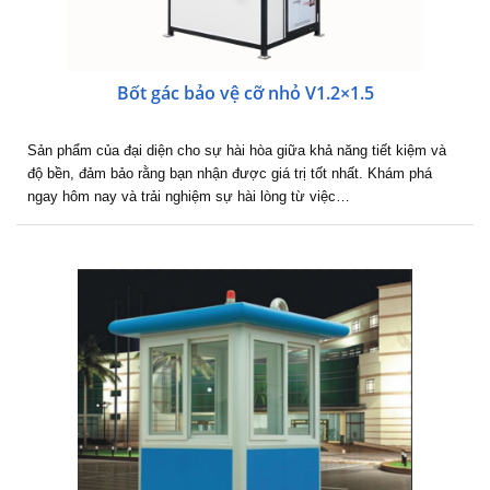
Bốt gác bảo vệ cỡ nhỏ V1.2×1.5
Sản phẩm của đại diện cho sự hài hòa giữa khả năng tiết kiệm và
độ bền, đảm bảo rằng bạn nhận được giá trị tốt nhất. Khám phá
ngay hôm nay và trải nghiệm sự hài lòng từ việc…