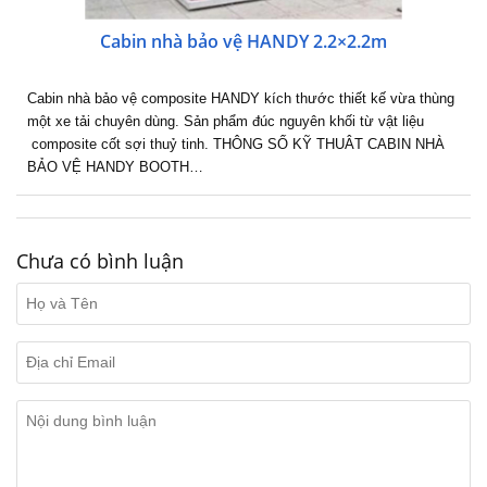
Cabin nhà bảo vệ HANDY 2.2×2.2m
Cabin nhà bảo vệ composite HANDY kích thước thiết kế vừa thùng
một xe tải chuyên dùng. Sản phẩm đúc nguyên khối từ vật liệu
composite cốt sợi thuỷ tinh. THÔNG SỐ KỸ THUÂT CABIN NHÀ
BẢO VỆ HANDY BOOTH…
Chưa có bình luận