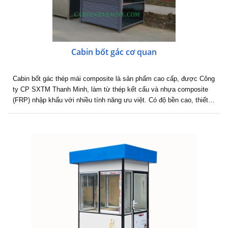
Cabin bốt gác cơ quan
Cabin bốt gác thép mái composite là sản phẩm cao cấp, được Công
ty CP SXTM Thanh Minh, làm từ thép kết cấu và nhựa composite
(FRP) nhập khẩu với nhiều tính năng ưu việt. Có độ bền cao, thiết…