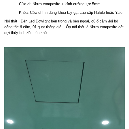
– Cửa đi: Nhựa composite + kính cường lực 5mm
– Khóa: Cửa chính dùng khoá tay gạt cao cấp Hafele hoặc Yale
Nội thất : Đèn Led Dowlight bên trong và bên ngoài, o6 ổ cắm đôi bộ
công tắc ổ cắm, 01 quạt thông gió : Ốp nội thất là Nhựa composite cốt
sợi thủy tinh đúc liền khối.