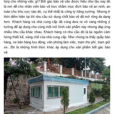
hợp cho những việc gì? Bốt gác bảo vệ vẫn được hiểu như lâu nay đó
là nơi để cho nhân viên bảo vệ trực nhằm mục đích bảo vệ an ninh, an
toàn cho khu vực nào đó, cụ thể nhất là công ty hãng xưởng. Nhưng ở
thời điểm hiện tại thì nhu cầu sử dụng chốt bảo vệ đã mở rộng đa dạng
hơn. Khách hàng và nhà cung cấp đã cùng đưa ra vô vàng những ý
tưởng để áp dụng cho cùng một mô hình sản phẩm này nhưng đáp ứng
nhiều nhu cầu khác nhau. Khách hàng có nhu cầu đó là lại nguồn cảm
hứng thiết kế, sáng chế của nhà cung cấp. Như chúng ta thấy quầy bán
hàng, xe bán hàng lưu động, văn phòng làm việc, trạm thu phí, trạm giữ
xe…Đó là những hình thức khác áp dụng cho sản phẩm bốt gác bảo
vệ.