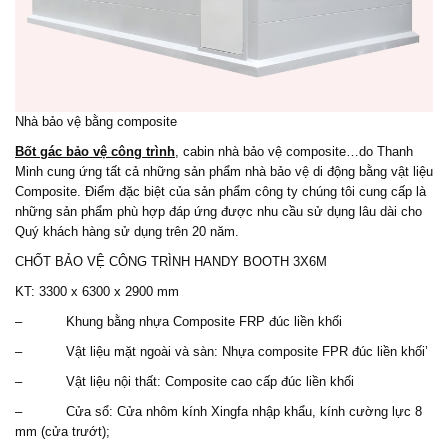
Nhà bảo vệ bằng composite
Bốt gác bảo vệ công trình
, cabin nhà bảo vệ composite…do Thanh
Minh cung ứng tất cả những sản phẩm nhà bảo vệ di động bằng vật liệu
Composite. Điểm đặc biệt của sản phẩm công ty chúng tôi cung cấp là
những sản phẩm phù hợp đáp ứng được nhu cầu sử dụng lâu dài cho
Quý khách hàng sử dụng trên 20 năm.
CHỐT BẢO VỆ
CÔNG TRÌNH HANDY BOOTH 3X6M
KT: 3300 x 6300 x 2900 mm
– Khung bằng nhựa Composite FRP đúc liền khối
– Vật liệu mặt ngoài và sàn: Nhựa composite FPR đúc liền khối’
– Vật liệu nội thất: Composite cao cấp đúc liền khối
– Cửa sổ: Cửa nhôm kính Xingfa nhập khẩu, kính cường lực 8
mm (cửa trướt);