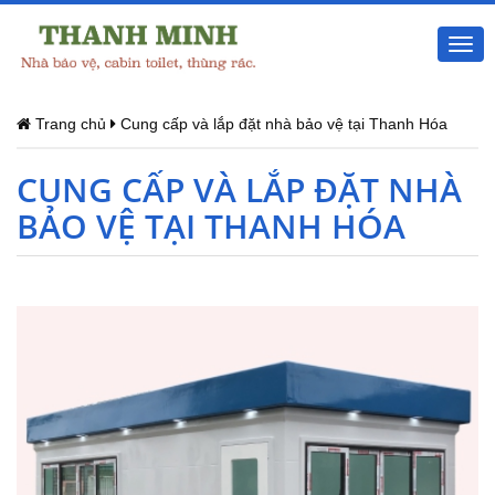
Togg
navi
Trang chủ
Cung cấp và lắp đặt nhà bảo vệ tại Thanh Hóa
CUNG CẤP VÀ LẮP ĐẶT NHÀ
BẢO VỆ TẠI THANH HÓA