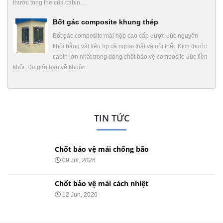
thước tổng thể của cabin…
Bốt gác composite khung thép
Bốt gác composite mái hộp cao cấp được đúc nguyên
khối bằng vật liệu frp cả ngoại thất và nội thất. Kích thước
cabin lớn nhất trong dòng chốt bảo vệ composite đúc liền
khối. Do giới hạn về khuôn…
TIN TỨC
Chốt bảo vệ mái chống bão
09 Jul, 2026
Chốt bảo vệ mái cách nhiệt
12 Jun, 2026