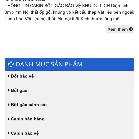
THÔNG TIN CABIN BỐT GÁC BẢO VỆ KHU DU LỊCH Diện tích
3m x 4m Nội thất ốp gỗ, khung vỏ kết cấu thép Vật liệu bên ngoài:
Thép hàn Vật liệu nội thất: Alu nội thất Kích thước tổng thể...
Xem thêm
DANH MỤC SẢN PHẨM
Bốt bảo vệ
Bốt gác
Bốt gác cảnh sát
Cabin bán hàng
Cabin bảo vệ