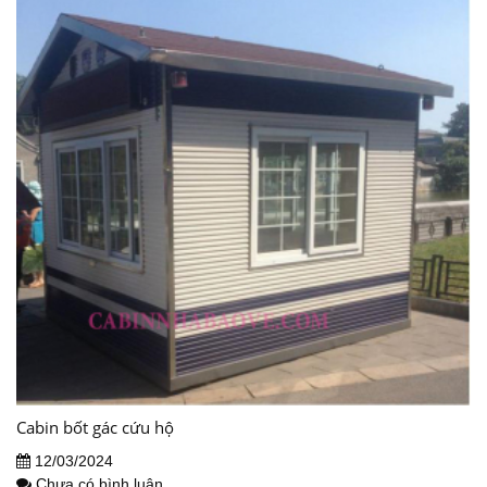
Cabin bốt gác cứu hộ
12/03/2024
Chưa có bình luận