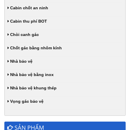
Cabin chốt an ninh
Cabin thu phí BOT
Chòi canh gác
Chốt gác bằng nhôm kính
Nhà bảo vệ
Nhà bảo vệ bằng inox
Nhà bảo vệ khung thép
Vọng gác bảo vệ
SẢN PHẨM