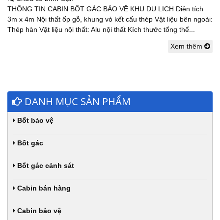
THÔNG TIN CABIN BỐT GÁC BẢO VỆ KHU DU LỊCH Diện tích
3m x 4m Nội thất ốp gỗ, khung vỏ kết cấu thép Vật liệu bên ngoài:
Thép hàn Vật liệu nội thất: Alu nội thất Kích thước tổng thể...
Xem thêm
DANH MỤC SẢN PHẨM
Bốt bảo vệ
Bốt gác
Bốt gác cảnh sát
Cabin bán hàng
Cabin bảo vệ