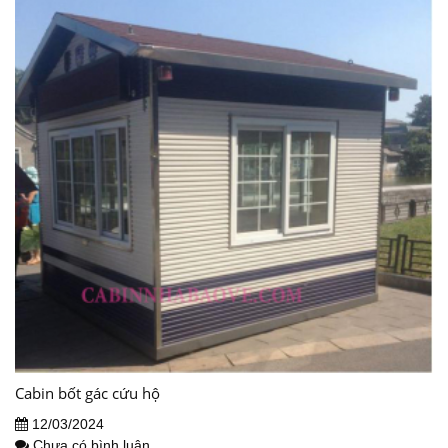
Cabin bốt gác cứu hộ
12/03/2024
Chưa có bình luận