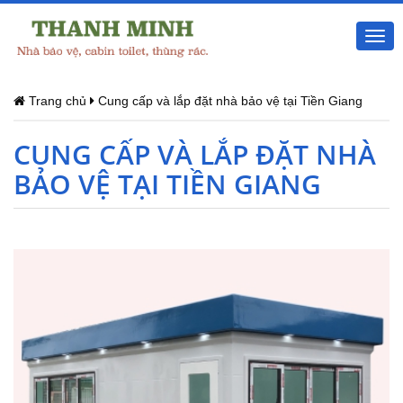
Togg
navi
Trang chủ
Cung cấp và lắp đặt nhà bảo vệ tại Tiền Giang
CUNG CẤP VÀ LẮP ĐẶT NHÀ
BẢO VỆ TẠI TIỀN GIANG