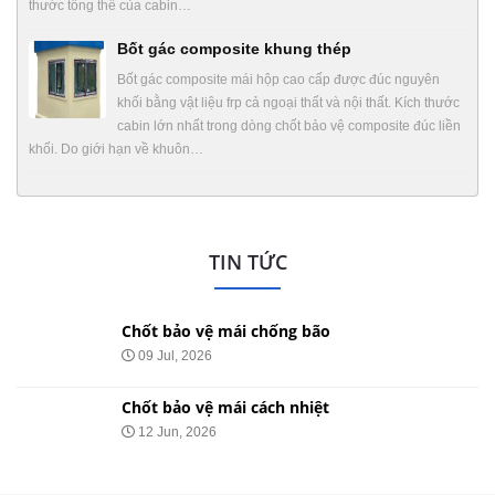
thước tổng thể của cabin…
Bốt gác composite khung thép
Bốt gác composite mái hộp cao cấp được đúc nguyên
khối bằng vật liệu frp cả ngoại thất và nội thất. Kích thước
cabin lớn nhất trong dòng chốt bảo vệ composite đúc liền
khối. Do giới hạn về khuôn…
TIN TỨC
Chốt bảo vệ mái chống bão
09 Jul, 2026
Chốt bảo vệ mái cách nhiệt
12 Jun, 2026