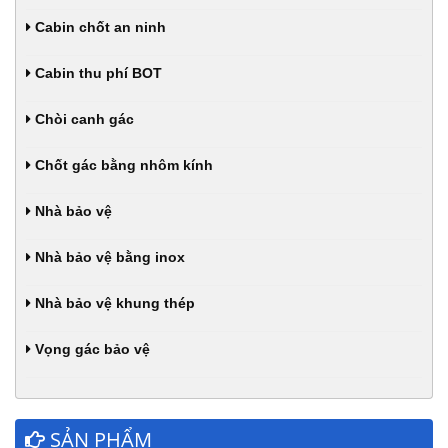
Cabin chốt an ninh
Cabin thu phí BOT
Chòi canh gác
Chốt gác bằng nhôm kính
Nhà bảo vệ
Nhà bảo vệ bằng inox
Nhà bảo vệ khung thép
Vọng gác bảo vệ
SẢN PHẨM