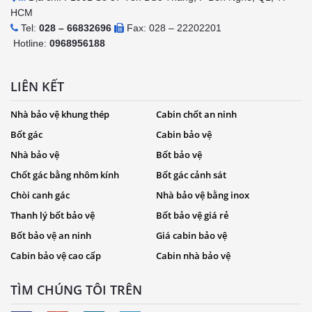
HCM
Tel:
028 – 66832696
Fax: 028 – 22202201
Hotline:
0968956188
LIÊN KẾT
Nhà bảo vệ khung thép
Cabin chốt an ninh
Bốt gác
Cabin bảo vệ
Nhà bảo vệ
Bốt bảo vệ
Chốt gác bằng nhôm kính
Bốt gác cảnh sát
Chòi canh gác
Nhà bảo vệ bằng inox
Thanh lý bốt bảo vệ
Bốt bảo vệ giá rẻ
Bốt bảo vệ an ninh
Giá cabin bảo vệ
Cabin bảo vệ cao cấp
Cabin nhà bảo vệ
TÌM CHÚNG TÔI TRÊN