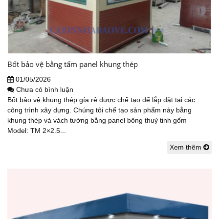
Bốt bảo vệ bằng tấm panel khung thép
01/05/2026
Chưa có bình luận
Bốt bảo vệ khung thép gía rẻ được chế tạo để lắp đặt tại các
công trình xây dựng. Chúng tôi chế tạo sản phẩm này bằng
khung thép và vách tường bằng panel bông thuỷ tinh gốm
Model: TM 2×2.5...
Xem thêm