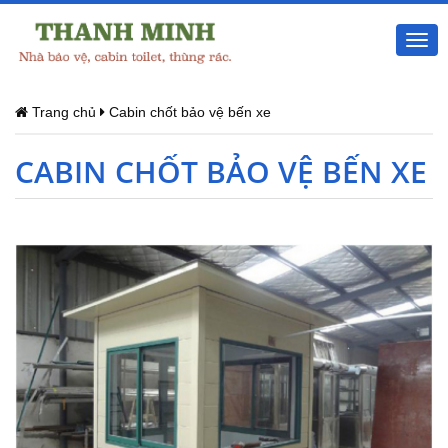
Togg
navi
Trang chủ
Cabin chốt bảo vệ bến xe
CABIN CHỐT BẢO VỆ BẾN XE