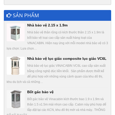
SẢN PHẨM
Nhà bảo vệ 2.15 x 1.9m
Nhà bảo vệ thân rộng có kích thước thân 2.15 x 1.9m là
bốt bảo vệ loại cao cấp sản xuất hàng loạt của
VINACABIN. Hiện nay ứng với mỗi model nhà bảo vệ có 3
lựa chọn: Lựa chọn…
Nhà bảo vệ lục giác composite lục giác VC6L
Nhà bảo vệ lục giác VINACABIN VC6L cao cấp sản xuất
bằng công nghệ đúc liền khối. Sản phẩm được thiết kế
để phù hợp với những vùng cảnh quan của khu đô thị,
khu du lịch và cả những…
Bốt gác bảo vệ
Bốt gác bảo vệ Vinacabin kích thước bao 1.9 x 1.9m và
thân 1.5 x1.5m mái nhọn cao cấp. Cabin này phù hợp để
lắp đặt tại các KCN, khu đô thị mới và nhà máy.. THÔNG