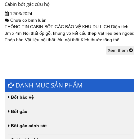
Cabin bốt gác cứu hộ
12/03/2024
Chưa có bình luận
THÔNG TIN CABIN BỐT GÁC BẢO VỆ KHU DU LỊCH Diện tích
3m x 4m Nội thất ốp gỗ, khung vỏ kết cấu thép Vật liệu bên ngoài:
Thép hàn Vật liệu nội thất: Alu nội thất Kích thước tổng thể...
Xem thêm
DANH MỤC SẢN PHẨM
Bốt bảo vệ
Bốt gác
Bốt gác cảnh sát