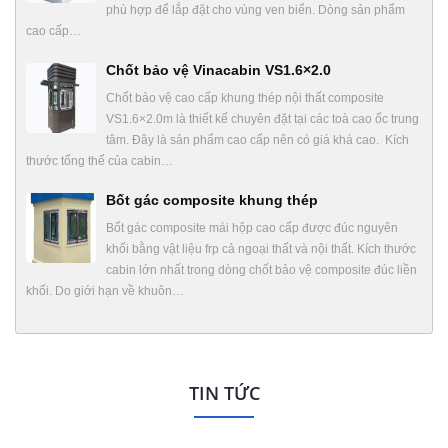
phù hợp để lắp đặt cho vùng ven biển. Dòng sản phẩm
cao cấp…
Chốt bảo vệ Vinacabin VS1.6×2.0
Chốt bảo vệ cao cấp khung thép nội thất composite
VS1.6×2.0m là thiết kế chuyên đặt tại các toà cao ốc trung
tâm. Đây là sản phẩm cao cấp nên có giá khá cao. Kích
thước tổng thể của cabin…
Bốt gác composite khung thép
Bốt gác composite mái hộp cao cấp được đúc nguyên
khối bằng vật liệu frp cả ngoại thất và nội thất. Kích thước
cabin lớn nhất trong dòng chốt bảo vệ composite đúc liền
khối. Do giới hạn về khuôn…
TIN TỨC