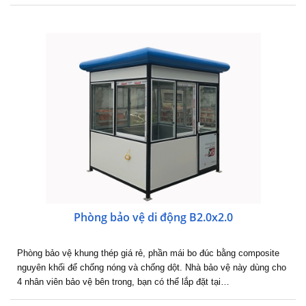
Phòng bảo vệ di động B2.0x2.0
Phòng bảo vệ khung thép giá rẻ, phần mái bo đúc bằng composite
nguyên khối để chống nóng và chống dột. Nhà bảo vệ này dùng cho
4 nhân viên bảo vệ bên trong, bạn có thể lắp đặt tại…