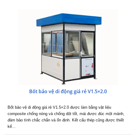
Bốt bảo vệ di động giá rẻ V1.5×2.0
Bốt bảo vệ di động giá rẻ V1.5×2.0 được làm bằng vật liệu
composite chống nóng và chống dột tốt, mái được đúc một mảnh,
đảm bảo tính chắc chắn và ổn định. Kết cấu thép cũng được thiết
kế…