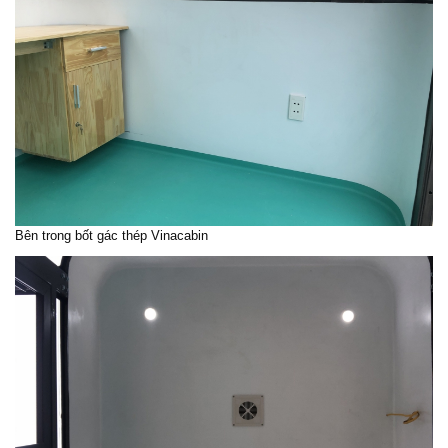
Bên trong
bốt gác
thép Vinacabin