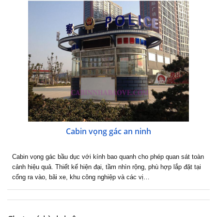
Cabin vọng gác an ninh
Cabin vọng gác bầu dục với kính bao quanh cho phép quan sát toàn
cảnh hiệu quả. Thiết kế hiện đại, tầm nhìn rộng, phù hợp lắp đặt tại
cổng ra vào, bãi xe, khu công nghiệp và các vị…