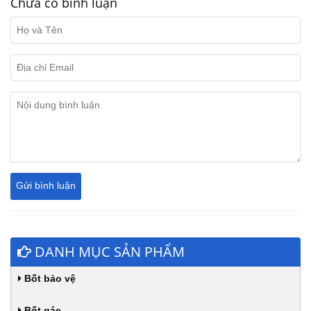
Chưa có bình luận
DANH MỤC SẢN PHẨM
Bốt bảo vệ
Bốt gác