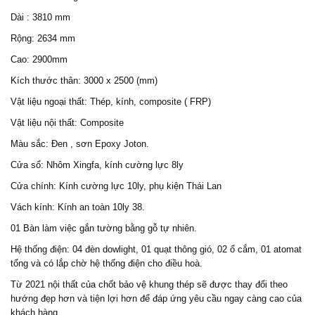
Dài : 3810 mm
Rộng: 2634 mm
Cao: 2900mm
Kích thước thân: 3000 x 2500 (mm)
Vật liệu ngoại thất: Thép, kính, composite ( FRP)
Vật liệu nội thất: Composite
Màu sắc: Đen , sơn Epoxy Joton.
Cửa sổ: Nhôm Xingfa, kính cường lực 8ly
Cửa chính: Kính cường lực 10ly, phụ kiện Thái Lan
Vách kính: Kính an toàn 10ly 38.
01 Bàn làm việc gắn tường bằng gỗ tự nhiên.
Hệ thống điện: 04 đèn dowlight, 01 quạt thông gió, 02 ổ cắm, 01 atomat
tổng và có lắp chờ hệ thống điện cho điều hoà.
Từ 2021 nội thất của chốt bảo vệ khung thép sẽ được thay đổi theo
hướng đẹp hơn và tiện lợi hơn để đáp ứng yêu cầu ngay càng cao của
khách hàng