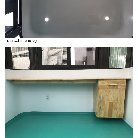
Trần
cabin bảo vệ