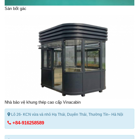
Sàn bốt gác
Nhà bảo vệ
khung thép cao cấp Vinacabin
Lô 26- KCN vừa và nhỏ Hạ Thái, Duyên Thái, Thường Tín– Hà Nội
+84-916258589