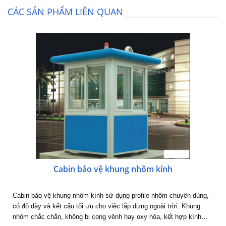
CÁC SẢN PHẨM LIÊN QUAN
Cabin bảo vệ khung nhôm kính
Cabin bảo vệ khung nhôm kính sử dụng profile nhôm chuyên dùng,
có độ dày và kết cấu tối ưu cho việc lắp dựng ngoài trời. Khung
nhôm chắc chắn, không bị cong vênh hay oxy hóa, kết hợp kính…