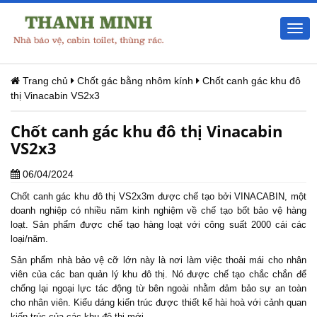
Togg
navi
Trang chủ
Chốt gác bằng nhôm kính
Chốt canh gác khu đô
thị Vinacabin VS2x3
Chốt canh gác khu đô thị Vinacabin
VS2x3
06/04/2024
Chốt canh gác
khu đô thị VS2x3m được chế tạo bởi VINACABIN, một
doanh nghiệp có nhiều năm kinh nghiệm về chế tạo bốt bảo vệ hàng
loạt. Sản phẩm được chế tạo hàng loạt với công suất 2000 cái các
loại/năm.
Sản phẩm nhà bảo vệ cỡ lớn này là nơi làm việc thoải mái cho nhân
viên của các ban quản lý khu đô thị. Nó được chế tạo chắc chắn để
chống lại ngoại lực tác động từ bên ngoài nhằm đảm bảo sự an toàn
cho nhân viên. Kiểu dáng kiến trúc được thiết kế hài hoà với cảnh quan
kiến trúc của các khu đô thị mới.