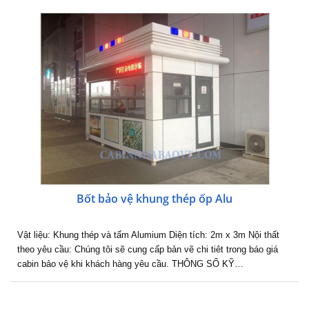
Bốt bảo vệ khung thép ốp Alu
Vật liệu: Khung thép và tấm Alumium Diện tích: 2m x 3m Nội thất
theo yêu cầu: Chúng tôi sẽ cung cấp bản vẽ chi tiêt trong báo giá
cabin bảo vệ khi khách hàng yêu cầu. THÔNG SỐ KỸ…