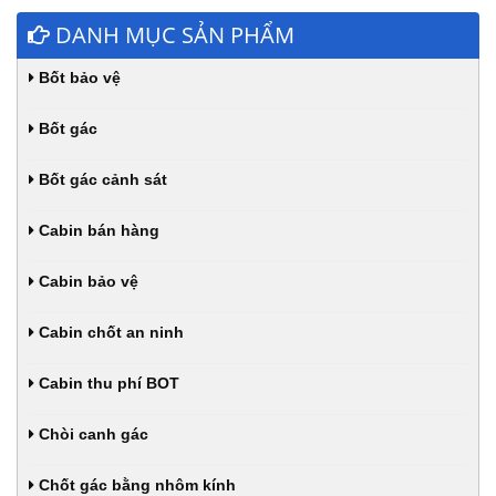
DANH MỤC SẢN PHẨM
Bốt bảo vệ
Bốt gác
Bốt gác cảnh sát
Cabin bán hàng
Cabin bảo vệ
Cabin chốt an ninh
Cabin thu phí BOT
Chòi canh gác
Chốt gác bằng nhôm kính