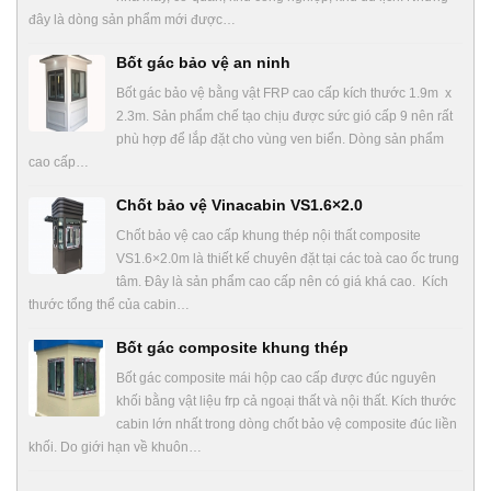
đây là dòng sản phẩm mới được…
Bốt gác bảo vệ an ninh
Bốt gác bảo vệ bằng vật FRP cao cấp kích thước 1.9m x
2.3m. Sản phẩm chế tạo chịu được sức gió cấp 9 nên rất
phù hợp để lắp đặt cho vùng ven biển. Dòng sản phẩm
cao cấp…
Chốt bảo vệ Vinacabin VS1.6×2.0
Chốt bảo vệ cao cấp khung thép nội thất composite
VS1.6×2.0m là thiết kế chuyên đặt tại các toà cao ốc trung
tâm. Đây là sản phẩm cao cấp nên có giá khá cao. Kích
thước tổng thể của cabin…
Bốt gác composite khung thép
Bốt gác composite mái hộp cao cấp được đúc nguyên
khối bằng vật liệu frp cả ngoại thất và nội thất. Kích thước
cabin lớn nhất trong dòng chốt bảo vệ composite đúc liền
khối. Do giới hạn về khuôn…