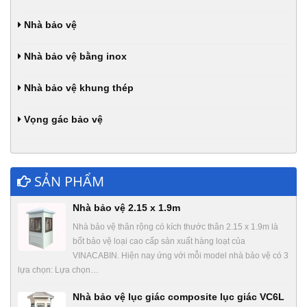
Nhà bảo vệ
Nhà bảo vệ bằng inox
Nhà bảo vệ khung thép
Vọng gác bảo vệ
SẢN PHẨM
Nhà bảo vệ 2.15 x 1.9m
Nhà bảo vệ thân rộng có kích thước thân 2.15 x 1.9m là
bốt bảo vệ loại cao cấp sản xuất hàng loạt của
VINACABIN. Hiện nay ứng với mỗi model nhà bảo vệ có 3
lựa chọn: Lựa chọn…
Nhà bảo vệ lục giác composite lục giác VC6L