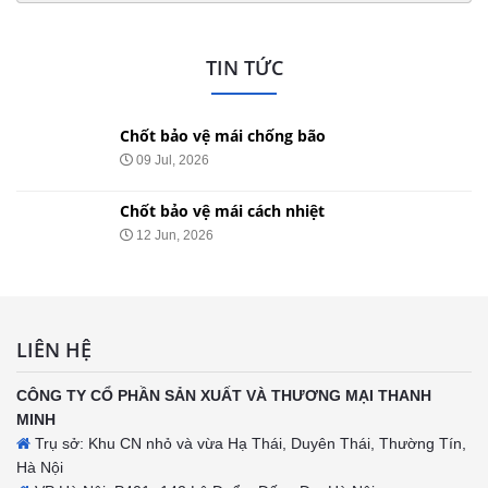
TIN TỨC
Chốt bảo vệ mái chống bão
09 Jul, 2026
Chốt bảo vệ mái cách nhiệt
12 Jun, 2026
LIÊN HỆ
CÔNG TY CỔ PHẦN SẢN XUẤT VÀ THƯƠNG MẠI THANH
MINH
Trụ sở: Khu CN nhỏ và vừa Hạ Thái, Duyên Thái, Thường Tín,
Hà Nội