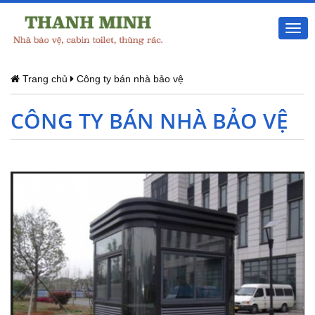
Togg
navi
Trang chủ
Công ty bán nhà bảo vệ
CÔNG TY BÁN NHÀ BẢO VỆ