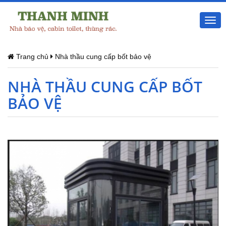
Togg
navi
Trang chủ
Nhà thầu cung cấp bốt bảo vệ
NHÀ THẦU CUNG CẤP BỐT
BẢO VỆ