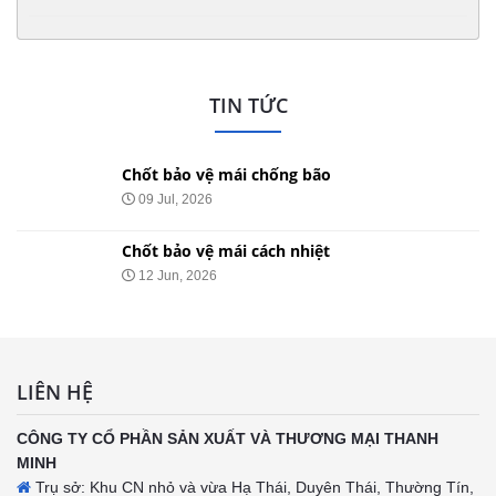
TIN TỨC
Chốt bảo vệ mái chống bão
09 Jul, 2026
Chốt bảo vệ mái cách nhiệt
12 Jun, 2026
LIÊN HỆ
CÔNG TY CỔ PHẦN SẢN XUẤT VÀ THƯƠNG MẠI THANH
MINH
Trụ sở: Khu CN nhỏ và vừa Hạ Thái, Duyên Thái, Thường Tín,