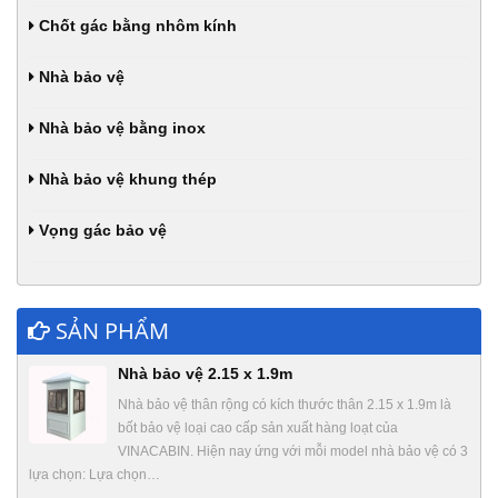
Chốt gác bằng nhôm kính
Nhà bảo vệ
Nhà bảo vệ bằng inox
Nhà bảo vệ khung thép
Vọng gác bảo vệ
SẢN PHẨM
Nhà bảo vệ 2.15 x 1.9m
Nhà bảo vệ thân rộng có kích thước thân 2.15 x 1.9m là
bốt bảo vệ loại cao cấp sản xuất hàng loạt của
VINACABIN. Hiện nay ứng với mỗi model nhà bảo vệ có 3
lựa chọn: Lựa chọn…