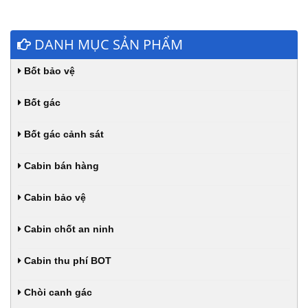
DANH MỤC SẢN PHẨM
Bốt bảo vệ
Bốt gác
Bốt gác cảnh sát
Cabin bán hàng
Cabin bảo vệ
Cabin chốt an ninh
Cabin thu phí BOT
Chòi canh gác