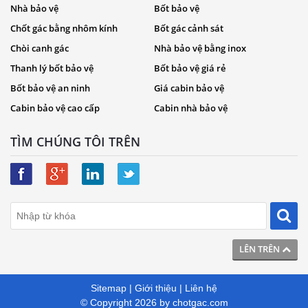
Nhà bảo vệ
Bốt bảo vệ
Chốt gác bằng nhôm kính
Bốt gác cảnh sát
Chòi canh gác
Nhà bảo vệ bằng inox
Thanh lý bốt bảo vệ
Bốt bảo vệ giá rẻ
Bốt bảo vệ an ninh
Giá cabin bảo vệ
Cabin bảo vệ cao cấp
Cabin nhà bảo vệ
TÌM CHÚNG TÔI TRÊN
LÊN TRÊN
Sitemap
|
Giới thiệu
|
Liên hệ
© Copyright 2026 by
chotgac.com