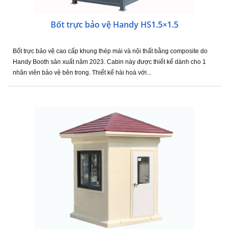
Bốt trực bảo vệ Handy HS1.5×1.5
Bốt trực bảo vệ cao cấp khung thép mái và nội thất bằng composite do
Handy Booth sản xuất năm 2023. Cabin này được thiết kế dành cho 1
nhân viên bảo vệ bên trong. Thiết kế hài hoà với...