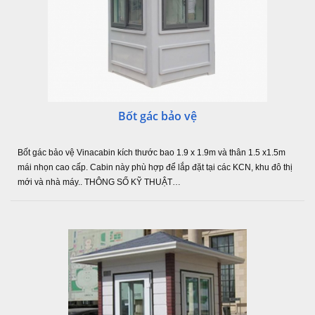
Bốt gác bảo vệ
Bốt gác bảo vệ Vinacabin kích thước bao 1.9 x 1.9m và thân 1.5 x1.5m
mái nhọn cao cấp. Cabin này phù hợp để lắp đặt tại các KCN, khu đô thị
mới và nhà máy.. THÔNG SỐ KỸ THUẬT…