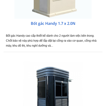
Bốt gác Handy 1.7 x 2.0N
Bốt gác Handy cao cấp thiết kế dành cho 2 người làm việc bên trong.
Chốt bảo vệ này phù hợp để lắp đặt tại cổng ra vào cơ quan, cổng nhà
máy, khu đô thị, khu nghỉ dưỡng và...