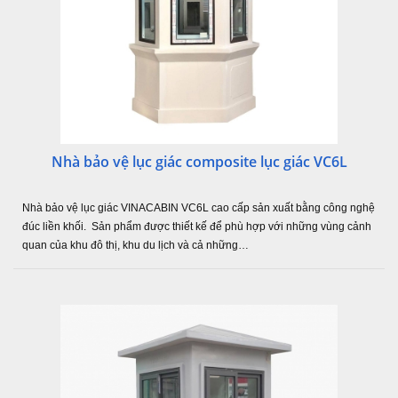
Nhà bảo vệ lục giác composite lục giác VC6L
Nhà bảo vệ lục giác VINACABIN VC6L cao cấp sản xuất bằng công nghệ
đúc liền khối. Sản phẩm được thiết kế để phù hợp với những vùng cảnh
quan của khu đô thị, khu du lịch và cả những…