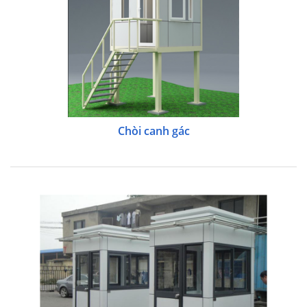
Chòi canh gác