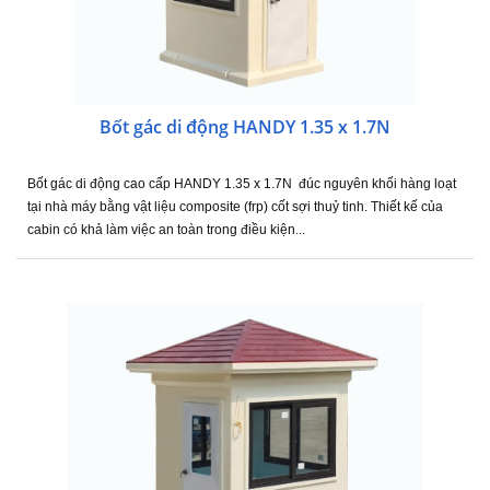
Bốt gác di động HANDY 1.35 x 1.7N
Bốt gác di động cao cấp HANDY 1.35 x 1.7N đúc nguyên khối hàng loạt
tại nhà máy bằng vật liệu composite (frp) cốt sợi thuỷ tinh. Thiết kế của
cabin có khả làm việc an toàn trong điều kiện...