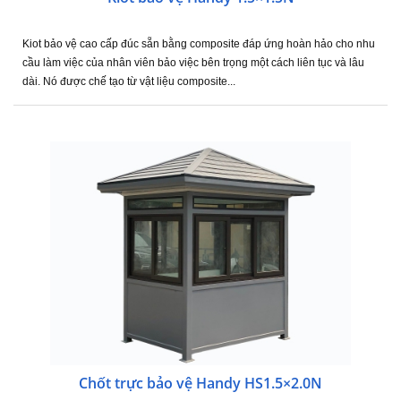
Kiot bảo vệ cao cấp đúc sẵn bằng composite đáp ứng hoàn hảo cho nhu
cầu làm việc của nhân viên bảo việc bên trọng một cách liên tục và lâu
dài. Nó được chế tạo từ vật liệu composite...
Chốt trực bảo vệ Handy HS1.5×2.0N