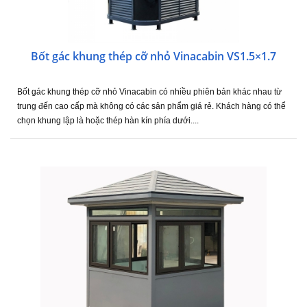
Bốt gác khung thép cỡ nhỏ Vinacabin VS1.5×1.7
Bốt gác khung thép cỡ nhỏ Vinacabin có nhiều phiên bản khác nhau từ
trung đến cao cấp mà không có các sản phẩm giá rẻ. Khách hàng có thể
chọn khung lập là hoặc thép hàn kín phía dưới....