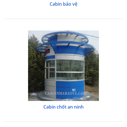
Cabin bảo vệ
Cabin chốt an ninh