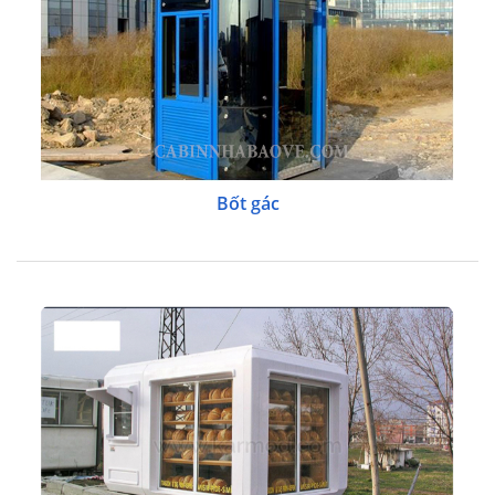
Bốt gác