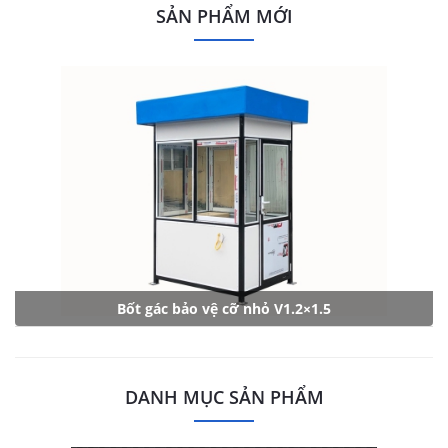
SẢN PHẨM MỚI
Bốt gác bảo vệ cỡ nhỏ V1.2×1.5
DANH MỤC SẢN PHẨM