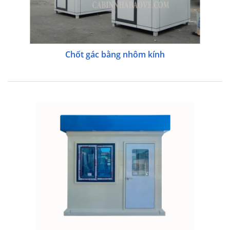
Chốt gác bằng nhôm kính