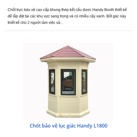
Chốt trực bảo vệ cao cấp khung thép kết cấu được Handy Booth thiết kế
để lắp đặt tại các khu vực sang trọng và có nhiều cây xanh. Bốt gác này
thiết kế cho 2 người làm việc và...
Chốt bảo vệ lục giác Handy L1800