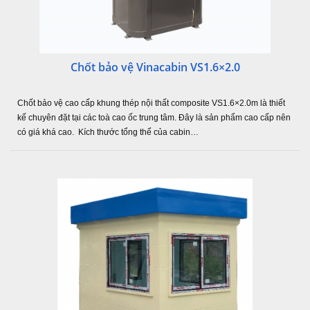
Chốt bảo vệ Vinacabin VS1.6×2.0
Chốt bảo vệ cao cấp khung thép nội thất composite VS1.6×2.0m là thiết
kế chuyên đặt tại các toà cao ốc trung tâm. Đây là sản phẩm cao cấp nên
có giá khá cao. Kích thước tổng thể của cabin…