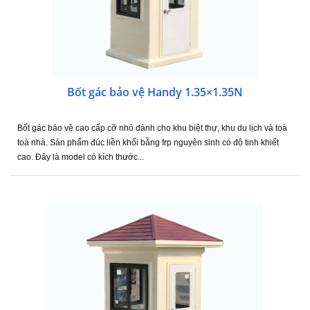
Bốt gác bảo vệ Handy 1.35×1.35N
Bốt gác bảo vệ cao cấp cỡ nhỏ dành cho khu biệt thự, khu du lịch và toà
toà nhà. Sản phẩm đúc liền khối bằng frp nguyên sinh có độ tinh khiết
cao. Đây là model có kích thước...