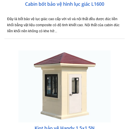
Cabin bốt bảo vệ hình lục giác L1600
Đây là bốt bảo vệ lục giác cao cấp với vỏ và nội thất đều được đúc liền
khối bằng vật liệu composite có độ tinh khiết cao. Nội thất của cabin đúc
liền khối nên không có khe hở...
Kiot bảo vệ Handy 1.5×1.5N