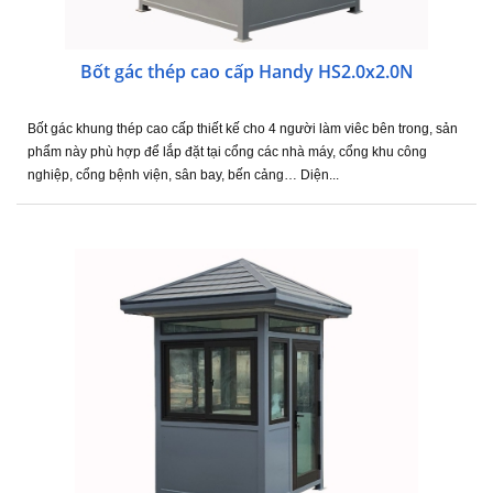
Bốt gác thép cao cấp Handy HS2.0x2.0N
Bốt gác khung thép cao cấp thiết kế cho 4 người làm viêc bên trong, sản
phẩm này phù hợp để lắp đặt tại cổng các nhà máy, cổng khu công
nghiệp, cổng bệnh viện, sân bay, bến cảng… Diện...