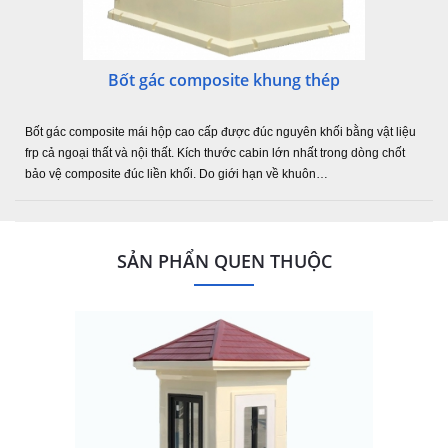
Bốt gác composite khung thép
Bốt gác composite mái hộp cao cấp được đúc nguyên khối bằng vật liệu
frp cả ngoại thất và nội thất. Kích thước cabin lớn nhất trong dòng chốt
bảo vệ composite đúc liền khối. Do giới hạn về khuôn…
SẢN PHẨN QUEN THUỘC