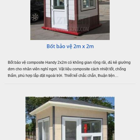
Bốt bảo vệ 2m x 2m
Bốt bảo vệ composite Handy 2x2m có không gian rộng rãi, đủ kê giường
đơn cho nhân viên nghỉ ngơi. Vật liệu composite cách nhiệt tốt, chống
thấm, phù hợp lắp đặt ngoài trời. Thiết kế chắc chắn, thuận tiện…