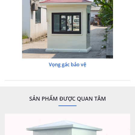
Vọng gác bảo vệ
SẢN PHẨM ĐƯỢC QUAN TÂM