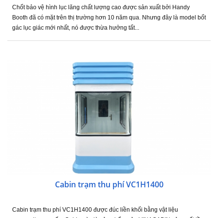
Chốt bảo vệ hình lục lăng chất lượng cao được sản xuất bởi Handy
Booth đã có mặt trên thị trường hơn 10 năm qua. Nhưng đây là model bốt
gác lục giác mới nhất, nó được thừa hưởng tất...
Cabin trạm thu phí VC1H1400
Cabin trạm thu phí VC1H1400 được đúc liền khối bằng vật liệu