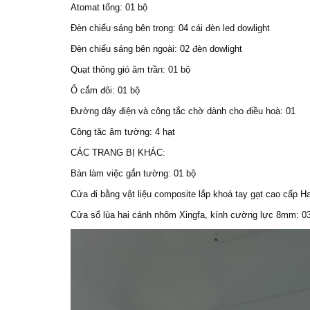
Atomat tổng: 01 bộ
Đèn chiếu sáng bên trong: 04 cái đèn led dowlight
Đèn chiếu sáng bên ngoài: 02 đèn dowlight
Quạt thông gió âm trần: 01 bộ
Ổ cắm đôi: 01 bộ
Đường dây điện và công tắc chờ dành cho điều hoà: 01
Công tăc âm tường: 4 hạt
CÁC TRANG BỊ KHÁC:
Bàn làm việc gắn tường: 01 bộ
Cửa đi bằng vật liệu composite lắp khoá tay gạt cao cấp Ha
Cửa sổ lùa hai cánh nhôm Xingfa, kính cường lực 8mm: 0