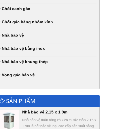
Chòi canh gác
Chốt gác bằng nhôm kính
Nhà bảo vệ
Nhà bảo vệ bằng inox
Nhà bảo vệ khung thép
Vọng gác bảo vệ
SẢN PHẨM
Nhà bảo vệ 2.15 x 1.9m
Nhà bảo vệ thân rộng có kích thước thân 2.15 x
1.9m là bốt bảo vệ loại cao cấp sản xuất hàng