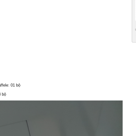
ffele: 01 bộ
3 bộ