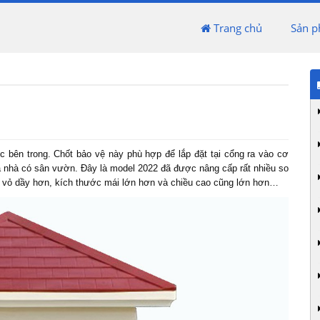
Trang chủ
Sản 
c bên trong.
Chốt bảo vệ
này phù hợp để lắp đặt tại cổng ra vào cơ
à nhà có sân vườn. Đây là model 2022 đã được nâng cấp rất nhiều so
n vỏ dầy hơn, kích thước mái lớn hơn và chiều cao cũng lớn hơn…