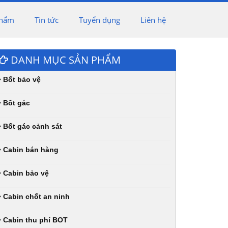
phẩm
Tin tức
Tuyển dụng
Liên hệ
DANH MỤC SẢN PHẨM
Bốt bảo vệ
Bốt gác
Bốt gác cảnh sát
Cabin bán hàng
Cabin bảo vệ
Cabin chốt an ninh
Cabin thu phí BOT