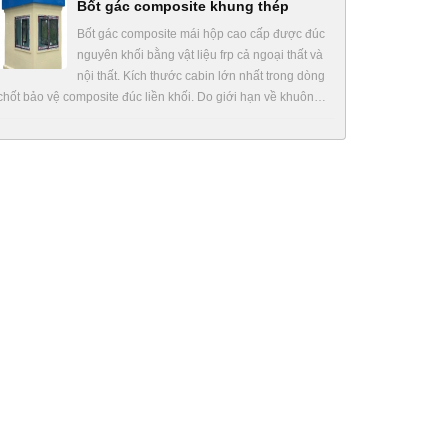
Bốt gác composite khung thép
Bốt gác composite mái hộp cao cấp được đúc
nguyên khối bằng vật liệu frp cả ngoại thất và
nội thất. Kích thước cabin lớn nhất trong dòng
chốt bảo vệ composite đúc liền khối. Do giới hạn về khuôn…