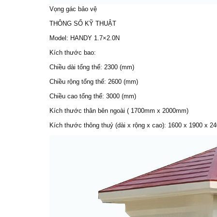
Vọng gác bảo vệ
THÔNG SỐ KỸ THUẬT
Model: HANDY 1.7×2.0N
Kích thước bao:
Chiều dài tổng thể: 2300 (mm)
Chiều rộng tổng thể: 2600 (mm)
Chiều cao tổng thể: 3000 (mm)
Kích thước thân bên ngoài ( 1700mm x 2000mm)
Kích thước thông thuỷ (dài x rộng x cao): 1600 x 1900 x 2