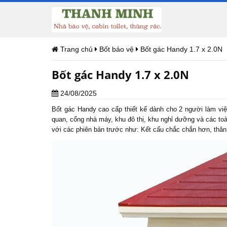
Trang chủ
Bốt bảo vệ
Bốt gác Handy 1.7 x 2.0N
Bốt gác Handy 1.7 x 2.0N
24/08/2025
Bốt gác
Handy cao cấp thiết kế dành cho 2 người làm việ
quan, cổng nhà máy, khu đô thị, khu nghỉ dưỡng và các to
với các phiên bản trước như: Kết cấu chắc chắn hơn, thâ