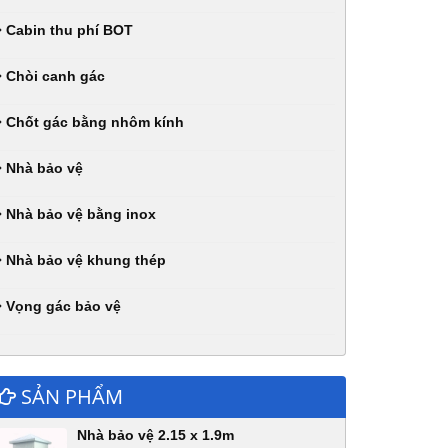
Cabin thu phí BOT
Chòi canh gác
Chốt gác bằng nhôm kính
Nhà bảo vệ
Nhà bảo vệ bằng inox
Nhà bảo vệ khung thép
Vọng gác bảo vệ
SẢN PHẨM
Nhà bảo vệ 2.15 x 1.9m