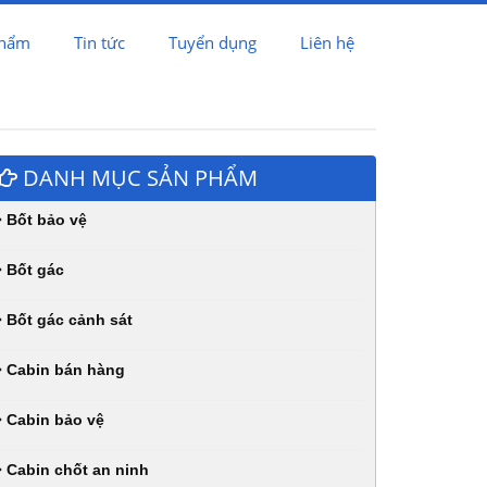
phẩm
Tin tức
Tuyển dụng
Liên hệ
DANH MỤC SẢN PHẨM
Bốt bảo vệ
Bốt gác
Bốt gác cảnh sát
Cabin bán hàng
Cabin bảo vệ
Cabin chốt an ninh