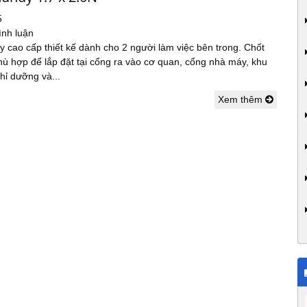
5
ình luận
 cao cấp thiết kế dành cho 2 người làm việc bên trong. Chốt
ù hợp để lắp đặt tại cổng ra vào cơ quan, cổng nhà máy, khu
ghỉ dưỡng và...
Xem thêm