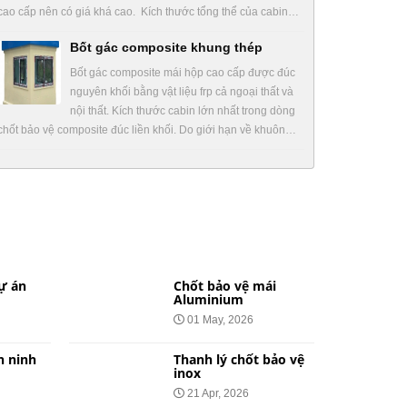
cao cấp nên có giá khá cao. Kích thước tổng thể của cabin…
Bốt gác composite khung thép
Bốt gác composite mái hộp cao cấp được đúc
nguyên khối bằng vật liệu frp cả ngoại thất và
nội thất. Kích thước cabin lớn nhất trong dòng
chốt bảo vệ composite đúc liền khối. Do giới hạn về khuôn…
ự án
Chốt bảo vệ mái
Aluminium
01 May, 2026
n ninh
Thanh lý chốt bảo vệ
inox
21 Apr, 2026