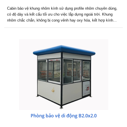
Cabin bảo vệ khung nhôm kính sử dụng profile nhôm chuyên dùng,
có độ dày và kết cấu tối ưu cho việc lắp dựng ngoài trời. Khung
nhôm chắc chắn, không bị cong vênh hay oxy hóa, kết hợp kính…
Phòng bảo vệ di động B2.0x2.0