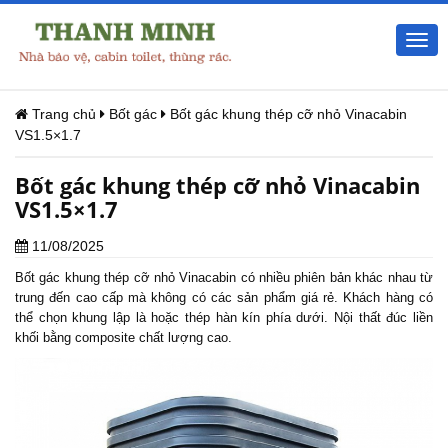
Togg
navi
Trang chủ
Bốt gác
Bốt gác khung thép cỡ nhỏ Vinacabin
VS1.5×1.7
Bốt gác khung thép cỡ nhỏ Vinacabin
VS1.5×1.7
11/08/2025
Bốt gác khung thép
cỡ nhỏ Vinacabin có nhiều phiên bản khác nhau từ
trung đến cao cấp mà không có các sản phẩm giá rẻ. Khách hàng có
thể chọn khung lập là hoặc thép hàn kín phía dưới. Nội thất đúc liền
khối bằng composite chất lượng cao.