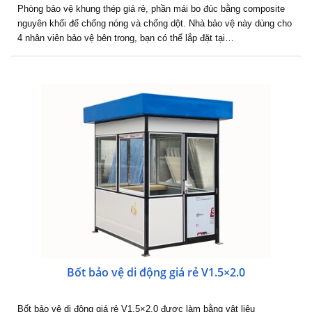
Phòng bảo vệ khung thép giá rẻ, phần mái bo đúc bằng composite
nguyên khối để chống nóng và chống dột. Nhà bảo vệ này dùng cho
4 nhân viên bảo vệ bên trong, bạn có thể lắp đặt tại…
Bốt bảo vệ di động giá rẻ V1.5×2.0
Bốt bảo vệ di động giá rẻ V1.5×2.0 được làm bằng vật liệu