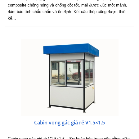
composite chống nóng và chống dột tốt, mái được đúc một mảnh,
đảm bảo tính chắc chắn và ổn định. Kết cấu thép cũng được thiết
kế…
Cabin vọng gác giá rẻ V1.5×1.5
Cabin vọng gác giá rẻ V1.5×1.5 – Sự hoàn hảo trong cân bằng giữa