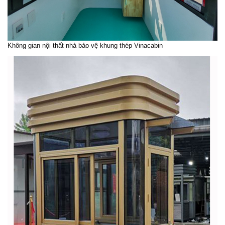
Không gian nội thất
nhà bảo vệ
khung thép Vinacabin