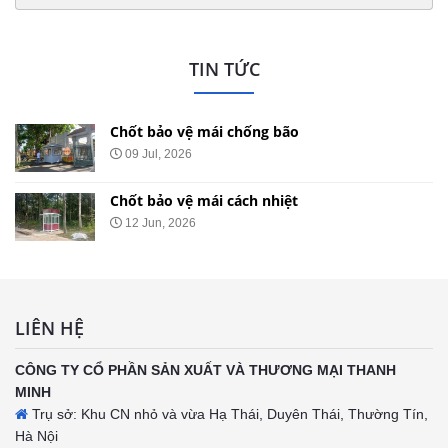
TIN TỨC
Chốt bảo vệ mái chống ồn
29 May, 2026
Chốt bảo vệ mái nhọn
20 May, 2026
LIÊN HỆ
CÔNG TY CỔ PHẦN SẢN XUẤT VÀ THƯƠNG MẠI THANH
MINH
Trụ sở: Khu CN nhỏ và vừa Hạ Thái, Duyên Thái, Thường Tín,
Hà Nội