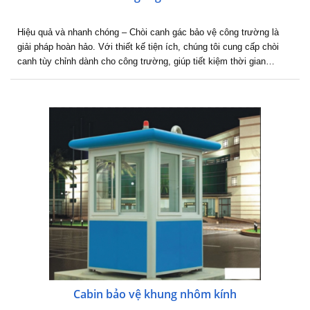
Hiệu quả và nhanh chóng – Chòi canh gác bảo vệ công trường là
giải pháp hoàn hảo. Với thiết kế tiện ích, chúng tôi cung cấp chòi
canh tùy chỉnh dành cho công trường, giúp tiết kiệm thời gian…
Cabin bảo vệ khung nhôm kính