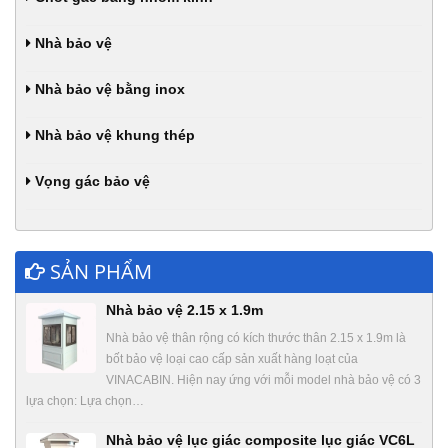
Nhà bảo vệ
Nhà bảo vệ bằng inox
Nhà bảo vệ khung thép
Vọng gác bảo vệ
SẢN PHẨM
Nhà bảo vệ 2.15 x 1.9m
Nhà bảo vệ thân rộng có kích thước thân 2.15 x 1.9m là
bốt bảo vệ loại cao cấp sản xuất hàng loạt của
VINACABIN. Hiện nay ứng với mỗi model nhà bảo vệ có 3
lựa chọn: Lựa chọn…
Nhà bảo vệ lục giác composite lục giác VC6L