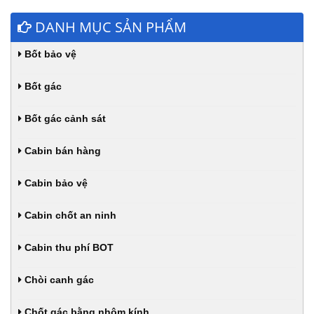
DANH MỤC SẢN PHẨM
Bốt bảo vệ
Bốt gác
Bốt gác cảnh sát
Cabin bán hàng
Cabin bảo vệ
Cabin chốt an ninh
Cabin thu phí BOT
Chòi canh gác
Chốt gác bằng nhôm kính