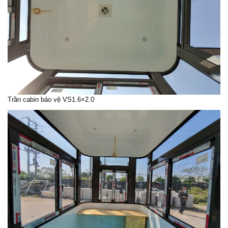
Trần cabin bảo vệ VS1.6×2.0