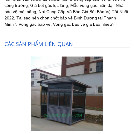
công trường
,
Giá bốt gác lục lăng
,
Mẫu vọng gác hiện đại
,
Nhà
bảo vệ mái bằng
,
Nơi Cung Cấp Và Báo Giá Bốt Bảo Vệ Tốt Nhất
2022
,
Tại sao nên chọn chốt bảo vệ Bình Dương tại Thanh
Minh?
,
Vọng gác bảo vệ
,
Vọng gác bảo vệ giá bao nhiêu?
CÁC SẢN PHẨM LIÊN QUAN