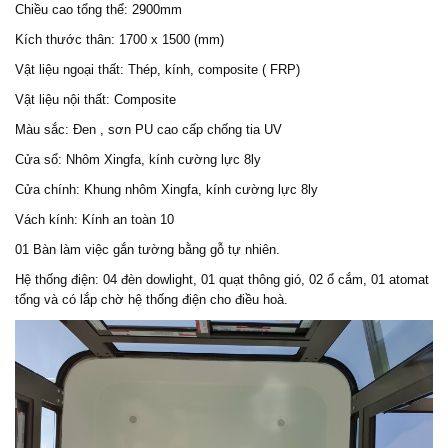
Chiều cao tổng thể: 2900mm
Kích thước thân: 1700 x 1500 (mm)
Vật liệu ngoại thất: Thép, kính, composite ( FRP)
Vật liệu nội thất: Composite
Màu sắc: Đen , sơn PU cao cấp chống tia UV
Cửa sổ: Nhôm Xingfa, kính cường lực 8ly
Cửa chính: Khung nhôm Xingfa, kính cường lực 8ly
Vách kính: Kính an toàn 10
01 Bàn làm việc gắn tường bằng gỗ tự nhiên.
Hệ thống điện: 04 đèn dowlight, 01 quạt thông gió, 02 ổ cắm, 01 atomat
tổng và có lắp chờ hệ thống điện cho điều hoà.