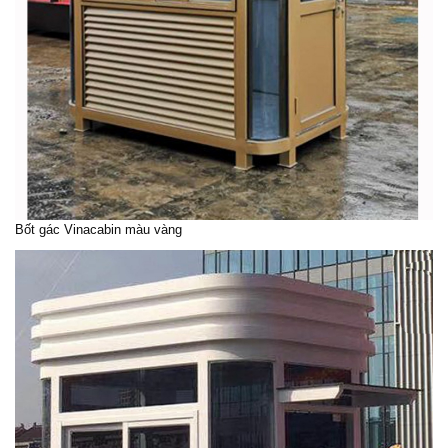
Bốt gác Vinacabin màu vàng