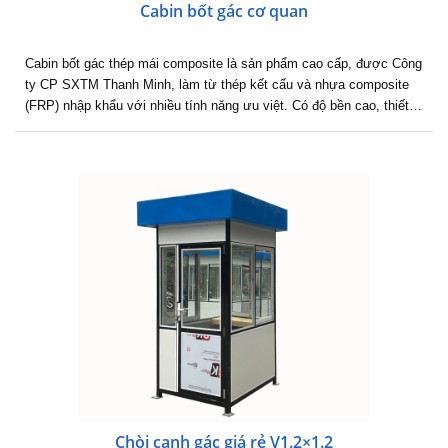
Cabin bốt gác cơ quan
Cabin bốt gác thép mái composite là sản phẩm cao cấp, được Công
ty CP SXTM Thanh Minh, làm từ thép kết cấu và nhựa composite
(FRP) nhập khẩu với nhiều tính năng ưu việt. Có độ bền cao, thiết…
Chòi canh gác giá rẻ V1.2×1.2