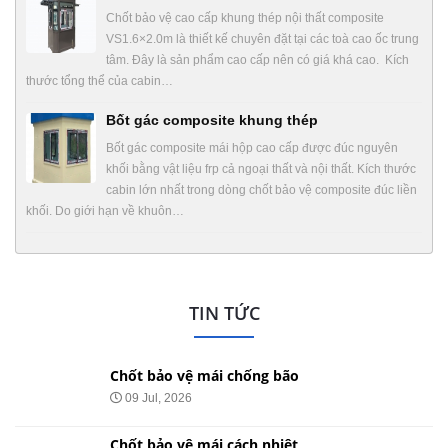
Chốt bảo vệ cao cấp khung thép nội thất composite
VS1.6×2.0m là thiết kế chuyên đặt tại các toà cao ốc trung
tâm. Đây là sản phẩm cao cấp nên có giá khá cao. Kích
thước tổng thể của cabin…
Bốt gác composite khung thép
Bốt gác composite mái hộp cao cấp được đúc nguyên
khối bằng vật liệu frp cả ngoại thất và nội thất. Kích thước
cabin lớn nhất trong dòng chốt bảo vệ composite đúc liền
khối. Do giới hạn về khuôn…
TIN TỨC
Chốt bảo vệ mái chống bão
09 Jul, 2026
Chốt bảo vệ mái cách nhiệt