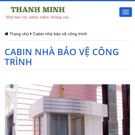
Togg
navi
Trang chủ
Cabin nhà bảo vệ công trình
CABIN NHÀ BẢO VỆ CÔNG
TRÌNH